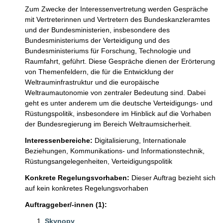
Zum Zwecke der Interessenvertretung werden Gespräche 
mit Vertreterinnen und Vertretern des Bundeskanzleramtes 
und der Bundesministerien, insbesondere des 
Bundesministeriums der Verteidigung und des 
Bundesministeriums für Forschung, Technologie und 
Raumfahrt, geführt. Diese Gespräche dienen der Erörterung 
von Themenfeldern, die für die Entwicklung der 
Weltrauminfrastruktur und die europäische 
Weltraumautonomie von zentraler Bedeutung sind. Dabei 
geht es unter anderem um die deutsche Verteidigungs- und 
Rüstungspolitik, insbesondere im Hinblick auf die Vorhaben 
der Bundesregierung im Bereich Weltraumsicherheit.
Interessenbereiche:
Digitalisierung,
Internationale
Beziehungen,
Kommunikations- und Informationstechnik,
Rüstungsangelegenheiten,
Verteidigungspolitik
Konkrete Regelungsvorhaben:
Dieser Auftrag bezieht sich
auf kein konkretes Regelungsvorhaben
Auftraggeber/-innen (1):
Skynopy