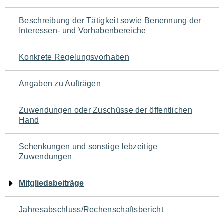
für
Beschreibung der Tätigkeit sowie Benennung der
den
Interessen- und Vorhabenbereiche
Seiteninhalt
Konkrete Regelungsvorhaben
Angaben zu Aufträgen
Zuwendungen oder Zuschüsse der öffentlichen
Hand
Schenkungen und sonstige lebzeitige
Zuwendungen
Mitgliedsbeiträge
Jahresabschluss/Rechenschaftsbericht