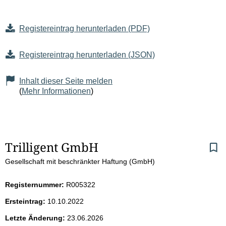
Registereintrag herunterladen (PDF)
Registereintrag herunterladen (JSON)
Inhalt dieser Seite melden
(
Mehr Informationen
)
S
Trilligent GmbH
Gesellschaft mit beschränkter Haftung (GmbH)
e
i
Registernummer:
R005322
Ersteintrag:
10.10.2022
t
Letzte Änderung:
23.06.2026