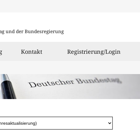
Direkt
zum
ag und der Bundesregierung
Inhalt
g
Kontakt
Registrierung/Login