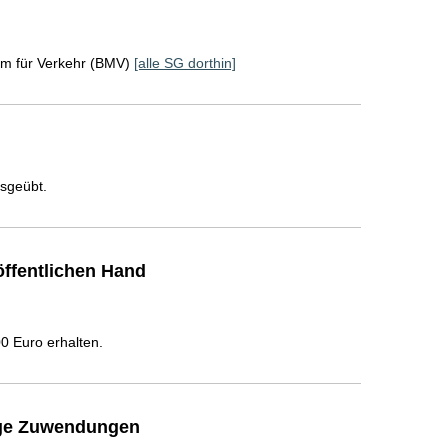
um für Verkehr (BMV)
[alle SG dorthin]
usgeübt.
ffentlichen Hand
 Euro erhalten.
ige Zuwendungen