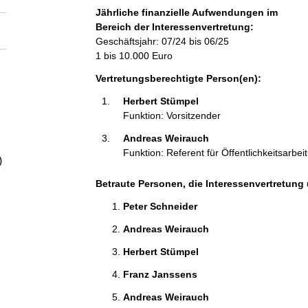
a
Jährliche finanzielle Aufwendungen im
Bereich der Interessenvertretung:
l
Geschäftsjahr: 07/24 bis 06/25
1 bis 10.000 Euro
t
Vertretungsberechtigte Person(en):
Herbert Stümpel 
Funktion: Vorsitzender
Andreas Weirauch 
Funktion: Referent für Öffentlichkeitsarbeit
)
Betraute Personen, die Interessenvertretung 
Peter Schneider 
Andreas Weirauch 
Herbert Stümpel 
Franz Janssens 
Andreas Weirauch 