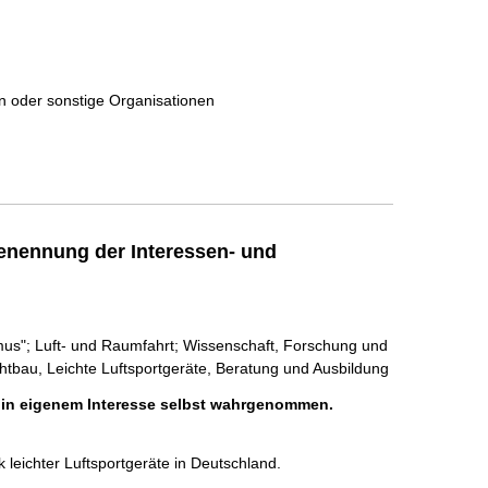
en oder sonstige Organisationen
enennung der Interessen- und
smus"; Luft- und Raumfahrt; Wissenschaft, Forschung und
htbau, Leichte Luftsportgeräte, Beratung und Ausbildung
h in eigenem Interesse selbst wahrgenommen.
 leichter Luftsportgeräte in Deutschland.