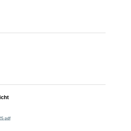
icht
5.pdf