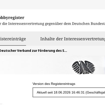
obbyregister
r die Interessenvertretung gegenüber dem
Deutschen Bundest
ausgewählt
istereinträge
Inhalte der Interessenvertretun
eutscher Verband zur Förderung des Sports mit Leichten Luftsportgeräten e.V.
Version des Registereintrags