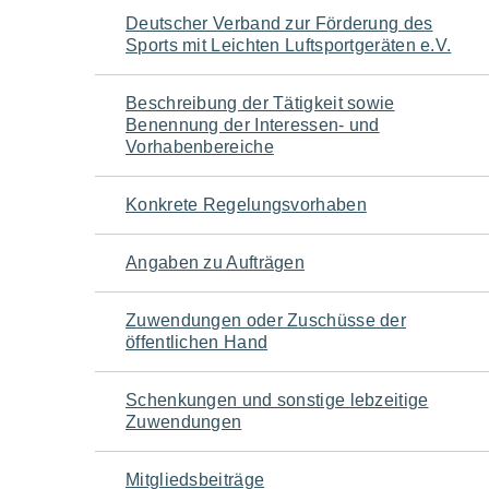
Navigation
Deutscher Verband zur Förderung des
Sports mit Leichten Luftsportgeräten e.V.
für
Beschreibung der Tätigkeit sowie
den
Benennung der Interessen- und
Vorhabenbereiche
Seiteninhalt
Konkrete Regelungsvorhaben
Angaben zu Aufträgen
Zuwendungen oder Zuschüsse der
öffentlichen Hand
Schenkungen und sonstige lebzeitige
Zuwendungen
Mitgliedsbeiträge