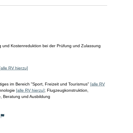
 und Kostenreduktion bei der Prüfung und Zulassung 
[alle RV hierzu]
iges im Bereich "Sport, Freizeit und Tourismus"
[alle RV
hnologie
[alle RV hierzu]
;
Flugzeugkonstruktion,
e, Beratung und Ausbildung