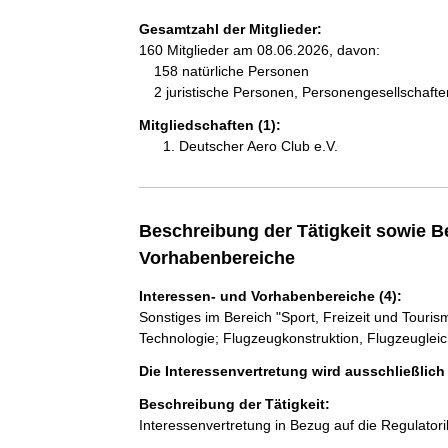
Gesamtzahl der Mitglieder:
160 Mitglieder am 08.06.2026, davon:
158 natürliche Personen
2 juristische Personen, Personengesellschaft
Mitgliedschaften (1):
Deutscher Aero Club e.V.
Beschreibung der Tätigkeit sowie B
Vorhabenbereiche
Interessen- und Vorhabenbereiche (4):
Sonstiges im Bereich "Sport, Freizeit und Touri
Technologie; Flugzeugkonstruktion, Flugzeugleic
Die Interessenvertretung wird ausschließlic
Beschreibung der Tätigkeit:
Interessenvertretung in Bezug auf die Regulatorik