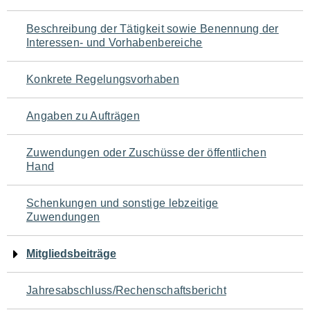
für
Beschreibung der Tätigkeit sowie Benennung der
den
Interessen- und Vorhabenbereiche
Seiteninhalt
Konkrete Regelungsvorhaben
Angaben zu Aufträgen
Zuwendungen oder Zuschüsse der öffentlichen
Hand
Schenkungen und sonstige lebzeitige
Zuwendungen
Mitgliedsbeiträge
Jahresabschluss/Rechenschaftsbericht