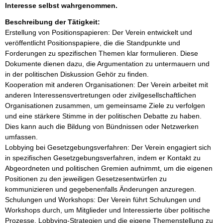
Interesse selbst wahrgenommen.
Beschreibung der Tätigkeit:
Erstellung von Positionspapieren: Der Verein entwickelt und 
veröffentlicht Positionspapiere, die die Standpunkte und 
Forderungen zu spezifischen Themen klar formulieren. Diese 
Dokumente dienen dazu, die Argumentation zu untermauern und 
in der politischen Diskussion Gehör zu finden.

Kooperation mit anderen Organisationen: Der Verein arbeitet mit 
anderen Interessensvertretungen oder zivilgesellschaftlichen 
Organisationen zusammen, um gemeinsame Ziele zu verfolgen 
und eine stärkere Stimme in der politischen Debatte zu haben. 
Dies kann auch die Bildung von Bündnissen oder Netzwerken 
umfassen.

Lobbying bei Gesetzgebungsverfahren: Der Verein engagiert sich 
in spezifischen Gesetzgebungsverfahren, indem er Kontakt zu 
Abgeordneten und politischen Gremien aufnimmt, um die eigenen 
Positionen zu den jeweiligen Gesetzesentwürfen zu 
kommunizieren und gegebenenfalls Änderungen anzuregen.

Schulungen und Workshops: Der Verein führt Schulungen und 
Workshops durch, um Mitglieder und Interessierte über politische 
Prozesse, Lobbying-Strategien und die eigene Themenstellung zu 