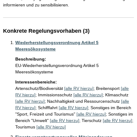
informieren und zu sensibilisieren.
Konkrete Regelungsvorhaben (3)
Wiederherstellungsverordnung Artikel 5
Meeresökosysteme
Beschreibung:
EU-Wiederherstellungsverordnung Artikel 5 
Meeresökosysteme
Interessenbereiche:
Artenschutz/Biodiversität
[alle RV hierzu]
;
Breitensport
[alle
RV hierzu]
;
Immissionsschutz
[alle RV hierzu]
;
Klimaschutz
[alle RV hierzu]
;
Nachhaltigkeit und Ressourcenschutz
[alle
RV hierzu]
;
Schifffahrt
[alle RV hierzu]
;
Sonstiges im Bereich
"Sport, Freizeit und Tourismus"
[alle RV hierzu]
;
Sonstiges im
Bereich "Umwelt"
[alle RV hierzu]
;
Tierschutz
[alle RV hierzu]
;
Tourismus
[alle RV hierzu]