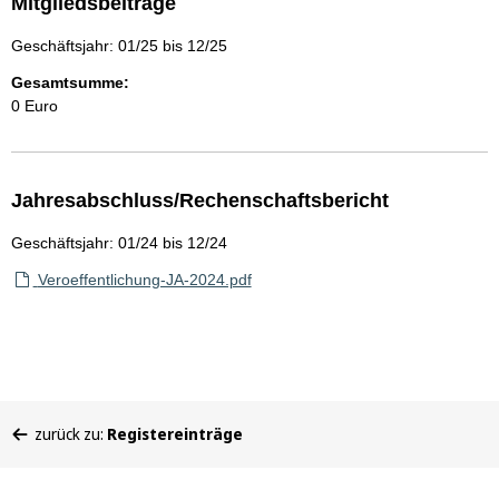
Mitgliedsbeiträge
Geschäftsjahr: 01/25 bis 12/25
Gesamtsumme:
0 Euro
Jahresabschluss/Rechenschaftsbericht
Geschäftsjahr: 01/24 bis 12/24
Veroeffentlichung-JA-2024.pdf
Sie
zurück zu:
Registereinträge
befinden
sich