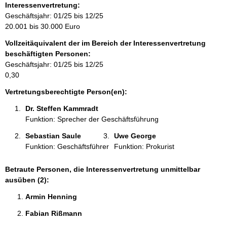
o
Interessenvertretung:
r
Geschäftsjahr: 01/25 bis 12/25
m
20.001 bis 30.000 Euro
a
Vollzeitäquivalent der im Bereich der Interessenvertretung
t
beschäftigten Personen:
i
Geschäftsjahr: 01/25 bis 12/25
o
0,30
n
e
Vertretungsberechtigte Person(en):
n
Dr. Steffen Kammradt 
:
Funktion: Sprecher der Geschäftsführung
Sebastian Saule 
Uwe George 
Funktion: Geschäftsführer
Funktion: Prokurist
Betraute Personen, die Interessenvertretung unmittelbar
ausüben (2):
Armin Henning 
Fabian Rißmann 