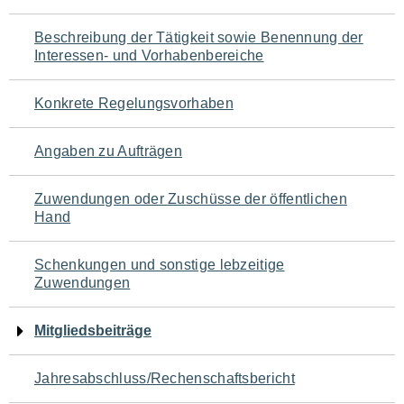
für
Beschreibung der Tätigkeit sowie Benennung der
den
Interessen- und Vorhabenbereiche
Seiteninhalt
Konkrete Regelungsvorhaben
Angaben zu Aufträgen
Zuwendungen oder Zuschüsse der öffentlichen
Hand
Schenkungen und sonstige lebzeitige
Zuwendungen
Mitgliedsbeiträge
Jahresabschluss/Rechenschaftsbericht