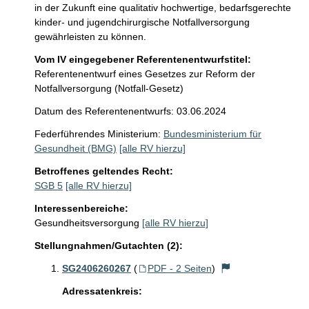
in der Zukunft eine qualitativ hochwertige, bedarfsgerechte 
kinder- und jugendchirurgische Notfallversorgung 
gewährleisten zu können. 
Vom IV eingegebener Referentenentwurfstitel:
Referentenentwurf eines Gesetzes zur Reform der
Notfallversorgung (Notfall-Gesetz)
Datum des Referentenentwurfs: 03.06.2024
Federführendes Ministerium:
Bundesministerium für
Gesundheit (BMG)
[alle RV hierzu]
Betroffenes geltendes Recht:
SGB 5
[alle RV hierzu]
Interessenbereiche:
Gesundheitsversorgung
[alle RV hierzu]
Stellungnahmen/Gutachten (2):
SG2406260267
(
PDF - 2 Seiten
)
Adressatenkreis: