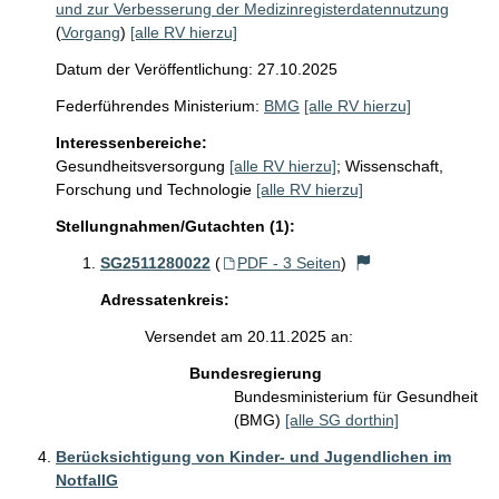
und zur Verbesserung der Medizinregisterdatennutzung
(
Vorgang
)
[alle RV hierzu]
Datum der Veröffentlichung: 27.10.2025
Federführendes Ministerium:
BMG
[alle RV hierzu]
Interessenbereiche:
Gesundheitsversorgung
[alle RV hierzu]
;
Wissenschaft,
Forschung und Technologie
[alle RV hierzu]
Stellungnahmen/Gutachten (1):
SG2511280022
(
PDF - 3 Seiten
)
Adressatenkreis:
Versendet am 20.11.2025 an:
Bundesregierung
Bundesministerium für Gesundheit
(BMG)
[alle SG dorthin]
Berücksichtigung von Kinder- und Jugendlichen im
NotfallG