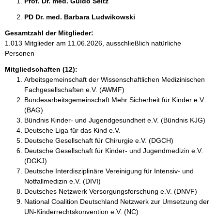
Prof. Dr. med. Guido Seitz 
PD Dr. med. Barbara Ludwikowski 
Gesamtzahl der Mitglieder:
1.013 Mitglieder am 11.06.2026, ausschließlich natürliche
Personen
Mitgliedschaften (12):
Arbeitsgemeinschaft der Wissenschaftlichen Medizinischen
Fachgesellschaften e.V. (AWMF)
Bundesarbeitsgemeinschaft Mehr Sicherheit für Kinder e.V.
(BAG)
Bündnis Kinder- und Jugendgesundheit e.V. (Bündnis KJG)
Deutsche Liga für das Kind e.V.
Deutsche Gesellschaft für Chirurgie e.V. (DGCH)
Deutsche Gesellschaft für Kinder- und Jugendmedizin e.V.
(DGKJ)
Deutsche Interdisziplinäre Vereinigung für Intensiv- und
Notfallmedizin e.V. (DIVI)
Deutsches Netzwerk Versorgungsforschung e.V. (DNVF)
National Coalition Deutschland Netzwerk zur Umsetzung der
UN-Kinderrechtskonvention e.V. (NC)