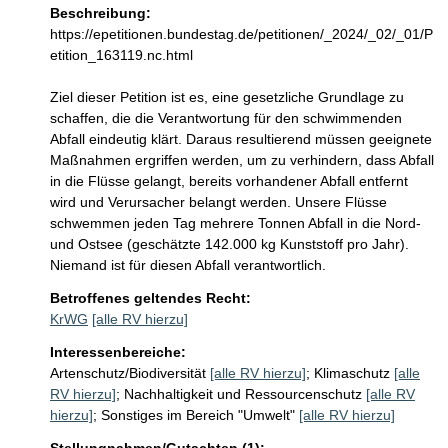
Beschreibung:
https://epetitionen.bundestag.de/petitionen/_2024/_02/_01/P
etition_163119.nc.html

Ziel dieser Petition ist es, eine gesetzliche Grundlage zu 
schaffen, die die Verantwortung für den schwimmenden 
Abfall eindeutig klärt. Daraus resultierend müssen geeignete 
Maßnahmen ergriffen werden, um zu verhindern, dass Abfall 
in die Flüsse gelangt, bereits vorhandener Abfall entfernt 
wird und Verursacher belangt werden. Unsere Flüsse 
schwemmen jeden Tag mehrere Tonnen Abfall in die Nord- 
und Ostsee (geschätzte 142.000 kg Kunststoff pro Jahr). 
Niemand ist für diesen Abfall verantwortlich.
Betroffenes geltendes Recht:
KrWG
[alle RV hierzu]
Interessenbereiche:
Artenschutz/Biodiversität
[alle RV hierzu]
;
Klimaschutz
[alle
RV hierzu]
;
Nachhaltigkeit und Ressourcenschutz
[alle RV
hierzu]
;
Sonstiges im Bereich "Umwelt"
[alle RV hierzu]