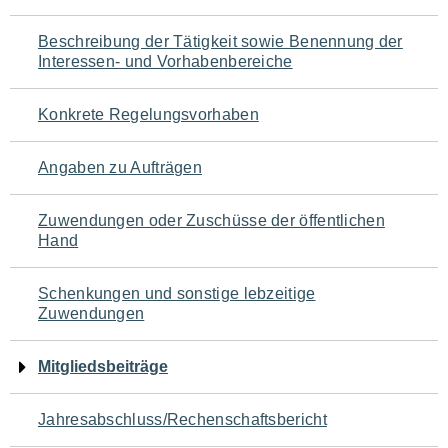
für
Beschreibung der Tätigkeit sowie Benennung der
den
Interessen- und Vorhabenbereiche
Seiteninhalt
Konkrete Regelungsvorhaben
Angaben zu Aufträgen
Zuwendungen oder Zuschüsse der öffentlichen
Hand
Schenkungen und sonstige lebzeitige
Zuwendungen
Mitgliedsbeiträge
Jahresabschluss/Rechenschaftsbericht