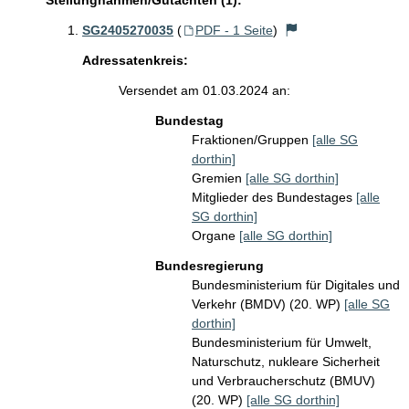
Stellungnahmen/Gutachten (1):
SG2405270035
(
PDF - 1 Seite
)
Adressatenkreis:
Versendet am 01.03.2024 an:
Bundestag
Fraktionen/Gruppen
[alle SG
dorthin]
Gremien
[alle SG dorthin]
Mitglieder des Bundestages
[alle
SG dorthin]
Organe
[alle SG dorthin]
Bundesregierung
Bundesministerium für Digitales und
Verkehr (BMDV) (20. WP)
[alle SG
dorthin]
Bundesministerium für Umwelt,
Naturschutz, nukleare Sicherheit
und Verbraucherschutz (BMUV)
(20. WP)
[alle SG dorthin]