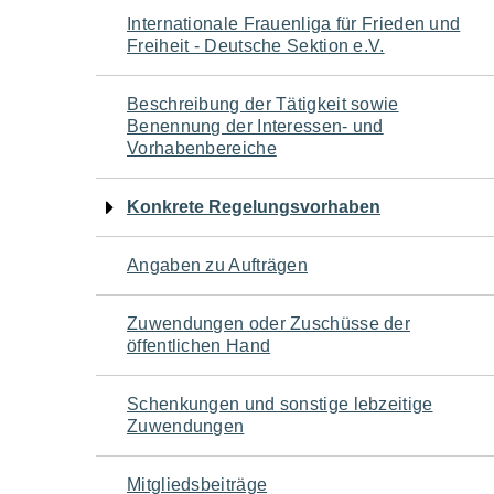
Navigation
Internationale Frauenliga für Frieden und
Freiheit - Deutsche Sektion e.V.
für
Beschreibung der Tätigkeit sowie
den
Benennung der Interessen- und
Vorhabenbereiche
Seiteninhalt
Konkrete Regelungsvorhaben
Angaben zu Aufträgen
Zuwendungen oder Zuschüsse der
öffentlichen Hand
Schenkungen und sonstige lebzeitige
Zuwendungen
Mitgliedsbeiträge