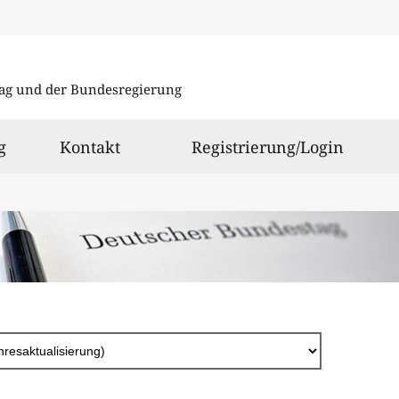
Direkt
zum
ag und der Bundesregierung
Inhalt
g
Kontakt
Registrierung/Login