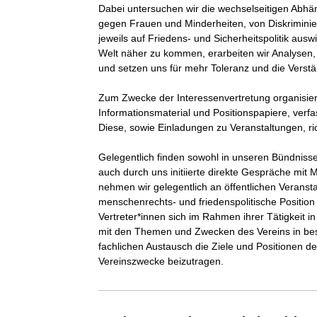
Dabei untersuchen wir die wechselseitigen Abhän
gegen Frauen und Minderheiten, von Diskriminie
jeweils auf Friedens- und Sicherheitspolitik ausw
Welt näher zu kommen, erarbeiten wir Analysen, 
und setzen uns für mehr Toleranz und die Verst
Zum Zwecke der Interessenvertretung organisieren
Informationsmaterial und Positionspapiere, verfa
Diese, sowie Einladungen zu Veranstaltungen, ric
Gelegentlich finden sowohl in unseren Bündnis
auch durch uns initiierte direkte Gespräche mit
nehmen wir gelegentlich an öffentlichen Veransta
menschenrechts- und friedenspolitische Position 
Vertreter*innen sich im Rahmen ihrer Tätigkeit i
mit den Themen und Zwecken des Vereins in bes
fachlichen Austausch die Ziele und Positionen de
Vereinszwecke beizutragen.