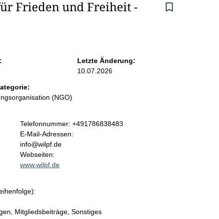
ür Frieden und Freiheit - 
:
Letzte Änderung:
10.07.2026
ategorie:
ungsorganisation (NGO)
K
Telefonnummer: +491786838483
o
E-Mail-Adressen:
n
info@wilpf.de
t
Webseiten:
a
www.wilpf.de
k
t
eihenfolge):
i
n
n, Mitgliedsbeiträge, Sonstiges
f