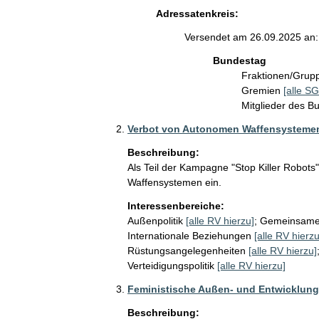
Adressatenkreis:
Versendet am 26.09.2025 an:
Bundestag
Fraktionen/Gru
Gremien
[alle SG
Mitglieder des 
Verbot von Autonomen Waffensysteme
Beschreibung:
Als Teil der Kampagne "Stop Killer Robots
Waffensystemen ein. 
Interessenbereiche:
Außenpolitik
[alle RV hierzu]
;
Gemeinsame A
Internationale Beziehungen
[alle RV hierzu
Rüstungsangelegenheiten
[alle RV hierzu]
Verteidigungspolitik
[alle RV hierzu]
Feministische Außen- und Entwicklung
Beschreibung: