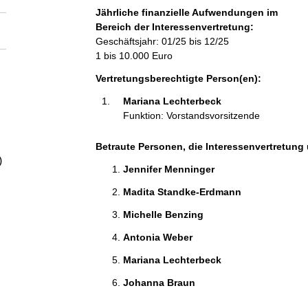
a
Jährliche finanzielle Aufwendungen im
Bereich der Interessenvertretung:
l
Geschäftsjahr: 01/25 bis 12/25
1 bis 10.000 Euro
t
Vertretungsberechtigte Person(en):
Mariana Lechterbeck 
Funktion: Vorstandsvorsitzende
Betraute Personen, die Interessenvertretung 
)
Jennifer Menninger 
Madita Standke-Erdmann 
Michelle Benzing 
Antonia Weber 
Mariana Lechterbeck 
Johanna Braun 