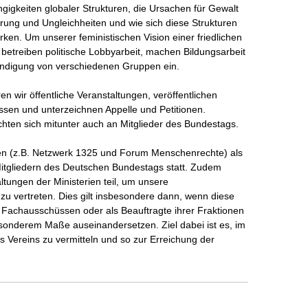
gigkeiten globaler Strukturen, die Ursachen für Gewalt 
rung und Ungleichheiten und wie sich diese Strukturen 
irken. Um unserer feministischen Vision einer friedlichen 
betreiben politische Lobbyarbeit, machen Bildungsarbeit 
ändigung von verschiedenen Gruppen ein.

 wir öffentliche Veranstaltungen, veröffentlichen 
ssen und unterzeichnen Appelle und Petitionen. 

hten sich mitunter auch an Mitglieder des Bundestags.

sen (z.B. Netzwerk 1325 und Forum Menschenrechte) als 
 Mitgliedern des Deutschen Bundestags statt. Zudem 
ltungen der Ministerien teil, um unsere 
zu vertreten. Dies gilt insbesondere dann, wenn diese 
n Fachausschüssen oder als Beauftragte ihrer Fraktionen 
onderem Maße auseinandersetzen. Ziel dabei ist es, im 
s Vereins zu vermitteln und so zur Erreichung der 