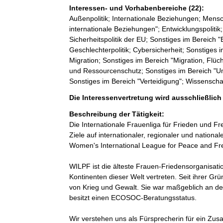
Interessen- und Vorhabenbereiche (22):
Außenpolitik; Internationale Beziehungen; Mensc
internationale Beziehungen"; Entwicklungspoli
Sicherheitspolitik der EU; Sonstiges im Bereich "
Geschlechterpolitik; Cybersicherheit; Sonstiges i
Migration; Sonstiges im Bereich "Migration, Flücht
und Ressourcenschutz; Sonstiges im Bereich "Um
Sonstiges im Bereich "Verteidigung"; Wissensch
Die Interessenvertretung wird ausschließlic
Beschreibung der Tätigkeit:
Die Internationale Frauenliga für Frieden und Frei
Ziele auf internationaler, regionaler und nationa
Women's International League for Peace and Fr
WILPF ist die älteste Frauen-Friedensorganisati
Kontinenten dieser Welt vertreten. Seit ihrer Gr
von Krieg und Gewalt. Sie war maßgeblich an de
besitzt einen ECOSOC-Beratungsstatus.

Wir verstehen uns als Fürsprecherin für ein Zus