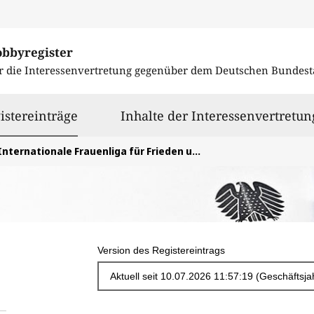
obbyregister
r die Interessenvertretung gegenüber dem
Deutschen Bundest
ausgewählt
istereinträge
Inhalte der Interessenvertretun
nternationale Frauenliga für Frieden und Freiheit - Deutsche Sektion e.V.
Version des Registereintrags