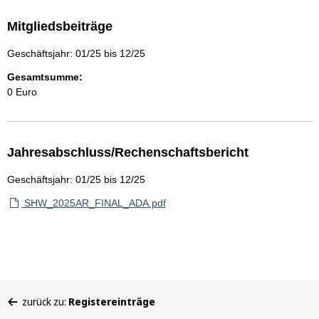
Mitgliedsbeiträge
Geschäftsjahr: 01/25 bis 12/25
Gesamtsumme:
0 Euro
Jahresabschluss/Rechenschaftsbericht
Geschäftsjahr: 01/25 bis 12/25
SHW_2025AR_FINAL_ADA.pdf
Sie
zurück zu:
Registereinträge
befinden