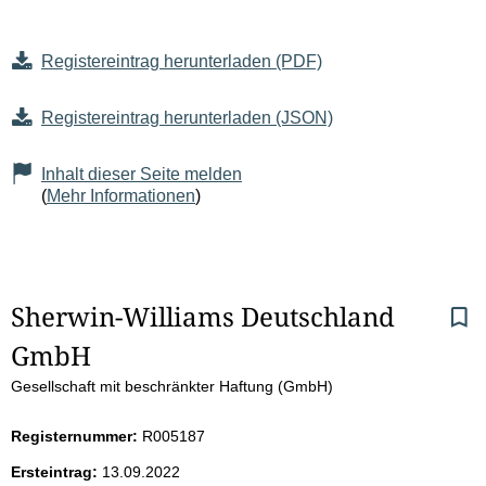
Registereintrag herunterladen (PDF)
Registereintrag herunterladen (JSON)
Inhalt dieser Seite melden
(
Mehr Informationen
)
S
Sherwin-Williams Deutschland 
GmbH
e
Gesellschaft mit beschränkter Haftung (GmbH)
i
Registernummer:
R005187
t
Ersteintrag:
13.09.2022