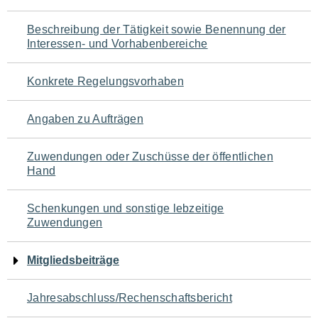
für
Beschreibung der Tätigkeit sowie Benennung der
den
Interessen- und Vorhabenbereiche
Seiteninhalt
Konkrete Regelungsvorhaben
Angaben zu Aufträgen
Zuwendungen oder Zuschüsse der öffentlichen
Hand
Schenkungen und sonstige lebzeitige
Zuwendungen
Mitgliedsbeiträge
Jahresabschluss/Rechenschaftsbericht