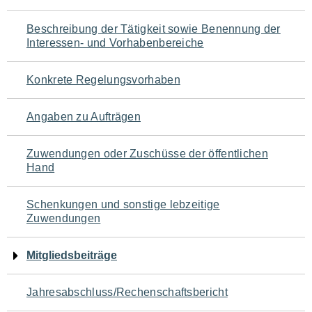
für
Beschreibung der Tätigkeit sowie Benennung der
den
Interessen- und Vorhabenbereiche
Seiteninhalt
Konkrete Regelungsvorhaben
Angaben zu Aufträgen
Zuwendungen oder Zuschüsse der öffentlichen
Hand
Schenkungen und sonstige lebzeitige
Zuwendungen
Mitgliedsbeiträge
Jahresabschluss/Rechenschaftsbericht