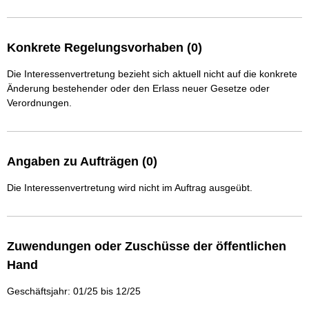
Konkrete Regelungsvorhaben (0)
Die Interessenvertretung bezieht sich aktuell nicht auf die konkrete
Änderung bestehender oder den Erlass neuer Gesetze oder
Verordnungen.
Angaben zu Aufträgen (0)
Die Interessenvertretung wird nicht im Auftrag ausgeübt.
Zuwendungen oder Zuschüsse der öffentlichen
Hand
Geschäftsjahr: 01/25 bis 12/25