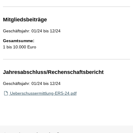
Mitgliedsbeiträge
Geschäftsjahr: 01/24 bis 12/24
Gesamtsumme:
1 bis 10.000 Euro
Jahresabschluss/Rechenschaftsbericht
Geschäftsjahr: 01/24 bis 12/24
Ueberschussermittlung-ERS-24.pdf
Sie