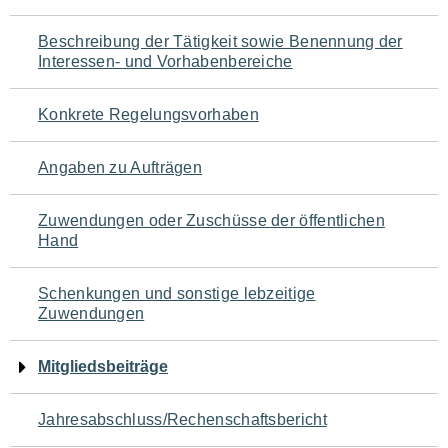
für
Beschreibung der Tätigkeit sowie Benennung der
den
Interessen- und Vorhabenbereiche
Seiteninhalt
Konkrete Regelungsvorhaben
Angaben zu Aufträgen
Zuwendungen oder Zuschüsse der öffentlichen
Hand
Schenkungen und sonstige lebzeitige
Zuwendungen
Mitgliedsbeiträge
Jahresabschluss/Rechenschaftsbericht