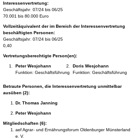
o
Interessenvertretung:
r
Geschäftsjahr: 07/24 bis 06/25
m
70.001 bis 80.000 Euro
a
Vollzeitäquivalent der im Bereich der Interessenvertretung
t
beschäftigten Personen:
i
Geschäftsjahr: 07/24 bis 06/25
o
0,40
n
e
Vertretungsberechtigte Person(en):
n
Peter Wesjohann 
Doris Wesjohann  
:
Funktion: Geschäftsführung
Funktion: Geschäftsführung
Betraute Personen, die Interessenvertretung unmittelbar
ausüben (2):
Dr. Thomas Janning 
Peter Wesjohann 
Mitgliedschaften (6):
aef Agrar- und Ernährungsforum Oldenburger Münsterland
e. V.