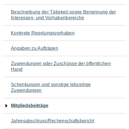
für
Beschreibung der Tätigkeit sowie Benennung der
den
Interessen- und Vorhabenbereiche
Seiteninhalt
Konkrete Regelungsvorhaben
Angaben zu Aufträgen
Zuwendungen oder Zuschüsse der öffentlichen
Hand
Schenkungen und sonstige lebzeitige
Zuwendungen
Mitgliedsbeiträge
Jahresabschluss/Rechenschaftsbericht