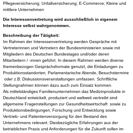
Pflegeversicherung; Unfallversicherung; E-Commerce; Kleine und
mittlere Unternehmen
Die Interessenvertretung wird ausschließlich in eigenem
Interesse selbst wahrgenommen.
Beschreibung der Tätigkeit:
Im Rahmen der Interessenvertretung werden Gespräche mit 
Vertreterinnen und Vertretern der Bundesministerien sowie mit 
Mitgliedern des Deutschen Bundestages und/oder deren 
Mitarbeitern / -innen geführt. In diesem Rahmen werden diverse 
themenbezogen Gesprächsformate genutzt, die Einladungen zu 
Produktionsstandorten, Parlamentarische Abende, Besuchstermine 
 oder z.B. Diskussionsveranstaltungen umfassen. Schriftliche 
Stellungnahmen können dazu auch zum Einsatz kommen.  

Als mittelständiges Familienunternehmen das Medizinprodukte in 
Deutschland entwickelt, produziert und weltweit vertreibt sind 
allgemeine Fragenstellungen zur Gesundheitswirtschaft  sowie zu 
Produktionsbedingungen, Forschung und Entwicklung sowie 
Vertrieb- und Patientenversorgung für den Bestand des 
Unternehmens relevant. Diesbezügliche Erfahrungen aus der 
betrieblichen Praxis und Anforderungen für die Zukunft sollen im 