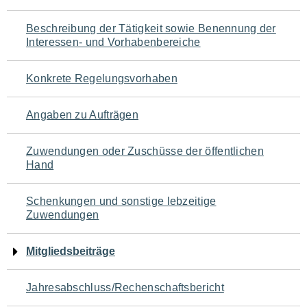
für
Beschreibung der Tätigkeit sowie Benennung der
den
Interessen- und Vorhabenbereiche
Seiteninhalt
Konkrete Regelungsvorhaben
Angaben zu Aufträgen
Zuwendungen oder Zuschüsse der öffentlichen
Hand
Schenkungen und sonstige lebzeitige
Zuwendungen
Mitgliedsbeiträge
Jahresabschluss/Rechenschaftsbericht