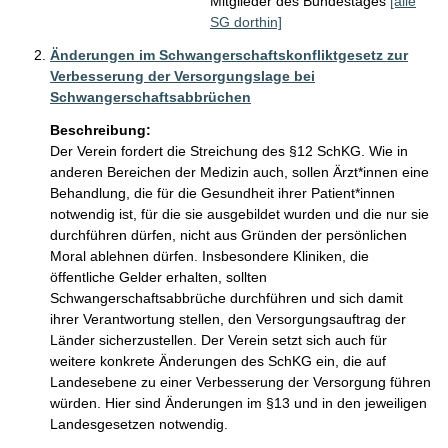
Mitglieder des Bundestages
[alle
SG dorthin]
Änderungen im Schwangerschaftskonfliktgesetz zur
Verbesserung der Versorgungslage bei
Schwangerschaftsabbrüchen
Beschreibung:
Der Verein fordert die Streichung des §12 SchKG. Wie in 
anderen Bereichen der Medizin auch, sollen Ärzt*innen eine 
Behandlung, die für die Gesundheit ihrer Patient*innen 
notwendig ist, für die sie ausgebildet wurden und die nur sie 
durchführen dürfen, nicht aus Gründen der persönlichen 
Moral ablehnen dürfen. Insbesondere Kliniken, die 
öffentliche Gelder erhalten, sollten 
Schwangerschaftsabbrüche durchführen und sich damit 
ihrer Verantwortung stellen, den Versorgungsauftrag der 
Länder sicherzustellen. Der Verein setzt sich auch für 
weitere konkrete Änderungen des SchKG ein, die auf 
Landesebene zu einer Verbesserung der Versorgung führen 
würden. Hier sind Änderungen im §13 und in den jeweiligen 
Landesgesetzen notwendig.