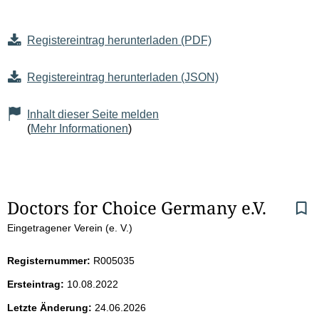
Registereintrag herunterladen (PDF)
Registereintrag herunterladen (JSON)
Inhalt dieser Seite melden
(
Mehr Informationen
)
S
Doctors for Choice Germany e.V.
Eingetragener Verein (e. V.)
e
i
Registernummer:
R005035
Ersteintrag:
10.08.2022
t
Letzte Änderung:
24.06.2026