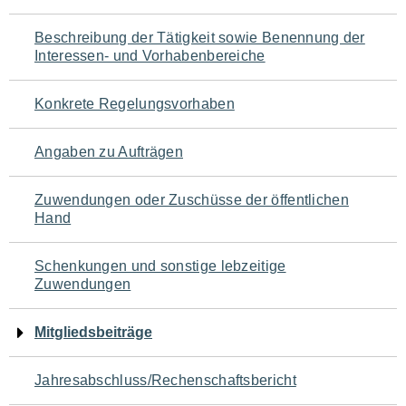
für
Beschreibung der Tätigkeit sowie Benennung der
den
Interessen- und Vorhabenbereiche
Seiteninhalt
Konkrete Regelungsvorhaben
Angaben zu Aufträgen
Zuwendungen oder Zuschüsse der öffentlichen
Hand
Schenkungen und sonstige lebzeitige
Zuwendungen
Mitgliedsbeiträge
Jahresabschluss/Rechenschaftsbericht