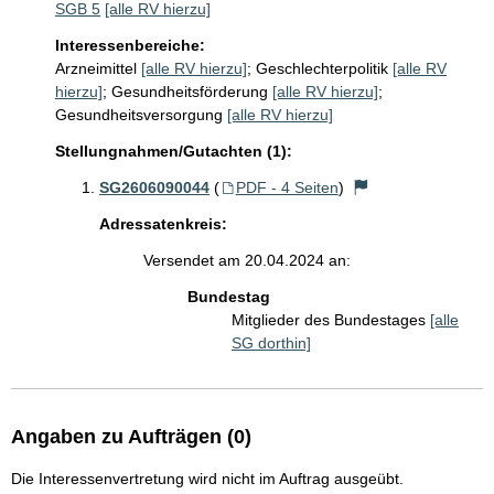
SGB 5
[alle RV hierzu]
Interessenbereiche:
Arzneimittel
[alle RV hierzu]
;
Geschlechterpolitik
[alle RV
hierzu]
;
Gesundheitsförderung
[alle RV hierzu]
;
Gesundheitsversorgung
[alle RV hierzu]
Stellungnahmen/Gutachten (1):
SG2606090044
(
PDF - 4 Seiten
)
Adressatenkreis:
Versendet am 20.04.2024 an:
Bundestag
Mitglieder des Bundestages
[alle
SG dorthin]
Angaben zu Aufträgen (0)
Die Interessenvertretung wird nicht im Auftrag ausgeübt.