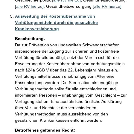
Geschlechterpolitik
[alle RV hierzu]
;
Gesundheitsförderung
[alle RV hierzu]
;
Gesundheitsversorgung
[alle RV hierzu]
Ausweitung der Kostenübernahme von
Verhütungsmitteln durch die gesetzliche
Krankenversicherung
Beschreibung:
Da zur Prävention von ungewollten Schwangerschaften 
insbesondere der Zugang zur sicheren und kostenfreie 
Verhütung für alle benötigt, setzt der Verein sich für die 
Erweiterung der Kostenübernahme von Verhütungsmitteln 
nach §24a SGB V über das 22. Lebensjahr hinaus ein. 
Verhütungsmittel müssen unabhängig vom Alter eine 
Kassenleistung werden. Die Sterilisation als endgültige 
Verhütungsmethode sollte für alle entschiedenen und 
informierten Personen – unabhängig vom Geschlecht – zur 
Verfügung stehen. Eine ausführliche ärztliche Aufklärung 
über Vor- und Nachteile der verschiedenen 
Verhütungsmethoden muss ausreichend von den 
gesetzlichen Krankenkassen entlohnt werden.
Betroffenes geltendes Recht: