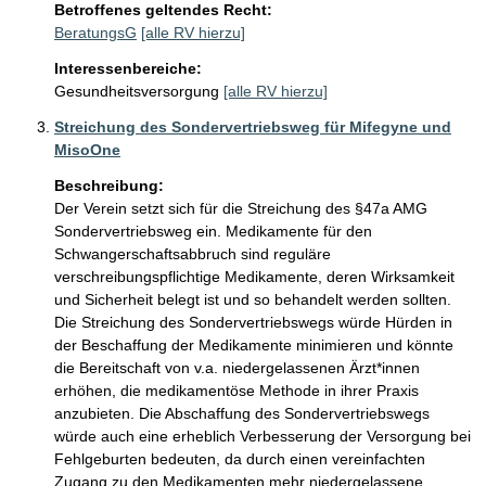
Betroffenes geltendes Recht:
BeratungsG
[alle RV hierzu]
Interessenbereiche:
Gesundheitsversorgung
[alle RV hierzu]
Streichung des Sondervertriebsweg für Mifegyne und
MisoOne
Beschreibung:
Der Verein setzt sich für die Streichung des §47a AMG 
Sondervertriebsweg ein. Medikamente für den 
Schwangerschaftsabbruch sind reguläre 
verschreibungspflichtige Medikamente, deren Wirksamkeit 
und Sicherheit belegt ist und so behandelt werden sollten. 
Die Streichung des Sondervertriebswegs würde Hürden in 
der Beschaffung der Medikamente minimieren und könnte 
die Bereitschaft von v.a. niedergelassenen Ärzt*innen 
erhöhen, die medikamentöse Methode in ihrer Praxis 
anzubieten. Die Abschaffung des Sondervertriebswegs 
würde auch eine erheblich Verbesserung der Versorgung bei 
Fehlgeburten bedeuten, da durch einen vereinfachten 
Zugang zu den Medikamenten mehr niedergelassene 