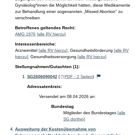
Gynäkolog*innen die Möglichkeit hätten, diese Medikamente 
zur Behandlung einer sogenannten „Missed Abortion“ zu 
verschreiben.
Betroffenes geltendes Recht:
AMG 1976
[alle RV hierzu]
Interessenbereiche:
Arzneimittel
[alle RV hierzu]
;
Gesundheitsförderung
[alle RV
hierzu]
;
Gesundheitsversorgung
[alle RV hierzu]
Stellungnahmen/Gutachten (1):
SG2606090042
(
PDF - 2 Seiten
)
Adressatenkreis:
Versendet am 08.04.2026 an:
Bundestag
Mitglieder des Bundestages
[alle
SG dorthin]
Ausweitung der Kostenübernahme von