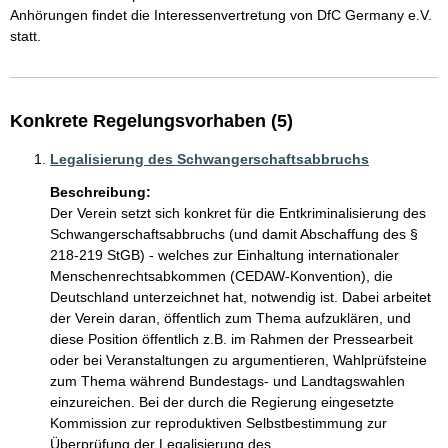
Anhörungen findet die Interessenvertretung von DfC Germany e.V. 
statt.
Konkrete Regelungsvorhaben (5)
Legalisierung des Schwangerschaftsabbruchs
Beschreibung:
Der Verein setzt sich konkret für die Entkriminalisierung des 
Schwangerschaftsabbruchs (und damit Abschaffung des § 
218-219 StGB) - welches zur Einhaltung internationaler 
Menschenrechtsabkommen (CEDAW-Konvention), die 
Deutschland unterzeichnet hat, notwendig ist. Dabei arbeitet 
der Verein daran, öffentlich zum Thema aufzuklären, und 
diese Position öffentlich z.B. im Rahmen der Pressearbeit 
oder bei Veranstaltungen zu argumentieren, Wahlprüfsteine 
zum Thema während Bundestags- und Landtagswahlen 
einzureichen. Bei der durch die Regierung eingesetzte 
Kommission zur reproduktiven Selbstbestimmung zur 
Überprüfung der Legalisierung des 