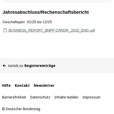
Jahresabschluss/Rechenschaftsbericht
Geschäftsjahr: 01/25 bis 12/25
BUSINESS_REPORT_BNPP-CARDIF_2025_ENG.pdf
Sie
zurück zu:
Registereinträge
befinden
sich
hier:
Interne
Hilfe
Kontakt
Newsletter
Links
Barrierefreiheit
Datenschutz
Inhalte melden
Impressum
© Deutscher Bundestag