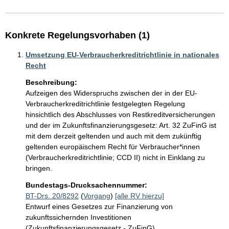
Konkrete Regelungsvorhaben (1)
Umsetzung EU-Verbraucherkreditrichtlinie in nationales
Recht
Beschreibung:
Aufzeigen des Widerspruchs zwischen der in der EU-
Verbraucherkreditrichtlinie festgelegten Regelung 
hinsichtlich des Abschlusses von Restkreditversicherungen 
und der im Zukunftsfinanzierungsgesetz: Art. 32 ZuFinG ist 
mit dem derzeit geltenden und auch mit dem zukünftig 
geltenden europäischem Recht für Verbraucher*innen 
(Verbraucherkreditrichtlinie; CCD II) nicht in Einklang zu 
bringen. 
Bundestags-Drucksachennummer:
BT-Drs. 20/8292
(
Vorgang
)
[alle RV hierzu]
Entwurf eines Gesetzes zur Finanzierung von
zukunftssichernden Investitionen
(Zukunftsfinanzierungsgesetz - ZuFinG)