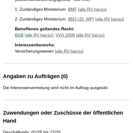
1. Zuständiges Ministerium:
BMF
[alle RV hierzu]
2. Zuständiges Ministerium:
BMJ (20. WP)
[alle RV hierzu]
Betroffenes geltendes Recht:
BGB
[alle RV hierzu]
;
VVG 2008
[alle RV hierzu]
Interessenbereiche:
Versicherungswesen
[alle RV hierzu]
Angaben zu Aufträgen (0)
Die Interessenvertretung wird nicht im Auftrag ausgeübt.
Zuwendungen oder Zuschüsse der öffentlichen
Hand
Geschäftsjahr: 01/25 bis 12/25