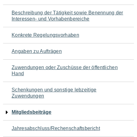
für
Beschreibung der Tätigkeit sowie Benennung der
den
Interessen- und Vorhabenbereiche
Seiteninhalt
Konkrete Regelungsvorhaben
Angaben zu Aufträgen
Zuwendungen oder Zuschüsse der öffentlichen
Hand
Schenkungen und sonstige lebzeitige
Zuwendungen
Mitgliedsbeiträge
Jahresabschluss/Rechenschaftsbericht