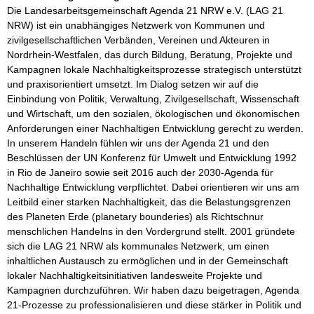
Die Landesarbeitsgemeinschaft Agenda 21 NRW e.V. (LAG 21 
NRW) ist ein unabhängiges Netzwerk von Kommunen und 
zivilgesellschaftlichen Verbänden, Vereinen und Akteuren in 
Nordrhein-Westfalen, das durch Bildung, Beratung, Projekte und 
Kampagnen lokale Nachhaltigkeitsprozesse strategisch unterstützt 
und praxisorientiert umsetzt. Im Dialog setzen wir auf die 
Einbindung von Politik, Verwaltung, Zivilgesellschaft, Wissenschaft 
und Wirtschaft, um den sozialen, ökologischen und ökonomischen 
Anforderungen einer Nachhaltigen Entwicklung gerecht zu werden. 
In unserem Handeln fühlen wir uns der Agenda 21 und den 
Beschlüssen der UN Konferenz für Umwelt und Entwicklung 1992 
in Rio de Janeiro sowie seit 2016 auch der 2030-Agenda für 
Nachhaltige Entwicklung verpflichtet. Dabei orientieren wir uns am 
Leitbild einer starken Nachhaltigkeit, das die Belastungsgrenzen 
des Planeten Erde (planetary bounderies) als Richtschnur 
menschlichen Handelns in den Vordergrund stellt. 2001 gründete 
sich die LAG 21 NRW als kommunales Netzwerk, um einen 
inhaltlichen Austausch zu ermöglichen und in der Gemeinschaft 
lokaler Nachhaltigkeitsinitiativen landesweite Projekte und 
Kampagnen durchzuführen. Wir haben dazu beigetragen, Agenda 
21-Prozesse zu professionalisieren und diese stärker in Politik und 