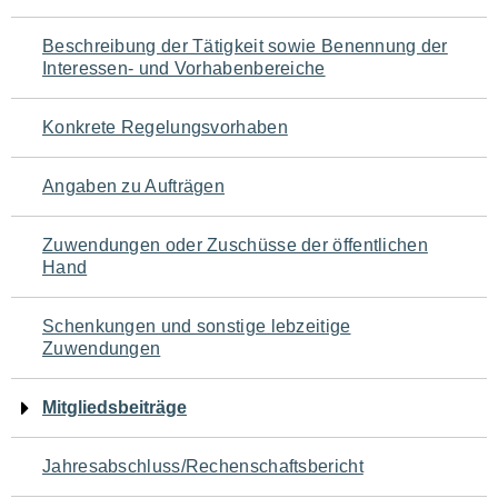
für
Beschreibung der Tätigkeit sowie Benennung der
den
Interessen- und Vorhabenbereiche
Seiteninhalt
Konkrete Regelungsvorhaben
Angaben zu Aufträgen
Zuwendungen oder Zuschüsse der öffentlichen
Hand
Schenkungen und sonstige lebzeitige
Zuwendungen
Mitgliedsbeiträge
Jahresabschluss/Rechenschaftsbericht