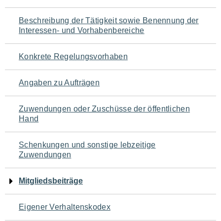
für
Beschreibung der Tätigkeit sowie Benennung der
den
Interessen- und Vorhabenbereiche
Seiteninhalt
Konkrete Regelungsvorhaben
Angaben zu Aufträgen
Zuwendungen oder Zuschüsse der öffentlichen
Hand
Schenkungen und sonstige lebzeitige
Zuwendungen
Mitgliedsbeiträge
Eigener Verhaltenskodex