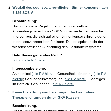
Wegfall des sog. sozialrechtlichen Binnenkonsens nach
§ 125 SGB V
Beschreibung:
Die vorhandene Regelung eröffnet potenziell den 
Anwendungsbereich des SGB V für jedwede medizinische 
Intervention, die sich auf einen Binnenkonsens ihrer eigenen 
Interessenvertreter berufen kann. Das entspricht nicht der 
wissenschaftlichen Ausrichtung des Gesundheitssystems.
Betroffenes geltendes Recht:
SGB 5
[alle RV hierzu]
Interessenbereiche:
Arzneimittel
[alle RV hierzu]
;
Gesundheitsförderung
[alle RV
hierzu]
;
Gesundheitsversorgung
[alle RV hierzu]
;
Sonstiges
im Bereich "Gesundheit"
[alle RV hierzu]
Keine Erstattung von Leistungen der Besonderen
Therapierichtungen durch GKV-Kassen
Beschreibung:
Wegfall der Erstattungsmöglichkeit von Leistungen der 