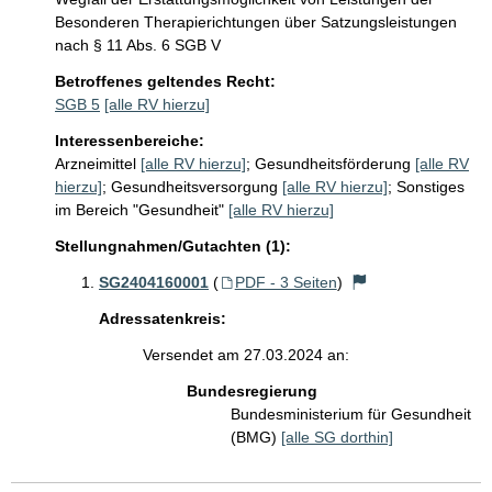
Besonderen Therapierichtungen über Satzungsleistungen 
nach § 11 Abs. 6 SGB V
Betroffenes geltendes Recht:
SGB 5
[alle RV hierzu]
Interessenbereiche:
Arzneimittel
[alle RV hierzu]
;
Gesundheitsförderung
[alle RV
hierzu]
;
Gesundheitsversorgung
[alle RV hierzu]
;
Sonstiges
im Bereich "Gesundheit"
[alle RV hierzu]
Stellungnahmen/Gutachten (1):
SG2404160001
(
PDF - 3 Seiten
)
Adressatenkreis:
Versendet am 27.03.2024 an:
Bundesregierung
Bundesministerium für Gesundheit
(BMG)
[alle SG dorthin]