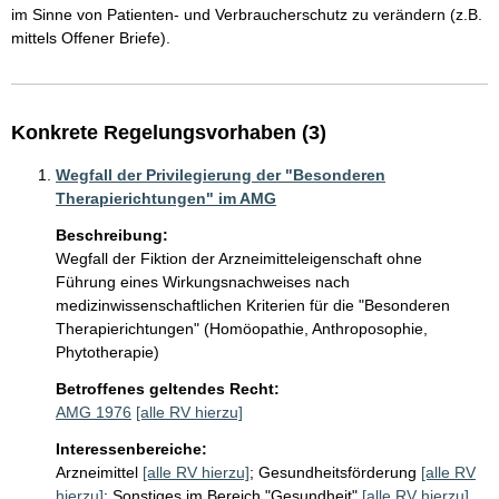
im Sinne von Patienten- und Verbraucherschutz zu verändern (z.B. 
mittels Offener Briefe).
Konkrete Regelungsvorhaben (3)
Wegfall der Privilegierung der "Besonderen
Therapierichtungen" im AMG
Beschreibung:
Wegfall der Fiktion der Arzneimitteleigenschaft ohne 
Führung eines Wirkungsnachweises nach 
medizinwissenschaftlichen Kriterien für die "Besonderen 
Therapierichtungen" (Homöopathie, Anthroposophie, 
Phytotherapie) 
Betroffenes geltendes Recht:
AMG 1976
[alle RV hierzu]
Interessenbereiche:
Arzneimittel
[alle RV hierzu]
;
Gesundheitsförderung
[alle RV
hierzu]
;
Sonstiges im Bereich "Gesundheit"
[alle RV hierzu]