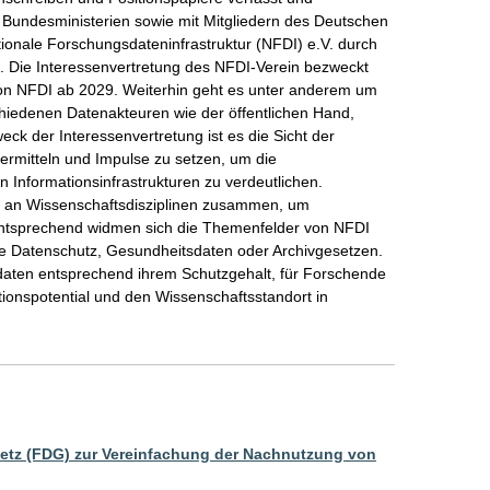
 Bundesministerien sowie mit Mitgliedern des Deutschen 
tionale Forschungsdateninfrastruktur (NFDI) e.V. durch 
t. Die Interessenvertretung des NFDI-Verein bezweckt 
von NFDI ab 2029. Weiterhin geht es unter anderem um 
iedenen Datenakteuren wie der öffentlichen Hand, 
k der Interessenvertretung ist es die Sicht der 
ermitteln und Impulse zu setzen, um die 
 Informationsinfrastrukturen zu verdeutlichen. 
hl an Wissenschaftsdisziplinen zusammen, um 
ntsprechend widmen sich die Themenfelder von NFDI 
ie Datenschutz, Gesundheitsdaten oder Archivgesetzen. 
sdaten entsprechend ihrem Schutzgehalt, für Forschende 
ionspotential und den Wissenschaftsstandort in 
etz (FDG) zur Vereinfachung der Nachnutzung von