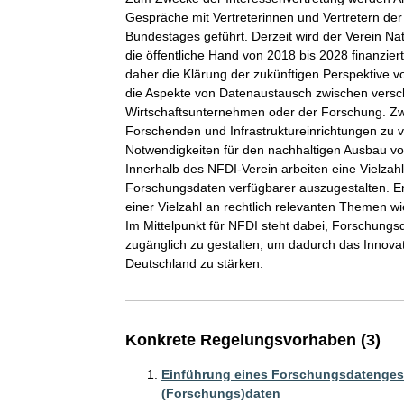
Gespräche mit Vertreterinnen und Vertretern der
Bundestages geführt. Derzeit wird der Verein Na
die öffentliche Hand von 2018 bis 2028 finanzier
daher die Klärung der zukünftigen Perspektive 
die Aspekte von Datenaustausch zwischen versch
Wirtschaftsunternehmen oder der Forschung. Zwec
Forschenden und Infrastruktureinrichtungen zu v
Notwendigkeiten für den nachhaltigen Ausbau von
Innerhalb des NFDI-Verein arbeiten eine Vielza
Forschungsdaten verfügbarer auszugestalten. E
einer Vielzahl an rechtlich relevanten Themen w
Im Mittelpunkt für NFDI steht dabei, Forschung
zugänglich zu gestalten, um dadurch das Innovat
Deutschland zu stärken. 
Konkrete Regelungsvorhaben (3)
Einführung eines Forschungsdatenges
(Forschungs)daten