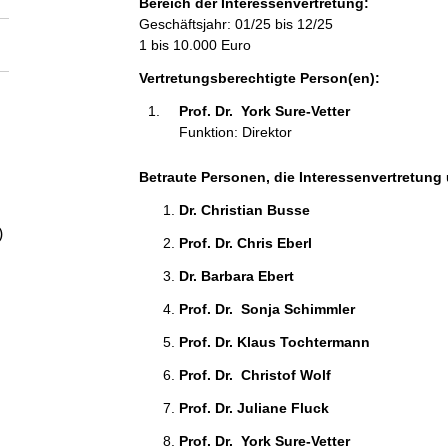
Bereich der Interessenvertretung:
a
Geschäftsjahr: 01/25 bis 12/25
1 bis 10.000 Euro
l
Vertretungsberechtigte Person(en):
t
Prof. Dr.  York Sure-Vetter 
Funktion: Direktor
Betraute Personen, die Interessenvertretung 
Dr. Christian Busse 
)
Prof. Dr. Chris Eberl 
Dr. Barbara Ebert 
Prof. Dr.  Sonja Schimmler 
Prof. Dr. Klaus Tochtermann 
Prof. Dr.  Christof Wolf 
Prof. Dr. Juliane Fluck 
Prof. Dr.  York Sure-Vetter 