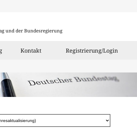
Direkt
zum
ag und der Bundesregierung
Inhalt
g
Kontakt
Registrierung/Login