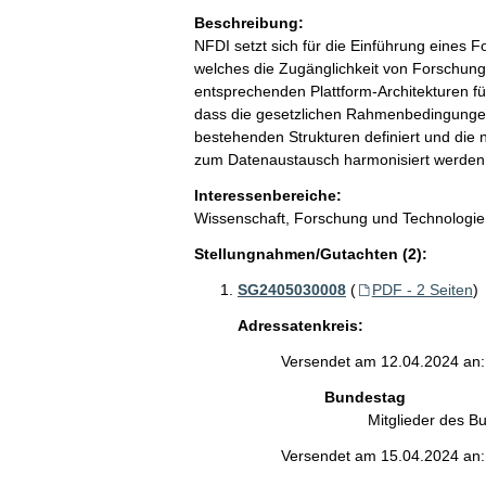
Beschreibung:
NFDI setzt sich für die Einführung eines 
welches die Zugänglichkeit von Forschungs
entsprechenden Plattform-Architekturen fü
dass die gesetzlichen Rahmenbedingungen
bestehenden Strukturen definiert und di
zum Datenaustausch harmonisiert werden
Interessenbereiche:
Wissenschaft, Forschung und Technologie
Stellungnahmen/Gutachten (2):
SG2405030008
(
PDF - 2 Seiten
)
Adressatenkreis:
Versendet am 12.04.2024 an:
Bundestag
Mitglieder des 
Versendet am 15.04.2024 an: