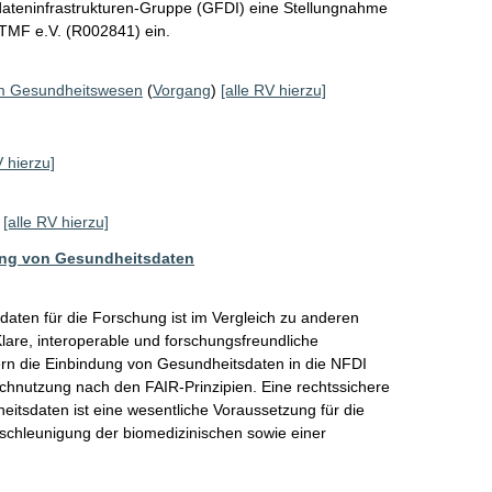
dateninfrastrukturen-Gruppe (GFDI) eine Stellungnahme 
TMF e.V. (R002841) ein.
 im Gesundheitswesen
(
Vorgang
)
[alle RV hierzu]
V hierzu]
[alle RV hierzu]
ung von Gesundheitsdaten
aten für die Forschung ist im Vergleich zu anderen 
Klare, interoperable und forschungsfreundliche 
rn die Einbindung von Gesundheitsdaten in die NFDI 
chnutzung nach den FAIR-Prinzipien. Eine rechtssichere 
itsdaten ist eine wesentliche Voraussetzung für die 
schleunigung der biomedizinischen sowie einer 