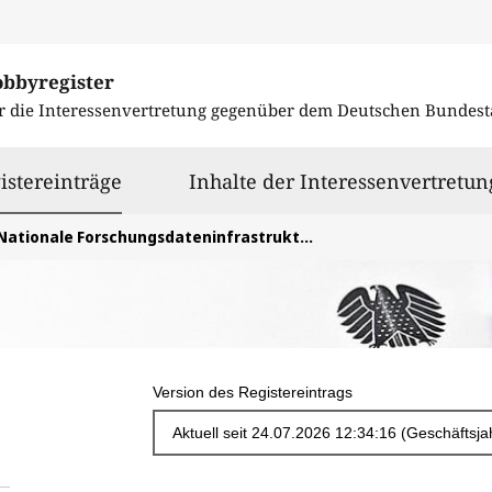
obbyregister
r die Interessenvertretung gegenüber dem
Deutschen Bundest
ausgewählt
istereinträge
Inhalte der Interessenvertretun
Nationale Forschungsdateninfrastruktur (NFDI) e.V.
Version des Registereintrags