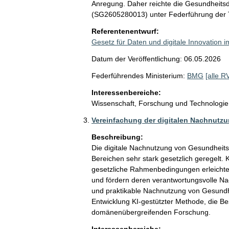
Anregung. Daher reichte die Gesundheits
(SG2605280013) unter Federführung der 
Referentenentwurf:
Gesetz für Daten und digitale Innovation
Datum der Veröffentlichung: 06.05.2026
Federführendes Ministerium:
BMG
[alle R
Interessenbereiche:
Wissenschaft, Forschung und Technologie
Vereinfachung der digitalen Nachnutz
Beschreibung:
Die digitale Nachnutzung von Gesundheitsd
Bereichen sehr stark gesetzlich geregelt. 
gesetzliche Rahmenbedingungen erleichte
und fördern deren verantwortungsvolle Na
und praktikable Nachnutzung von Gesundhe
Entwicklung KI-gestützter Methode, die Be
domänenübergreifenden Forschung.