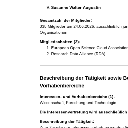
Susanne Walter-Augustin 
Gesamtzahl der Mitglieder:
338 Mitglieder am 24.06.2026, ausschließlich ju
Organisationen
Mitgliedschaften (2):
European Open Science Cloud Associatio
Research Data Alliance (RDA)
Beschreibung der Tätigkeit sowie B
Vorhabenbereiche
Interessen- und Vorhabenbereiche (1):
Wissenschaft, Forschung und Technologie
Die Interessenvertretung wird ausschließlic
Beschreibung der Tätigkeit:
Zum Zwecke der Interessenvertretung werden An