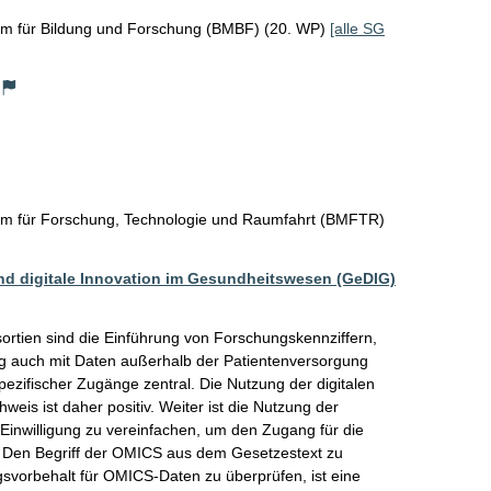
um für Bildung und Forschung (BMBF) (20. WP)
[alle SG
um für Forschung, Technologie und Raumfahrt (BMFTR)
nd digitale Innovation im Gesundheitswesen (GeDIG)
ortien sind die Einführung von Forschungskennziffern, 
g auch mit Daten außerhalb der Patientenversorgung 
ezifischer Zugänge zentral. Die Nutzung der digitalen 
weis ist daher positiv. Weiter ist die Nutzung der 
inwilligung zu vereinfachen, um den Zugang für die 
. Den Begriff der OMICS aus dem Gesetzestext zu 
svorbehalt für OMICS-Daten zu überprüfen, ist eine 