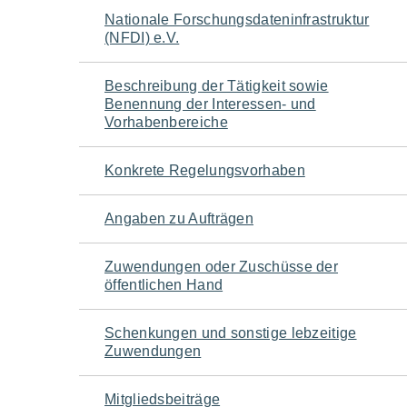
Navigation
Nationale Forschungsdateninfrastruktur
(NFDI) e.V.
für
Beschreibung der Tätigkeit sowie
den
Benennung der Interessen- und
Vorhabenbereiche
Seiteninhalt
Konkrete Regelungsvorhaben
Angaben zu Aufträgen
Zuwendungen oder Zuschüsse der
öffentlichen Hand
Schenkungen und sonstige lebzeitige
Zuwendungen
Mitgliedsbeiträge