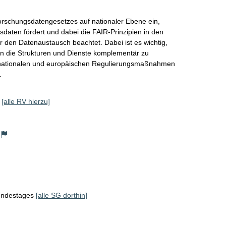
Forschungsdatengesetzes auf nationaler Ebene ein, 
daten fördert und dabei die FAIR-Prinzipien in den 
r den Datenaustausch beachtet. Dabei ist es wichtig, 
 die Strukturen und Dienste komplementär zu 
e nationalen und europäischen Regulierungsmaßnahmen 
. 
[alle RV hierzu]
Bundestages
[alle SG dorthin]