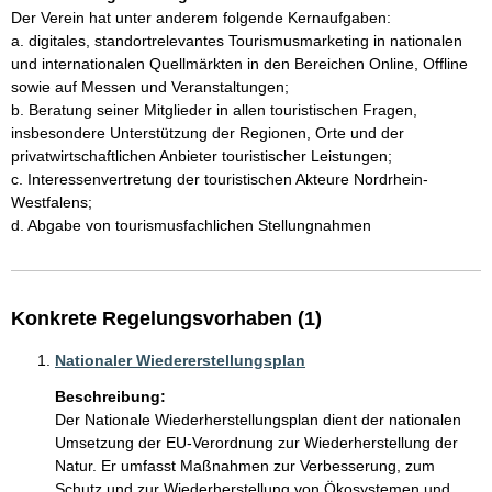
Der Verein hat unter anderem folgende Kernaufgaben:

a. digitales, standortrelevantes Tourismusmarketing in nationalen 
und internationalen Quellmärkten in den Bereichen Online, Offline 
sowie auf Messen und Veranstaltungen;

b. Beratung seiner Mitglieder in allen touristischen Fragen, 
insbesondere Unterstützung der Regionen, Orte und der 
privatwirtschaftlichen Anbieter touristischer Leistungen;

c. Interessenvertretung der touristischen Akteure Nordrhein-
Westfalens;

d. Abgabe von tourismusfachlichen Stellungnahmen
Konkrete Regelungsvorhaben (1)
Nationaler Wiedererstellungsplan
Beschreibung:
Der Nationale Wiederherstellungsplan dient der nationalen 
Umsetzung der EU-Verordnung zur Wiederherstellung der 
Natur. Er umfasst Maßnahmen zur Verbesserung, zum 
Schutz und zur Wiederherstellung von Ökosystemen und 