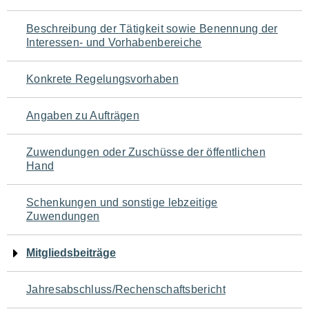
für
Beschreibung der Tätigkeit sowie Benennung der
den
Interessen- und Vorhabenbereiche
Seiteninhalt
Konkrete Regelungsvorhaben
Angaben zu Aufträgen
Zuwendungen oder Zuschüsse der öffentlichen
Hand
Schenkungen und sonstige lebzeitige
Zuwendungen
Mitgliedsbeiträge
Jahresabschluss/Rechenschaftsbericht