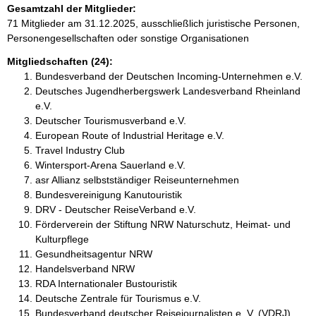
Gesamtzahl der Mitglieder:
71 Mitglieder am 31.12.2025, ausschließlich juristische Personen,
Personengesellschaften oder sonstige Organisationen
Mitgliedschaften (24):
Bundesverband der Deutschen Incoming-Unternehmen e.V.
Deutsches Jugendherbergswerk Landesverband Rheinland
e.V.
Deutscher Tourismusverband e.V.
European Route of Industrial Heritage e.V.
Travel Industry Club
Wintersport-Arena Sauerland e.V.
asr Allianz selbstständiger Reiseunternehmen
Bundesvereinigung Kanutouristik
DRV - Deutscher ReiseVerband e.V.
Förderverein der Stiftung NRW Naturschutz, Heimat- und
Kulturpflege
Gesundheitsagentur NRW
Handelsverband NRW
RDA Internationaler Bustouristik
Deutsche Zentrale für Tourismus e.V.
Bundesverband deutscher Reisejournalisten e. V. (VDRJ)