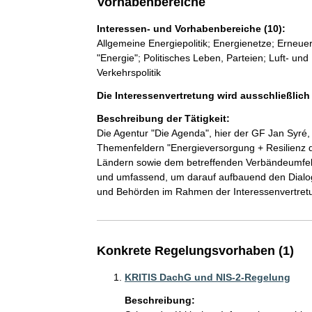
Vorhabenbereiche
Interessen- und Vorhabenbereiche (10):
Allgemeine Energiepolitik; Energienetze; Erneue
"Energie"; Politisches Leben, Parteien; Luft- und 
Verkehrspolitik
Die Interessenvertretung wird ausschließlich
Beschreibung der Tätigkeit:
Die Agentur "Die Agenda", hier der GF Jan Syré, b
Themenfeldern "Energieversorgung + Resilienz de
Ländern sowie dem betreffenden Verbändeumfeld. 
und umfassend, um darauf aufbauend den Dialog 
Konkrete Regelungsvorhaben (1)
KRITIS DachG und NIS-2-Regelung
Beschreibung: