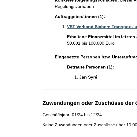
Konkrete Regelungsvorhaben:
Dieser Au
Regelungsvorhaben
Auftraggeber/-innen (1):
VST Verband Sichere Transport- un
Erhaltene Finanzmittel im letzten
50.001 bis 100.000 Euro
Eingesetzte Personen bzw. Unterauftra
Betraute Personen (1):
Jan Syré 
Zuwendungen oder Zuschüsse der ö
Geschäftsjahr: 01/24 bis 12/24
Keine Zuwendungen oder Zuschüsse über 10.000