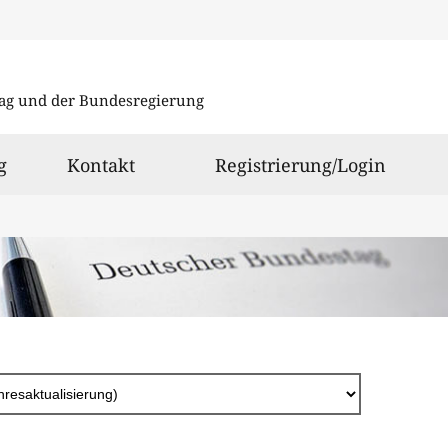
Direkt
zum
ag und der Bundesregierung
Inhalt
g
Kontakt
Registrierung/Login