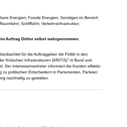
rbare Energien; Fossile Energien; Sonstiges im Bereich
Raumfahrt; Schifffahrt; Verkehrsinfrastruktur;
 im Auftrag Dritter selbst wahrgenommen.
eobachtet für die Auftraggeber die Politik in den 
r Kritischen Infrastrukturen (KRITIS)" in Bund und 
Der Interessenvertreter informiert die Kunden effektiv 
zu politischen Entscheidern in Parlamenten, Parteien 