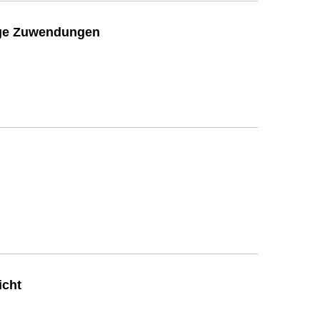
ige Zuwendungen
icht