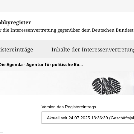
obbyregister
r die Interessenvertretung gegenüber dem
Deutschen Bundest
ausgewählt
istereinträge
Inhalte der Interessenvertretun
Die Agenda - Agentur für politische Kommunikation GbR
Version des Registereintrags