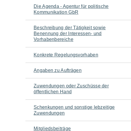
Navigation
Die Agenda - Agentur für politische
Kommunikation GbR
für
Beschreibung der Tätigkeit sowie
den
Benennung der Interessen- und
Vorhabenbereiche
Seiteninhalt
Konkrete Regelungsvorhaben
Angaben zu Aufträgen
Zuwendungen oder Zuschüsse der
öffentlichen Hand
Schenkungen und sonstige lebzeitige
Zuwendungen
Mitgliedsbeiträge