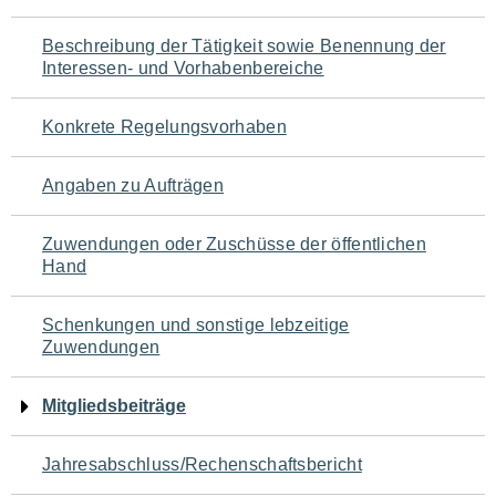
für
Beschreibung der Tätigkeit sowie Benennung der
den
Interessen- und Vorhabenbereiche
Seiteninhalt
Konkrete Regelungsvorhaben
Angaben zu Aufträgen
Zuwendungen oder Zuschüsse der öffentlichen
Hand
Schenkungen und sonstige lebzeitige
Zuwendungen
Mitgliedsbeiträge
Jahresabschluss/Rechenschaftsbericht