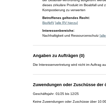
der Bioabfall-Verordnung aufgeführt wer
dieses zirkuläre Produkt im Bioabfall und 
Kompostierung zu verwerten
Betroffenes geltendes Recht:
BioAbfV
[alle RV hierzu]
Interessenbereiche:
Nachhaltigkeit und Ressourcenschutz
[all
Angaben zu Aufträgen (0)
Die Interessenvertretung wird nicht im Auftrag a
Zuwendungen oder Zuschüsse der ö
Geschäftsjahr: 01/25 bis 12/25
Keine Zuwendungen oder Zuschüsse über 10.000