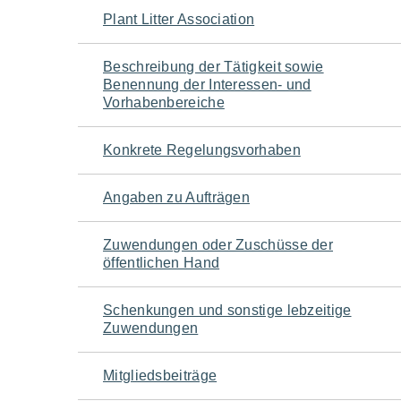
Navigation
Plant Litter Association
für
Beschreibung der Tätigkeit sowie
Benennung der Interessen- und
den
Vorhabenbereiche
Seiteninhalt
Konkrete Regelungsvorhaben
Angaben zu Aufträgen
Zuwendungen oder Zuschüsse der
öffentlichen Hand
Schenkungen und sonstige lebzeitige
Zuwendungen
Mitgliedsbeiträge