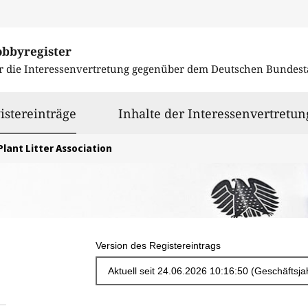
obbyregister
r die Interessenvertretung gegenüber dem
Deutschen Bundest
ausgewählt
istereinträge
Inhalte der Interessenvertretun
Plant Litter Association
Version des Registereintrags