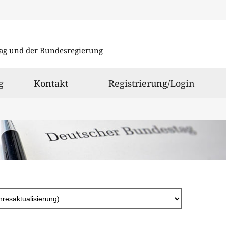
Direkt
zum
ag und der Bundesregierung
Inhalt
g
Kontakt
Registrierung/Login