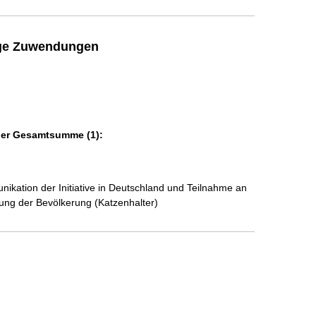
ige Zuwendungen
der Gesamtsumme (1):
kation der Initiative in Deutschland und Teilnahme an 
erung der Bevölkerung (Katzenhalter)