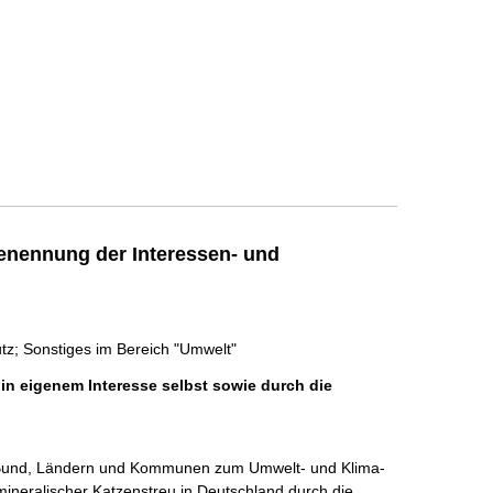
enennung der Interessen- und
tz; Sonstiges im Bereich "Umwelt"
 in eigenem Interesse selbst sowie durch die
n in Bund, Ländern und Kommunen zum Umwelt- und Klima-
ineralischer Katzenstreu in Deutschland durch die 