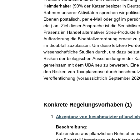
Heimtierhalter (90% der Katzenbesitzer in Deuts
Rahmen unserer Aktivitäten sprechen wir politisc
Ebenen postalisch, per e-Mail oder ggf im persö
etc.) an. Ziel dieser Ansprache ist die Sensibili
Präsenz im Handel alternativer Streu-Produkte he
Aufforderung die Bioabfallverordnung erneut zu p
im Bioabfall zuzulassen. Um diese letztere Forder
wissenschaftliche Studien durch, um dazu beizut
Risiken der biologischen Ausscheidungen der K
gemeinsam mit dem UBA neu zu bewerten. Eine a
den Risiken von Toxoplasmose durch beschmutzte, 
Veröffentlichung (voraussichtlich September 202
Konkrete Regelungsvorhaben (1)
Akzeptanz von beschmutzter pflanzliche
Beschreibung:
Katzenstreu aus pflanzlichen Rohstoffen is