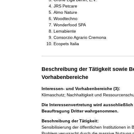
JRS Petcare
Almo Nature
Woodtechno
Wonderfood SPA
Lemabiente
Consorzio Agrario Cremona
Ecopets Italia
Beschreibung der Tätigkeit sowie B
Vorhabenbereiche
Interessen- und Vorhabenbereiche (3):
Klimaschutz; Nachhaltigkeit und Ressourcenschu
Die Interessenvertretung wird ausschließlich
Beauftragung Dritter wahrgenommen.
Beschreibung der Tätigkeit:
Sensibilisierung der öffentlichen Institutione
Problem verursacht durch die massive Nutzung m