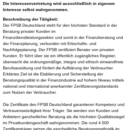
Die Interessenvertretung wird ausschließlich in eigenem
Interesse selbst wahrgenommen.
Beschreibung der Tätigkeit:
Der FPSB Deutschland steht für den höchsten Standard in der 
Beratung privater Kunden im

Finanzdienstleistungssektor und somit in der Finanzberatung und 
der Finanzplanung, verbunden mit Erbschafts- und 
Nachfolgeplanung. Der FPSB zertifiziert Berater von privaten 
Kunden. Er führt über sie ein öffentlich zugängliches Register, 
überwacht die ordnungsmäßige, integre und ethisch einwandfreie 
Berufsausübung und fördert die Aufklärung der Verbraucher. 
Erklärtes Ziel ist die Etablierung und Sicherstellung der 
Beratungsqualität in der Finanzindustrie auf hohem Niveau mittels 
national und international anerkannter Zertifizierungsstandards 
zum Nutzen der Verbraucher. 

Die Zertifikate des FPSB Deutschland garantieren Kompetenz und 
Vertrauenswürdigkeit ihrer Träger. Sie werden von Kunden und 
Anbietern ganzheitlicher Beratung als die höchsten Qualitätssiegel 
im Privatkundengeschäft wahrgenommen. Die rund 4.500 
Zertifikatsträger setzen die ganzheitliche Beratungsmethodik im 