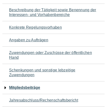
für
Beschreibung der Tätigkeit sowie Benennung der
den
Interessen- und Vorhabenbereiche
Seiteninhalt
Konkrete Regelungsvorhaben
Angaben zu Aufträgen
Zuwendungen oder Zuschüsse der öffentlichen
Hand
Schenkungen und sonstige lebzeitige
Zuwendungen
Mitgliedsbeiträge
Jahresabschluss/Rechenschaftsbericht