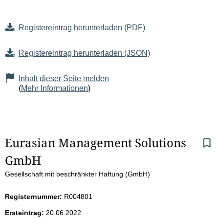
Registereintrag herunterladen (PDF)
Registereintrag herunterladen (JSON)
Inhalt dieser Seite melden
(
Mehr Informationen
)
S
Eurasian Management Solutions 
GmbH
e
Gesellschaft mit beschränkter Haftung (GmbH)
i
Registernummer:
R004801
t
Ersteintrag:
20.06.2022