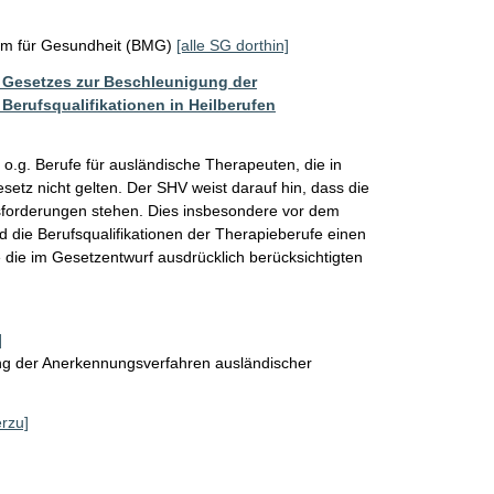
um für Gesundheit (BMG)
[alle SG dorthin]
 Gesetzes zur Beschleunigung der
erufsqualifikationen in Heilberufen
 o.g. Berufe für ausländische Therapeuten, die in 
etz nicht gelten. Der SHV weist darauf hin, dass die 
sforderungen stehen. Dies insbesondere vor dem 
 die Berufsqualifikationen der Therapieberufe einen 
die im Gesetzentwurf ausdrücklich berücksichtigten 
]
ng der Anerkennungsverfahren ausländischer
erzu]