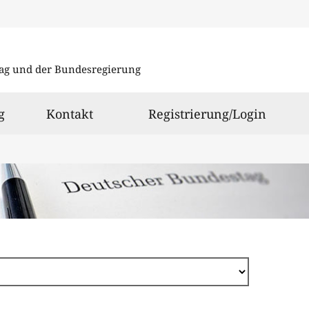
Direkt
zum
ag und der Bundesregierung
Inhalt
g
Kontakt
Registrierung/Login