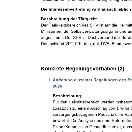
Die Interessenvertretung wird ausschließlic
Beschreibung der Tätigkeit:
Der Tätigkeitsbereich des SHV ist auf die Heilmit
Ministerien, der Selbstverwaltungsorgane und 
abgestimmt. Der SHV ist Dachverband der Berufs
Deutschland,VPT, IFK, dbs, dbl, DVE, Bundesver
Konkrete Regelungsvorhaben (2)
Änderung einzelner Regelungen des S
2026
Beschreibung:
Für den Heilmittelbereich werden insbes
zusätzlich zu einem Abschlag von 1 % für 
versorgungsbezogenen Pauschale im Rahm
bewertet. Die Analyse des dem Referenten
FinanzKommission Gesundheit zeigt, dass