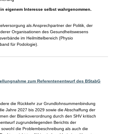
h in eigenem Interesse selbst wahrgenommen.
telversorgung als Ansprechpartner der Politik, der 
anderer Organisationen des Gesundheitswesens 
verbände im Heilmittelbereich (Physio 
band für Podologie). 
tellungnahme zum Referentenentwurf des BStabG
ondere die Rückkehr zur Grundlohnsummenbindung 
die Jahre 2027 bis 2029 sowie die Abschaffung der 
en der Blankoverordnung durch den SHV kritisch 
entwurf zugrundeliegenden Berichts der 
 sowohl die Problembeschreibung als auch die 