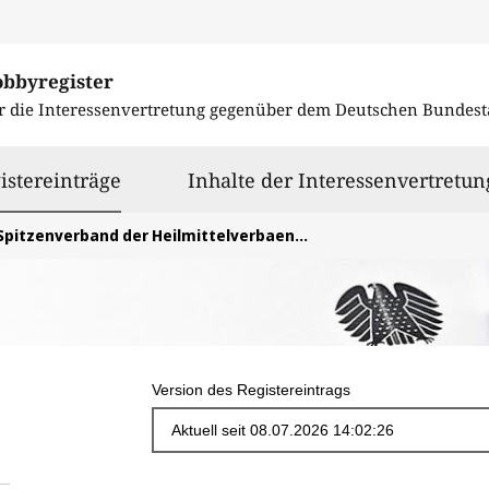
obbyregister
r die Interessenvertretung gegenüber dem
Deutschen Bundest
ausgewählt
istereinträge
Inhalte der Interessenvertretun
Spitzenverband der Heilmittelverbaende (SHV) e.V.
Version des Registereintrags