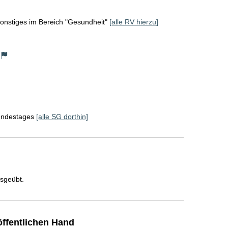
onstiges im Bereich "Gesundheit"
[alle RV hierzu]
Bundestages
[alle SG dorthin]
usgeübt.
ffentlichen Hand