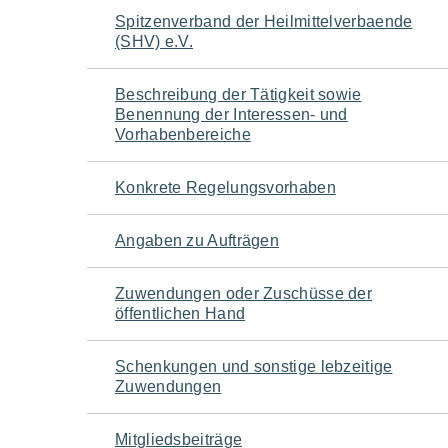
Navigation
Spitzenverband der Heilmittelverbaende
(SHV) e.V.
für
Beschreibung der Tätigkeit sowie
den
Benennung der Interessen- und
Vorhabenbereiche
Seiteninhalt
Konkrete Regelungsvorhaben
Angaben zu Aufträgen
Zuwendungen oder Zuschüsse der
öffentlichen Hand
Schenkungen und sonstige lebzeitige
Zuwendungen
Mitgliedsbeiträge