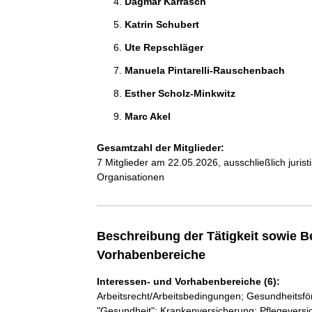
Dagmar Karrasch 
Katrin Schubert 
Ute Repschläger 
Manuela Pintarelli-Rauschenbach 
Esther Scholz-Minkwitz 
Marc Akel 
Gesamtzahl der Mitglieder:
7 Mitglieder am 22.05.2026, ausschließlich juri
Organisationen
Beschreibung der Tätigkeit sowie B
Vorhabenbereiche
Interessen- und Vorhabenbereiche (6):
Arbeitsrecht/Arbeitsbedingungen; Gesundheitsfö
"Gesundheit"; Krankenversicherung; Pflegeversi