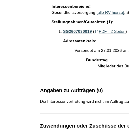
Interessenbereiche:
Gesundheitsversorgung
[alle RV hierzu]
;
S
Stellungnahmen/Gutachten (1):
SG2607030019
(
PDF - 2 Seiten
)
Adressatenkreis:
Versendet am 27.01.2026 an:
Bundestag
Mitglieder des 
Angaben zu Aufträgen (0)
Die Interessenvertretung wird nicht im Auftrag a
Zuwendungen oder Zuschüsse der ö