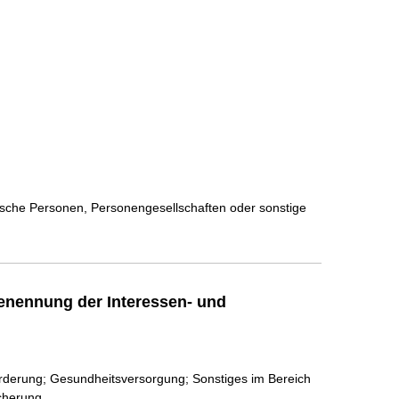
stische Personen, Personengesellschaften oder sonstige
enennung der Interessen- und
rderung; Gesundheitsversorgung; Sonstiges im Bereich
cherung