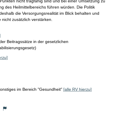
unkten nicht tragfähig sind und bei einer Umsetzung zu 
 des Heilmittelbereichs führen würden. Die Politik 
shalb die Versorgungsrealität im Blick behalten und 
nicht zusätzlich verstärken.
]
der Beitragssätze in der gesetzlichen
bilisierungsgesetz)
erzu]
onstiges im Bereich "Gesundheit"
[alle RV hierzu]
)