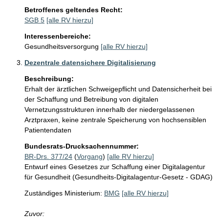
Betroffenes geltendes Recht:
SGB 5
[alle RV hierzu]
Interessenbereiche:
Gesundheitsversorgung
[alle RV hierzu]
Dezentrale datensichere Digitalisierung
Beschreibung:
Erhalt der ärztlichen Schweigepflicht und Datensicherheit bei 
der Schaffung und Betreibung von digitalen 
Vernetzungsstrukturen innerhalb der niedergelassenen 
Arztpraxen, keine zentrale Speicherung von hochsensiblen 
Patientendaten
Bundesrats-Drucksachennummer:
BR-Drs. 377/24
(
Vorgang
)
[alle RV hierzu]
Entwurf eines Gesetzes zur Schaffung einer Digitalagentur
für Gesundheit (Gesundheits-Digitalagentur-Gesetz - GDAG)
Zuständiges Ministerium:
BMG
[alle RV hierzu]
Zuvor: