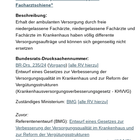
Facharztschiene"
Beschreibung:
Erhalt der ambulanten Versorgung durch freie 
niedergelassene Fachärzte, niedergelassene Fachärzte und 
Fachärzte im Krankenhaus haben völlig differente 
Versorgungsaufträge und können sich gegenseitig nicht 
ersetzen
Bundesrats-Drucksachennummer:
BR-Drs. 235/24
(
Vorgang
)
[alle RV hierzu]
Entwurf eines Gesetzes zur Verbesserung der
Versorgungsqualität im Krankenhaus und zur Reform der
Vergütungsstrukturen
(Krankenhausversorgungsverbesserungsgesetz - KHVVG)
Zuständiges Ministerium:
BMG
[alle RV hierzu]
Zuvor:
Referentenentwurf (BMG):
Entwurf eines Gesetzes zur
Verbesserung der Versorgungsqualität im Krankenhaus und
zur Reform der Vergütungsstrukturen