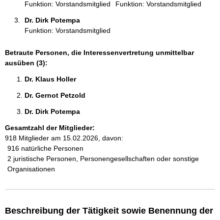
Funktion: Vorstandsmitglied
Funktion: Vorstandsmitglied
e
n
Dr. Dirk Potempa 
:
Funktion: Vorstandsmitglied
Betraute Personen, die Interessenvertretung unmittelbar
ausüben (3):
Dr. Klaus Holler 
Dr. Gernot Petzold 
Dr. Dirk Potempa 
Gesamtzahl der Mitglieder:
918 Mitglieder am 15.02.2026, davon:
916 natürliche Personen
2 juristische Personen, Personengesellschaften oder sonstige
Organisationen
Beschreibung der Tätigkeit sowie Benennung der