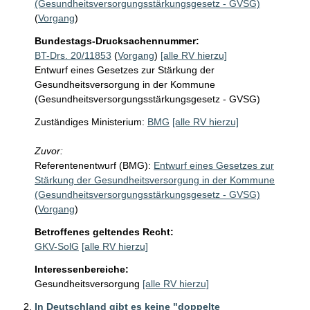
(Gesundheitsversorgungsstärkungsgesetz - GVSG)
(
Vorgang
)
Bundestags-Drucksachennummer:
BT-Drs. 20/11853
(
Vorgang
)
[alle RV hierzu]
Entwurf eines Gesetzes zur Stärkung der
Gesundheitsversorgung in der Kommune
(Gesundheitsversorgungsstärkungsgesetz - GVSG)
Zuständiges Ministerium:
BMG
[alle RV hierzu]
Zuvor:
Referentenentwurf (BMG):
Entwurf eines Gesetzes zur
Stärkung der Gesundheitsversorgung in der Kommune
(Gesundheitsversorgungsstärkungsgesetz - GVSG)
(
Vorgang
)
Betroffenes geltendes Recht:
GKV-SolG
[alle RV hierzu]
Interessenbereiche:
Gesundheitsversorgung
[alle RV hierzu]
In Deutschland gibt es keine "doppelte