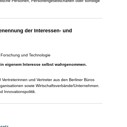
istische Personen, Personengesellschaften oder sonstige
enennung der Interessen- und
t, Forschung und Technologie
h in eigenem Interesse selbst wahrgenommen.
Vertreterinnen und Vertreter aus den Berliner Büros 
ganisationen sowie Wirtschaftsverbände/Unternehmen. 
 Innovationspolitik.
esetz