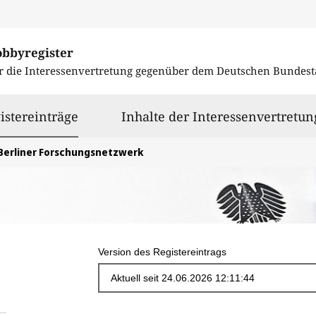
obbyregister
r die Interessenvertretung gegenüber dem
Deutschen Bundest
ausgewählt
istereinträge
Inhalte der Interessenvertretun
Berliner Forschungsnetzwerk
Version des Registereintrags