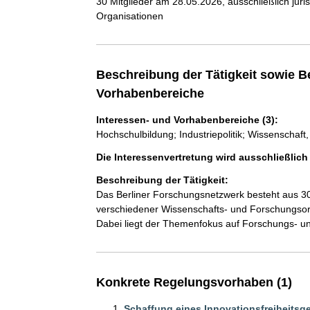
30 Mitglieder am 28.05.2026, ausschließlich jur
Organisationen
Beschreibung der Tätigkeit sowie B
Vorhabenbereiche
Interessen- und Vorhabenbereiche (3):
Hochschulbildung; Industriepolitik; Wissenschaf
Die Interessenvertretung wird ausschließlic
Beschreibung der Tätigkeit:
Das Berliner Forschungsnetzwerk besteht aus 30 
verschiedener Wissenschafts- und Forschungsor
Dabei liegt der Themenfokus auf Forschungs- und
Konkrete Regelungsvorhaben (1)
Schaffung eines Innovationsfreiheitsg