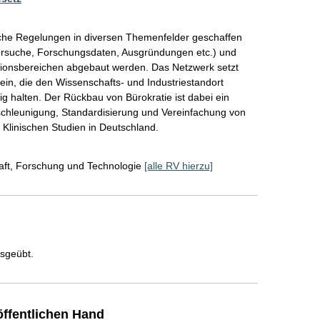
iche Regelungen in diversen Themenfelder geschaffen 
versuche, Forschungsdaten, Ausgründungen etc.) und 
ationsbereichen abgebaut werden. Das Netzwerk setzt 
ein, die den Wissenschafts- und Industriestandort 
 halten. Der Rückbau von Bürokratie ist dabei ein 
schleunigung, Standardisierung und Vereinfachung von 
Klinischen Studien in Deutschland.
ft, Forschung und Technologie
[alle RV hierzu]
usgeübt.
ffentlichen Hand