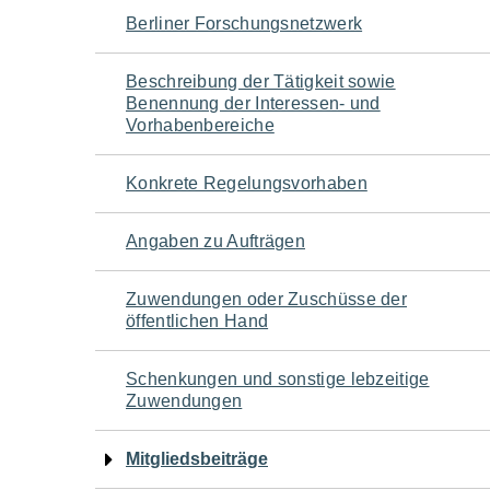
Navigation
Berliner Forschungsnetzwerk
für
Beschreibung der Tätigkeit sowie
Benennung der Interessen- und
den
Vorhabenbereiche
Seiteninhalt
Konkrete Regelungsvorhaben
Angaben zu Aufträgen
Zuwendungen oder Zuschüsse der
öffentlichen Hand
Schenkungen und sonstige lebzeitige
Zuwendungen
Mitgliedsbeiträge