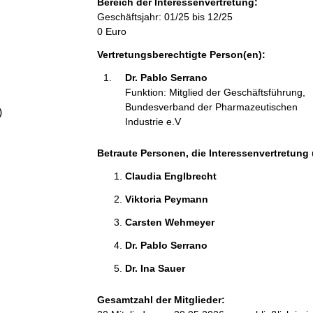
Bereich der Interessenvertretung:
a
Geschäftsjahr: 01/25 bis 12/25
0 Euro
l
Vertretungsberechtigte Person(en):
t
Dr. Pablo Serrano 
Funktion: Mitglied der Geschäftsführung,
Bundesverband der Pharmazeutischen
)
Industrie e.V
Betraute Personen, die Interessenvertretung 
Claudia Englbrecht 
Viktoria Peymann 
Carsten Wehmeyer 
Dr. Pablo Serrano 
Dr. Ina Sauer 
Gesamtzahl der Mitglieder: