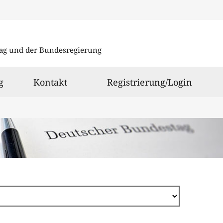
Direkt
zum
ag und der Bundesregierung
Inhalt
g
Kontakt
Registrierung/Login