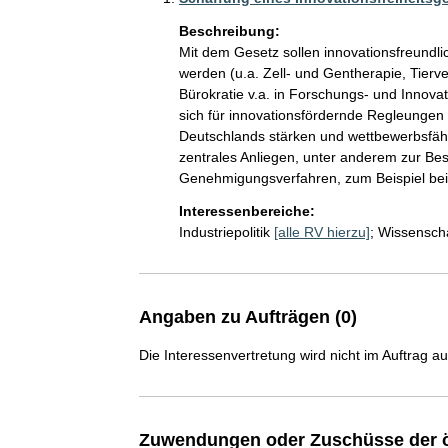
Beschreibung:
Mit dem Gesetz sollen innovationsfreundl
werden (u.a. Zell- und Gentherapie, Tier
Bürokratie v.a. in Forschungs- und Innov
sich für innovationsfördernde Regleungen 
Deutschlands stärken und wettbewerbsfähig
zentrales Anliegen, unter anderem zur Be
Genehmigungsverfahren, zum Beispiel bei 
Interessenbereiche:
Industriepolitik
[alle RV hierzu]
;
Wissenscha
Angaben zu Aufträgen (0)
Die Interessenvertretung wird nicht im Auftrag a
Zuwendungen oder Zuschüsse der ö