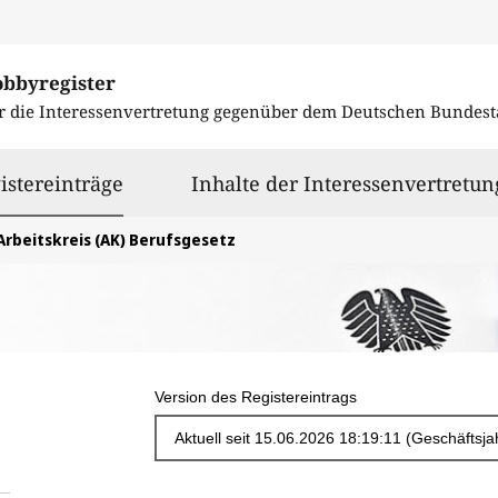
obbyregister
r die Interessenvertretung gegenüber dem
Deutschen Bundest
ausgewählt
istereinträge
Inhalte der Interessenvertretun
Arbeitskreis (AK) Berufsgesetz
Version des Registereintrags