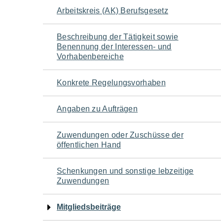
Navigation
Arbeitskreis (AK) Berufsgesetz
für
Beschreibung der Tätigkeit sowie
Benennung der Interessen- und
den
Vorhabenbereiche
Seiteninhalt
Konkrete Regelungsvorhaben
Angaben zu Aufträgen
Zuwendungen oder Zuschüsse der
öffentlichen Hand
Schenkungen und sonstige lebzeitige
Zuwendungen
Mitgliedsbeiträge