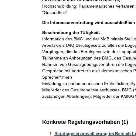
Hochschulbildung; Parlamentarisches Verfahren
"Gesundheit"
Die Interessenvertretung wird ausschließlic
Beschreibung der Tätigkeit:
Information des BMG und der MdB mittels Stell
Arbeitskreis (AK) Berufsgesetz zu allen die Log
Vorgängen, die das Berufsgesetz in der Logopädi
Teilnahme an Anhörungen des BMG, des Gesund
Rahmen von Gesetzgebungsverfahren die Logopä
Gespräche mit Vertretern aller demokratischen P
Sprecher*innen

Einladung zu parlamenarischen Frühstücken, Sy
Mitglieder des Gesundheitsausschusses, BMG (Min
zuständigen Abteilungen), Mitglieder der KMK/G
Konkrete Regelungsvorhaben (1)
Berufsgesetznovellierung im Bereich 