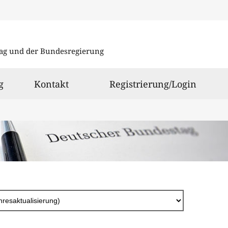
Direkt
zum
ag und der Bundesregierung
Inhalt
g
Kontakt
Registrierung/Login