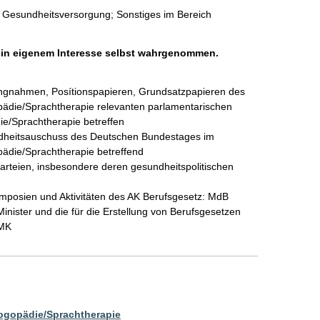
; Gesundheitsversorgung; Sonstiges im Bereich
h in eigenem Interesse selbst wahrgenommen.
ungnahmen, Posítionspapieren, Grundsatzpapieren des 
opädie/Sprachtherapie relevanten parlamentarischen 
e/Sprachtherapie betreffen

heitsauschuss des Deutschen Bundestages im 
die/Sprachtherapie betreffend

arteien, insbesondere deren gesundheitspolitischen 
mposien und Aktivitäten des AK Berufsgesetz: MdB 
ister und die für die Erstellung von Berufsgesetzen 
MK 
Logopädie/Sprachtherapie