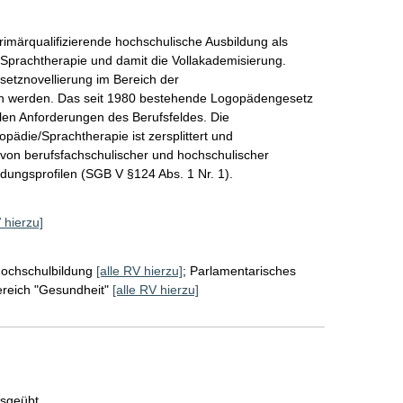
primärqualifizierende hochschulische Ausbildung als 
/Sprachtherapie und damit die Vollakademisierung. 
setznovellierung im Bereich der 
 werden. Das seit 1980 bestehende Logopädengesetz 
len Anforderungen des Berufsfeldes. Die 
opädie/Sprachtherapie ist zersplittert und 
von berufsfachschulischer und hochschulischer 
ldungsprofilen (SGB V §124 Abs. 1 Nr. 1). 
 hierzu]
ochschulbildung
[alle RV hierzu]
;
Parlamentarisches
ereich "Gesundheit"
[alle RV hierzu]
usgeübt.