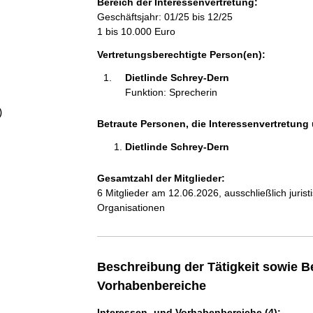
Bereich der Interessenvertretung:
a
Geschäftsjahr: 01/25 bis 12/25
1 bis 10.000 Euro
l
Vertretungsberechtigte Person(en):
t
Dietlinde Schrey-Dern 
Funktion: Sprecherin
)
Betraute Personen, die Interessenvertretung 
Dietlinde Schrey-Dern 
Gesamtzahl der Mitglieder:
6 Mitglieder am 12.06.2026, ausschließlich juri
Organisationen
Beschreibung der Tätigkeit sowie B
Vorhabenbereiche
Interessen- und Vorhabenbereiche (4):