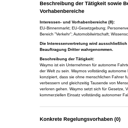
Beschreibung der Tätigkeit sowie B
Vorhabenbereiche
Interessen- und Vorhabenbereiche (8):
EU-Binnenmarkt; EU-Gesetzgebung; Personenverk
Bereich "Verkehr"; Automobilwirtschaft; Wissens
Die Interessenvertretung wird ausschließlich
Beauftragung Dritter wahrgenommen.
Beschreibung der Tätigkeit:
Waymo ist ein Unternehmen für autonome Fahrtec
der Welt zu sein. Waymos vollständig autonome 
konzipiert, dass sie ohne menschlichen Fahrer fu
verbessern und gleichzeitig Tausende von Mensc
verloren gehen. Waymo setzt sich für Gesetze, Vo
kommerziellen Einsatz vollständig autonomer Fa
Konkrete Regelungsvorhaben (0)