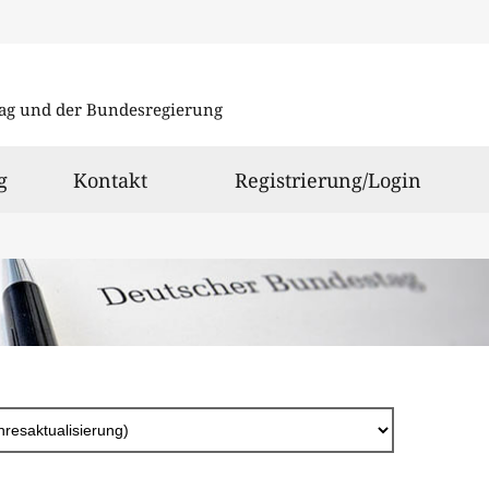
Direkt
zum
ag und der Bundesregierung
Inhalt
g
Kontakt
Registrierung/Login