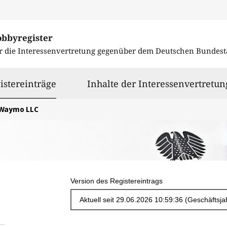
obbyregister
r die Interessenvertretung gegenüber dem
Deutschen Bundest
ausgewählt
istereinträge
Inhalte der Interessenvertretun
Waymo LLC
Version des Registereintrags