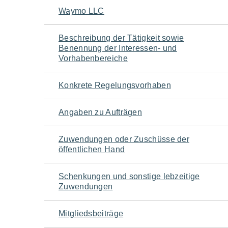
Navigation
Waymo LLC
für
Beschreibung der Tätigkeit sowie
Benennung der Interessen- und
den
Vorhabenbereiche
Seiteninhalt
Konkrete Regelungsvorhaben
Angaben zu Aufträgen
Zuwendungen oder Zuschüsse der
öffentlichen Hand
Schenkungen und sonstige lebzeitige
Zuwendungen
Mitgliedsbeiträge