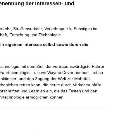
enennung der Interessen- und
ehr; Straßenverkehr; Verkehrspolitik; Sonstiges im
chaft, Forschung und Technologie
 in eigenem Interesse selbst sowie durch die
hnologie mit dem Ziel, der vertrauenswürdigste Fahrer 
Fahrtechnologie – die wir Waymo Driver nennen – ist so 
nktioniert und den Zugang der Welt zur Mobilität 
henleben retten kann, die heute durch Verkehrsunfälle 
rschriften und Leitlinien ein, die das Testen und den 
hrtechnologie ermöglichen können.