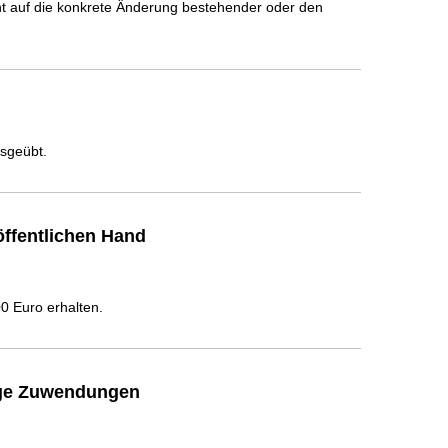
icht auf die konkrete Änderung bestehender oder den
usgeübt.
ffentlichen Hand
 Euro erhalten.
ige Zuwendungen