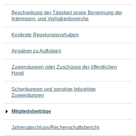
für
Beschreibung der Tätigkeit sowie Benennung der
den
Interessen- und Vorhabenbereiche
Seiteninhalt
Konkrete Regelungsvorhaben
Angaben zu Aufträgen
Zuwendungen oder Zuschüsse der öffentlichen
Hand
Schenkungen und sonstige lebzeitige
Zuwendungen
Mitgliedsbeiträge
Jahresabschluss/Rechenschaftsbericht