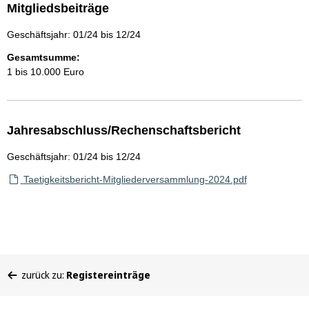
Mitgliedsbeiträge
Geschäftsjahr: 01/24 bis 12/24
Gesamtsumme:
1 bis 10.000 Euro
Jahresabschluss/Rechenschaftsbericht
Geschäftsjahr: 01/24 bis 12/24
Taetigkeitsbericht-Mitgliederversammlung-2024.pdf
Sie
zurück zu:
Registereinträge
befinden
sich