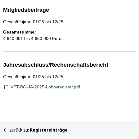
Mitgliedsbeiträge
Geschäftsjahr: 01/25 bis 12/25
Gesamtsumme:
4.640.001 bis 4.650.000 Euro
Jahresabschluss/Rechenschaftsbericht
Geschäftsjahr: 01/25 bis 12/25
VPT-BG-JA-2025-Lobbyregister.pdf
Sie
zurück zu:
Registereinträge
befinden