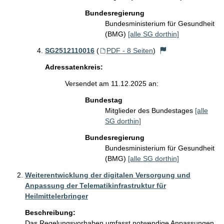
Bundesregierung
Bundesministerium für Gesundheit
(BMG)
[alle SG dorthin]
SG2512110016
(
PDF - 8 Seiten
)
Adressatenkreis:
Versendet am 11.12.2025 an:
Bundestag
Mitglieder des Bundestages
[alle
SG dorthin]
Bundesregierung
Bundesministerium für Gesundheit
(BMG)
[alle SG dorthin]
Weiterentwicklung der digitalen Versorgung und
Anpassung der Telematikinfrastruktur für
Heilmittelerbringer
Beschreibung:
Das Regelungsvorhaben umfasst notwendige Anpassungen 