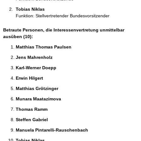
n
Tobias Niklas 
:
Funktion: Stellvertretender Bundesvorsitzender
Betraute Personen, die Interessenvertretung unmittelbar
ausüben (10):
Matthias Thomas Paulsen 
Jens Mahrenholz 
Karl-Werner Doepp 
Erwin Hilgert 
Matthias Grötzinger 
Munara Maatazimova 
Thomas Ramm 
Steffen Gabriel 
Manuela Pintarelli-Rauschenbach 
Tobias Niklas 