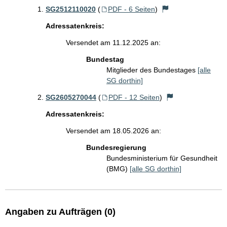
SG2512110020
(
PDF - 6 Seiten
)
Adressatenkreis:
Versendet am 11.12.2025 an:
Bundestag
Mitglieder des Bundestages
[alle
SG dorthin]
SG2605270044
(
PDF - 12 Seiten
)
Adressatenkreis:
Versendet am 18.05.2026 an:
Bundesregierung
Bundesministerium für Gesundheit
(BMG)
[alle SG dorthin]
Angaben zu Aufträgen (0)