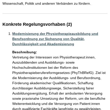
Wissenschaft, Politik und anderen Verbänden zu fördern.
Konkrete Regelungsvorhaben (2)
Modernisierung der Physiotherapieausbildung und
Berufsordnung zur Sicherung von Qualität,
Durchlässigkeit und Akademisierung
Beschreibung:
Vertretung der Interessen von Physiotherapeut:innen, 
Auszubildenden und Ausbildungs- sowie 
Hochschulinstitutionen bei der Reform des 
Physiotherapieberufereformgesetzes (PhyThBRefG). Ziel ist 
die Modernisierung der Ausbildungs- und Berufsordnung, 
Förderung akademischer Qualifikationen, Schaffung 
durchlässiger Ausbildungswege, Sicherstellung fairer 
Ausbildungsvergütung, Erhalt der ambulanten Versorgung 
sowie praxisnahe Umsetzung der Reform, um die berufliche 
Weiterentwicklung und die Versorgung von Patient:innen 
durch qualifizierte Fachkräfte langfristig zu gewährleisten.