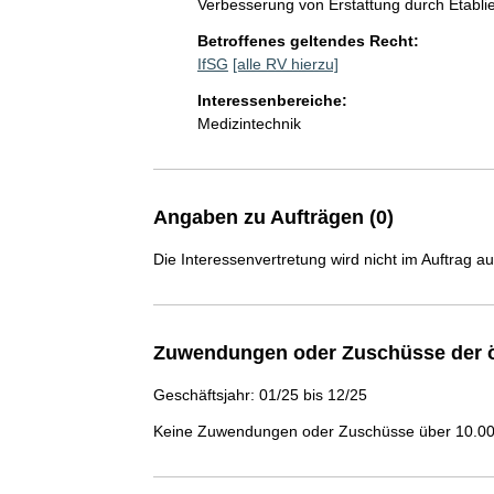
Verbesserung von Erstattung durch Etabli
Betroffenes geltendes Recht:
IfSG
[alle RV hierzu]
Interessenbereiche:
Medizintechnik
Angaben zu Aufträgen (0)
Die Interessenvertretung wird nicht im Auftrag a
Zuwendungen oder Zuschüsse der ö
Geschäftsjahr: 01/25 bis 12/25
Keine Zuwendungen oder Zuschüsse über 10.000