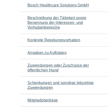
Navigation
Bosch Healthcare Solutions GmbH
für
Beschreibung der Tätigkeit sowie
Benennung der Interessen- und
den
Vorhabenbereiche
Seiteninhalt
Konkrete Regelungsvorhaben
Angaben zu Aufträgen
Zuwendungen oder Zuschüsse der
öffentlichen Hand
Schenkungen und sonstige lebzeitige
Zuwendungen
Mitgliedsbeiträge