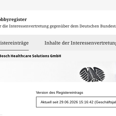
obbyregister
r die Interessenvertretung gegenüber dem
Deutschen Bundest
ausgewählt
istereinträge
Inhalte der Interessenvertretun
Bosch Healthcare Solutions GmbH
Version des Registereintrags