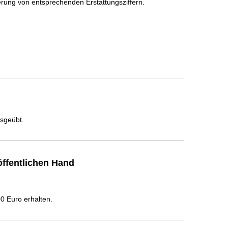
erung von entsprechenden Erstattungsziffern.
usgeübt.
ffentlichen Hand
 Euro erhalten.