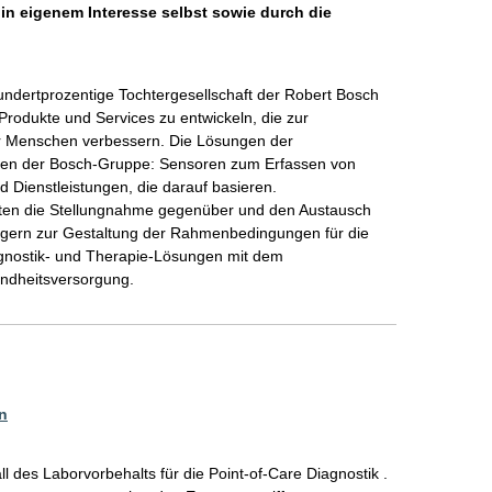
 in eigenem Interesse selbst sowie durch die
undertprozentige Tochtergesellschaft der Robert Bosch 
rodukte und Services zu entwickeln, die zur 
er Menschen verbessern. Die Lösungen der 
zen der Bosch-Gruppe: Sensoren zum Erfassen von 
Dienstleistungen, die darauf basieren. 

halten die Stellungnahme gegenüber und den Austausch 
rägern zur Gestaltung der Rahmenbedingungen für die 
gnostik- und Therapie-Lösungen mit dem 
n
ll des Laborvorbehalts für die Point-of-Care Diagnostik .
