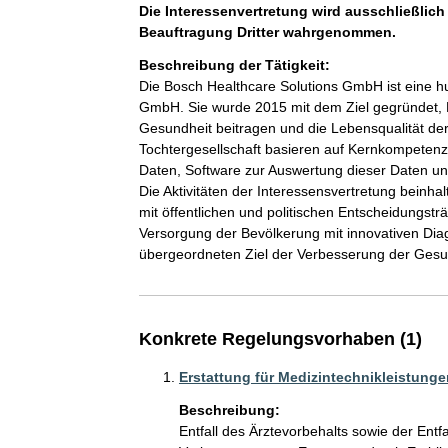
Die Interessenvertretung wird ausschließlich
Beauftragung Dritter wahrgenommen.
Beschreibung der Tätigkeit:
Die Bosch Healthcare Solutions GmbH ist eine h
GmbH. Sie wurde 2015 mit dem Ziel gegründet, P
Gesundheit beitragen und die Lebensqualität d
Tochtergesellschaft basieren auf Kernkompeten
Daten, Software zur Auswertung dieser Daten und 
Die Aktivitäten der Interessensvertretung bein
mit öffentlichen und politischen Entscheidungst
Versorgung der Bevölkerung mit innovativen Dia
Konkrete Regelungsvorhaben (1)
Erstattung für Medizintechnikleistunge
Beschreibung:
Entfall des Ärztevorbehalts sowie der Entfa