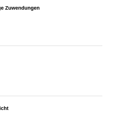
ige Zuwendungen
icht