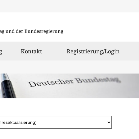
Direkt
zum
ag und der Bundesregierung
Inhalt
g
Kontakt
Registrierung/Login