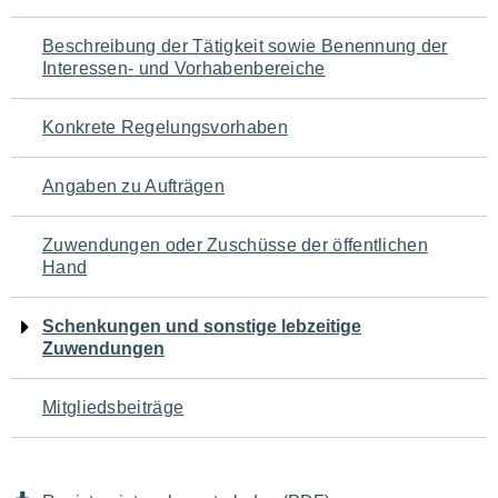
für
Beschreibung der Tätigkeit sowie Benennung der
den
Interessen- und Vorhabenbereiche
Seiteninhalt
Konkrete Regelungsvorhaben
Angaben zu Aufträgen
Zuwendungen oder Zuschüsse der öffentlichen
Hand
Schenkungen und sonstige lebzeitige
Zuwendungen
Mitgliedsbeiträge