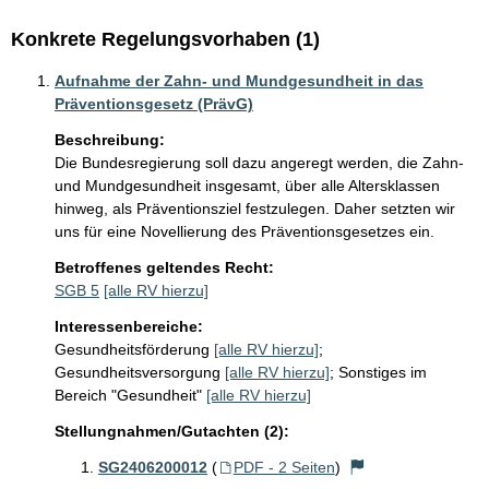
Konkrete Regelungsvorhaben (1)
Aufnahme der Zahn- und Mundgesundheit in das
Präventionsgesetz (PrävG)
Beschreibung:
Die Bundesregierung soll dazu angeregt werden, die Zahn- 
und Mundgesundheit insgesamt, über alle Altersklassen 
hinweg, als Präventionsziel festzulegen. Daher setzten wir 
uns für eine Novellierung des Präventionsgesetzes ein. 
Betroffenes geltendes Recht:
SGB 5
[alle RV hierzu]
Interessenbereiche:
Gesundheitsförderung
[alle RV hierzu]
;
Gesundheitsversorgung
[alle RV hierzu]
;
Sonstiges im
Bereich "Gesundheit"
[alle RV hierzu]
Stellungnahmen/Gutachten (2):
SG2406200012
(
PDF - 2 Seiten
)