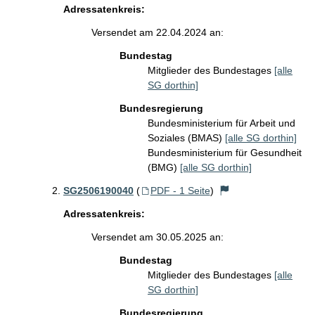
Adressatenkreis:
Versendet am 22.04.2024 an:
Bundestag
Mitglieder des Bundestages
[alle
SG dorthin]
Bundesregierung
Bundesministerium für Arbeit und
Soziales (BMAS)
[alle SG dorthin]
Bundesministerium für Gesundheit
(BMG)
[alle SG dorthin]
SG2506190040
(
PDF - 1 Seite
)
Adressatenkreis:
Versendet am 30.05.2025 an:
Bundestag
Mitglieder des Bundestages
[alle
SG dorthin]
Bundesregierung