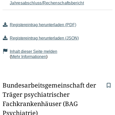
Jahresabschluss/Rechenschaftsbericht
Registereintrag herunterladen (PDF)
Registereintrag herunterladen (JSON)
Inhalt dieser Seite melden
(
Mehr Informationen
)
S
Bundesarbeitsgemeinschaft der 
Träger psychiatrischer 
e
Fachkrankenhäuser (BAG 
i
Psychiatrie)