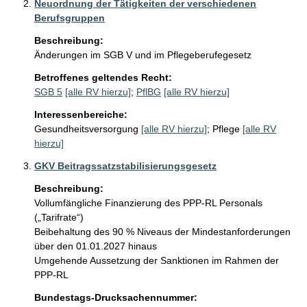
Neuordnung der Tätigkeiten der verschiedenen
Berufsgruppen
Beschreibung:
Änderungen im SGB V und im Pflegeberufegesetz
Betroffenes geltendes Recht:
SGB 5
[alle RV hierzu]
;
PflBG
[alle RV hierzu]
Interessenbereiche:
Gesundheitsversorgung
[alle RV hierzu]
;
Pflege
[alle RV
hierzu]
GKV Beitragssatzstabilisierungsgesetz
Beschreibung:
Vollumfängliche Finanzierung des PPP-RL Personals 
(„Tarifrate“)

Beibehaltung des 90 % Niveaus der Mindestanforderungen 
über den 01.01.2027 hinaus

Umgehende Aussetzung der Sanktionen im Rahmen der 
PPP-RL
Bundestags-Drucksachennummer: