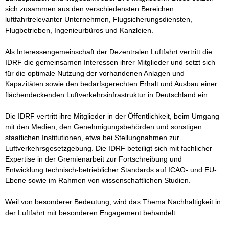
sich zusammen aus den verschiedensten Bereichen 
luftfahrtrelevanter Unternehmen, Flugsicherungsdiensten, 
Flugbetrieben, Ingenieurbüros und Kanzleien.

Als Interessengemeinschaft der Dezentralen Luftfahrt vertritt die 
IDRF die gemeinsamen Interessen ihrer Mitglieder und setzt sich 
für die optimale Nutzung der vorhandenen Anlagen und 
Kapazitäten sowie den bedarfsgerechten Erhalt und Ausbau einer 
flächendeckenden Luftverkehrsinfrastruktur in Deutschland ein.

Die IDRF vertritt ihre Mitglieder in der Öffentlichkeit, beim Umgang 
mit den Medien, den Genehmigungsbehörden und sonstigen 
staatlichen Institutionen, etwa bei Stellungnahmen zur 
Luftverkehrsgesetzgebung. Die IDRF beteiligt sich mit fachlicher 
Expertise in der Gremienarbeit zur Fortschreibung und 
Entwicklung technisch-betrieblicher Standards auf ICAO- und EU-
Ebene sowie im Rahmen von wissenschaftlichen Studien.

Weil von besonderer Bedeutung, wird das Thema Nachhaltigkeit in 