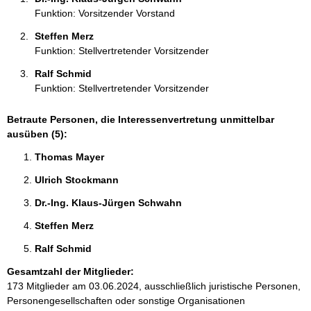
n
Funktion: Vorsitzender Vorstand
e
n
Steffen Merz 
:
Funktion: Stellvertretender Vorsitzender
Ralf Schmid 
Funktion: Stellvertretender Vorsitzender
Betraute Personen, die Interessenvertretung unmittelbar
ausüben (5):
Thomas Mayer 
Ulrich Stockmann 
Dr.-Ing. Klaus-Jürgen Schwahn 
Steffen Merz 
Ralf Schmid 
Gesamtzahl der Mitglieder:
173 Mitglieder am 03.06.2024, ausschließlich juristische Personen,
Personengesellschaften oder sonstige Organisationen