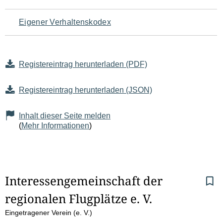
Eigener Verhaltenskodex
Registereintrag herunterladen (PDF)
Registereintrag herunterladen (JSON)
Inhalt dieser Seite melden
(
Mehr Informationen
)
S
Interessengemeinschaft der 
regionalen Flugplätze e. V. 
e
Eingetragener Verein (e. V.)