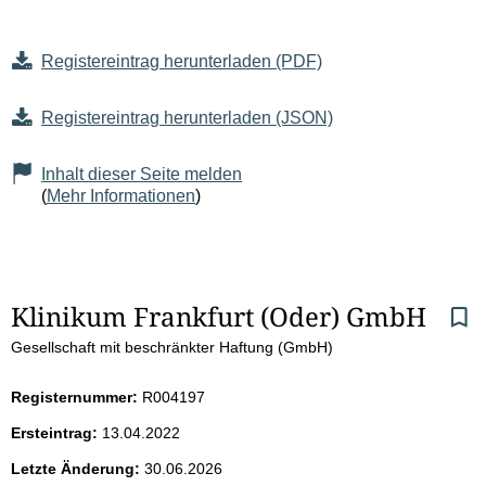
Registereintrag herunterladen (PDF)
Registereintrag herunterladen (JSON)
Inhalt dieser Seite melden
(
Mehr Informationen
)
S
Klinikum Frankfurt (Oder) GmbH
Gesellschaft mit beschränkter Haftung (GmbH)
e
i
Registernummer:
R004197
Ersteintrag:
13.04.2022
t
Letzte Änderung:
30.06.2026