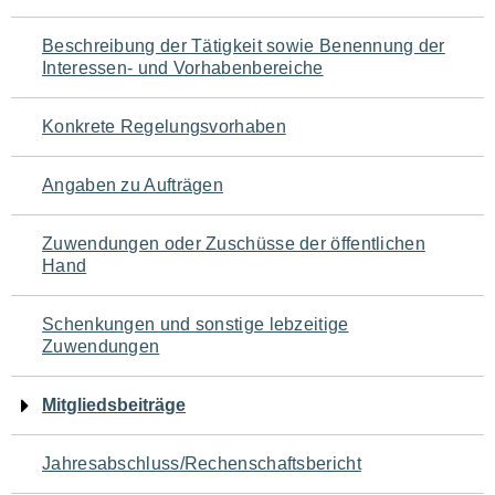
für
Beschreibung der Tätigkeit sowie Benennung der
den
Interessen- und Vorhabenbereiche
Seiteninhalt
Konkrete Regelungsvorhaben
Angaben zu Aufträgen
Zuwendungen oder Zuschüsse der öffentlichen
Hand
Schenkungen und sonstige lebzeitige
Zuwendungen
Mitgliedsbeiträge
Jahresabschluss/Rechenschaftsbericht