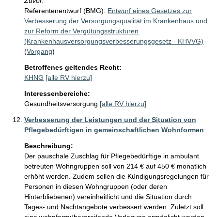
Zuvor:
Referentenentwurf (BMG):
Entwurf eines Gesetzes zur
Verbesserung der Versorgungsqualität im Krankenhaus und
zur Reform der Vergütungsstrukturen
(Krankenhausversorgungsverbesserungsgesetz - KHVVG)
(
Vorgang
)
Betroffenes geltendes Recht:
KHNG
[alle RV hierzu]
Interessenbereiche:
Gesundheitsversorgung
[alle RV hierzu]
Verbesserung der Leistungen und der Situation von
Pflegebedürftigen in gemeinschaftlichen Wohnformen
Beschreibung:
Der pauschale Zuschlag für Pflegebedürftige in ambulant 
betreuten Wohngruppen soll von 214 € auf 450 € monatlich 
erhöht werden. Zudem sollen die Kündigungsregelungen für 
Personen in diesen Wohngruppen (oder deren 
Hinterbliebenen) vereinheitlicht und die Situation durch 
Tages- und Nachtangebote verbessert werden. Zuletzt soll 