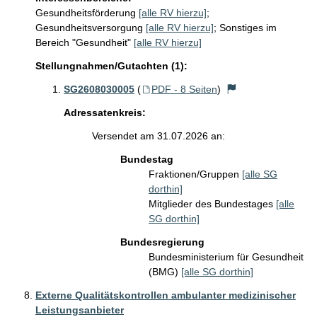
Gesundheitsförderung
[alle RV hierzu]
;
Gesundheitsversorgung
[alle RV hierzu]
;
Sonstiges im
Bereich "Gesundheit"
[alle RV hierzu]
Stellungnahmen/Gutachten (1):
SG2608030005
(
PDF - 8 Seiten
)
Adressatenkreis:
Versendet am 31.07.2026 an:
Bundestag
Fraktionen/Gruppen
[alle SG
dorthin]
Mitglieder des Bundestages
[alle
SG dorthin]
Bundesregierung
Bundesministerium für Gesundheit
(BMG)
[alle SG dorthin]
Externe Qualitätskontrollen ambulanter medizinischer
Leistungsanbieter