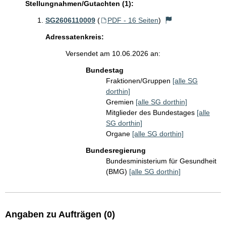
Stellungnahmen/Gutachten (1):
SG2606110009
(
PDF - 16 Seiten
)
Adressatenkreis:
Versendet am 10.06.2026 an:
Bundestag
Fraktionen/Gruppen
[alle SG
dorthin]
Gremien
[alle SG dorthin]
Mitglieder des Bundestages
[alle
SG dorthin]
Organe
[alle SG dorthin]
Bundesregierung
Bundesministerium für Gesundheit
(BMG)
[alle SG dorthin]
Angaben zu Aufträgen (0)