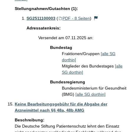
Stellungnahmen/Gutachten (1):
SG2511100003
(
PDF - 8 Seiten
)
Adressatenkreis:
Versendet am 07.11.2025 an:
Bundestag
Fraktionen/Gruppen
[alle SG
dorthin]
Mitglieder des Bundestages
[alle
SG dorthin]
Bundesregierung
Bundesministerium für Gesundheit
(BMG)
[alle SG dorthin]
Keine Bearbeitungsgebühr für die Abgabe der
Arzneimittel nach §§ 48a, 48b AMG
Beschreibung:
Die Deutsche Stiftung Patientenschutz lehnt den Einsatz 