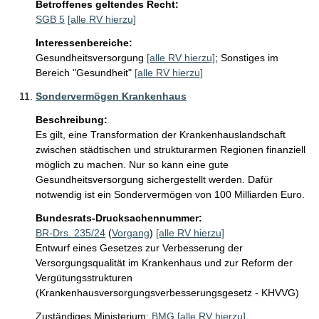
Betroffenes geltendes Recht:
SGB 5
[alle RV hierzu]
Interessenbereiche:
Gesundheitsversorgung
[alle RV hierzu]
;
Sonstiges im
Bereich "Gesundheit"
[alle RV hierzu]
Sondervermögen Krankenhaus
Beschreibung:
Es gilt, eine Transformation der Krankenhauslandschaft 
zwischen städtischen und strukturarmen Regionen finanziell 
möglich zu machen. Nur so kann eine gute 
Gesundheitsversorgung sichergestellt werden. Dafür 
notwendig ist ein Sondervermögen von 100 Milliarden Euro.
Bundesrats-Drucksachennummer:
BR-Drs. 235/24
(
Vorgang
)
[alle RV hierzu]
Entwurf eines Gesetzes zur Verbesserung der
Versorgungsqualität im Krankenhaus und zur Reform der
Vergütungsstrukturen
(Krankenhausversorgungsverbesserungsgesetz - KHVVG)
Zuständiges Ministerium:
BMG
[alle RV hierzu]