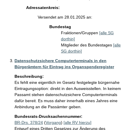
Adressatenkreis:
Versendet am 28.01.2025 an:
Bundestag
Fraktionen/Gruppen
[alle SG
dorthin]
Mitglieder des Bundestages
[alle
SG dorthin]
Datenschutzsichere Computerterminals in den
Bürgerämtern für Eintrag ins Organspenderegister
Beschreibung:
Es fehlt eine eigentlich im Gesetz festgelegte bürgernahe 
Eintragungsoption: direkt in den Ausweisstellen. In keinem 
Passamt stehen datenschutzsichere Computerterminals 
dafür bereit. Es muss daher innerhalb eines Jahres eine 
Anbindung an die Passämter geben. 
Bundesrats-Drucksachennummer:
BR-Drs. 378/24
(
Vorgang
)
[alle RV hierzu]
Entwurf eines Dritten Gesetzes zur Änderung des