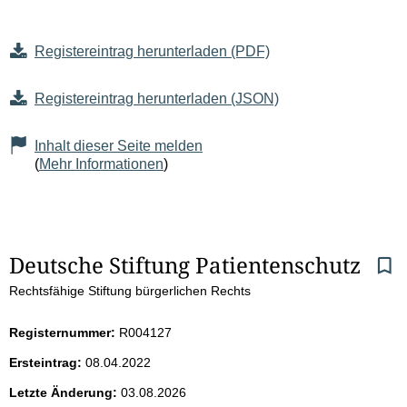
Registereintrag herunterladen (PDF)
Registereintrag herunterladen (JSON)
Inhalt dieser Seite melden
(
Mehr Informationen
)
S
Deutsche Stiftung Patientenschutz
Rechtsfähige Stiftung bürgerlichen Rechts
e
i
Registernummer:
R004127
Ersteintrag:
08.04.2022
t
Letzte Änderung:
03.08.2026