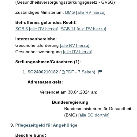
(Gesundheitsversorgungsstärkungsgesetz - GVSG)
Zuständiges Ministerium:
BMG
[alle RV hierzu]
Betroffenes geltendes Recht:
SGB 5
[alle RV hierzu]
;
SGB 11
[alle RV hierzu]
Interessenbereiche:
Gesundheitsförderung
[alle RV hierzu]
;
Gesundheitsversorgung
[alle RV hierzu]
Stellungnahmen/Gutachten (1):
SG2406210182
(
PDF - 7 Seiten
)
Adressatenkreis:
Versendet am 30.04.2024 an:
Bundesregierung
Bundesministerium für Gesundheit
(BMG)
[alle SG dorthin]
Pflegezeitgeld für Angehörige
Beschreibung: