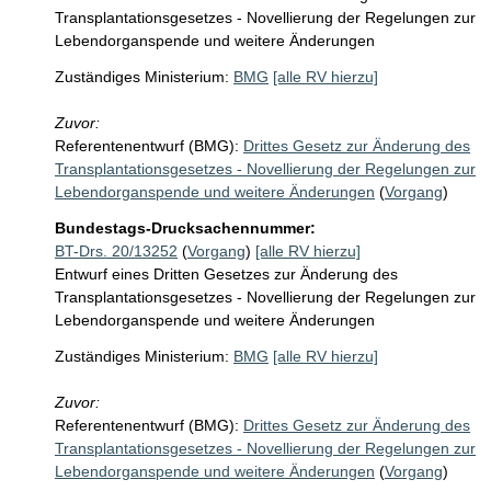
Transplantationsgesetzes - Novellierung der Regelungen zur
Lebendorganspende und weitere Änderungen
Zuständiges Ministerium:
BMG
[alle RV hierzu]
Zuvor:
Referentenentwurf (BMG):
Drittes Gesetz zur Änderung des
Transplantationsgesetzes - Novellierung der Regelungen zur
Lebendorganspende und weitere Änderungen
(
Vorgang
)
Bundestags-Drucksachennummer:
BT-Drs. 20/13252
(
Vorgang
)
[alle RV hierzu]
Entwurf eines Dritten Gesetzes zur Änderung des
Transplantationsgesetzes - Novellierung der Regelungen zur
Lebendorganspende und weitere Änderungen
Zuständiges Ministerium:
BMG
[alle RV hierzu]
Zuvor:
Referentenentwurf (BMG):
Drittes Gesetz zur Änderung des
Transplantationsgesetzes - Novellierung der Regelungen zur
Lebendorganspende und weitere Änderungen
(
Vorgang
)