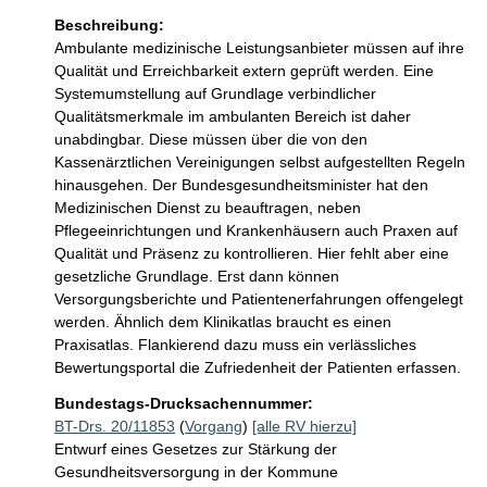
Beschreibung:
Ambulante medizinische Leistungsanbieter müssen auf ihre 
Qualität und Erreichbarkeit extern geprüft werden. Eine 
Systemumstellung auf Grundlage verbindlicher 
Qualitätsmerkmale im ambulanten Bereich ist daher 
unabdingbar. Diese müssen über die von den 
Kassenärztlichen Vereinigungen selbst aufgestellten Regeln 
hinausgehen. Der Bundesgesundheitsminister hat den 
Medizinischen Dienst zu beauftragen, neben 
Pflegeeinrichtungen und Krankenhäusern auch Praxen auf 
Qualität und Präsenz zu kontrollieren. Hier fehlt aber eine 
gesetzliche Grundlage. Erst dann können 
Versorgungsberichte und Patientenerfahrungen offengelegt 
werden. Ähnlich dem Klinikatlas braucht es einen 
Praxisatlas. Flankierend dazu muss ein verlässliches 
Bewertungsportal die Zufriedenheit der Patienten erfassen.
Bundestags-Drucksachennummer:
BT-Drs. 20/11853
(
Vorgang
)
[alle RV hierzu]
Entwurf eines Gesetzes zur Stärkung der
Gesundheitsversorgung in der Kommune