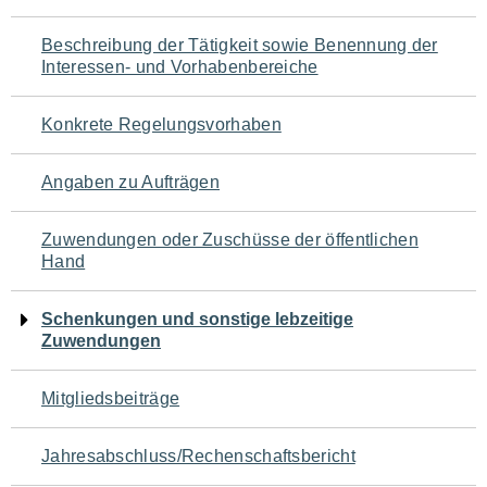
für
Beschreibung der Tätigkeit sowie Benennung der
den
Interessen- und Vorhabenbereiche
Seiteninhalt
Konkrete Regelungsvorhaben
Angaben zu Aufträgen
Zuwendungen oder Zuschüsse der öffentlichen
Hand
Schenkungen und sonstige lebzeitige
Zuwendungen
Mitgliedsbeiträge
Jahresabschluss/Rechenschaftsbericht