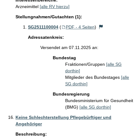
Interessenbereiche:
Arzneimittel
[alle RV hierzu]
Stellungnahmen/Gutachten (1):
SG2511100004
(
PDF - 4 Seiten
)
Adressatenkreis:
Versendet am 07.11.2025 an:
Bundestag
Fraktionen/Gruppen
[alle SG
dorthin]
Mitglieder des Bundestages
[alle
SG dorthin]
Bundesregierung
Bundesministerium für Gesundheit
(BMG)
[alle SG dorthin]
Keine Schlechterstellung Pflegebürftiger und
Angehöriger
Beschreibung: