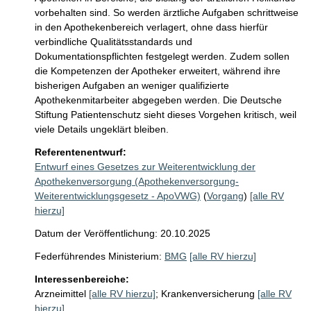
vorbehalten sind. So werden ärztliche Aufgaben schrittweise 
in den Apothekenbereich verlagert, ohne dass hierfür 
verbindliche Qualitätsstandards und 
Dokumentationspflichten festgelegt werden. Zudem sollen 
die Kompetenzen der Apotheker erweitert, während ihre 
bisherigen Aufgaben an weniger qualifizierte 
Apothekenmitarbeiter abgegeben werden. Die Deutsche 
Stiftung Patientenschutz sieht dieses Vorgehen kritisch, weil 
viele Details ungeklärt bleiben.
Referentenentwurf:
Entwurf eines Gesetzes zur Weiterentwicklung der
Apothekenversorgung (Apothekenversorgung-
Weiterentwicklungsgesetz - ApoVWG)
(
Vorgang
)
[alle RV
hierzu]
Datum der Veröffentlichung: 20.10.2025
Federführendes Ministerium:
BMG
[alle RV hierzu]
Interessenbereiche:
Arzneimittel
[alle RV hierzu]
;
Krankenversicherung
[alle RV
hierzu]