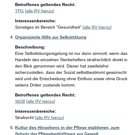
Betroffenes geltendes Recht:
TPG
[alle RV hierzu]
Interessenbereiche:
Sonstiges im Bereich "Gesundheit"
[alle RV hierzu]
Organisierte Hilfe zur Selbsttötung
Beschreibung:
Eine Selbsttötungsregelung ist nur dann sinnvoll, wenn das 
Handeln des einzelnen Sterbehelfers strafrechtlich direkt in 
den Blick genommen wird. Dieser hat zweifelsfrei 
sicherzustellen, dass der Suizid selbstbestimmt gewünscht 
wird und die Entscheidung ohne Einfluss sowie ohne Druck 
seitens Dritter zustande kommt. 
Betroffenes geltendes Recht:
StGB
[alle RV hierzu]
Interessenbereiche:
Strafrecht
[alle RV hierzu]
Kultur des Hinsehens in der Pflege etablieren, zum
Schutz der Pflegebedürftigen vor Gewalt