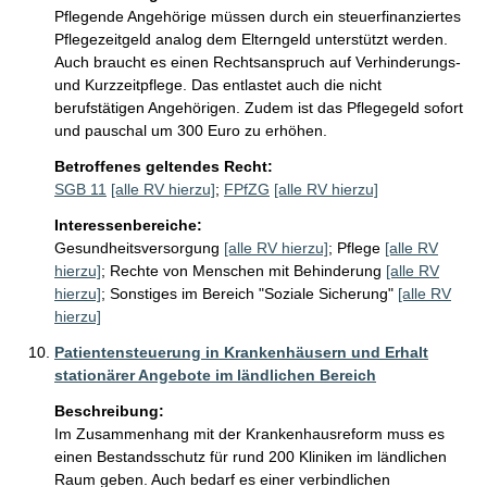
Pflegende Angehörige müssen durch ein steuerfinanziertes 
Pflegezeitgeld analog dem Elterngeld unterstützt werden. 
Auch braucht es einen Rechtsanspruch auf Verhinderungs- 
und Kurzzeitpflege. Das entlastet auch die nicht 
berufstätigen Angehörigen. Zudem ist das Pflegegeld sofort 
und pauschal um 300 Euro zu erhöhen.
Betroffenes geltendes Recht:
SGB 11
[alle RV hierzu]
;
FPfZG
[alle RV hierzu]
Interessenbereiche:
Gesundheitsversorgung
[alle RV hierzu]
;
Pflege
[alle RV
hierzu]
;
Rechte von Menschen mit Behinderung
[alle RV
hierzu]
;
Sonstiges im Bereich "Soziale Sicherung"
[alle RV
hierzu]
Patientensteuerung in Krankenhäusern und Erhalt
stationärer Angebote im ländlichen Bereich
Beschreibung:
Im Zusammenhang mit der Krankenhausreform muss es 
einen Bestandsschutz für rund 200 Kliniken im ländlichen 
Raum geben. Auch bedarf es einer verbindlichen 