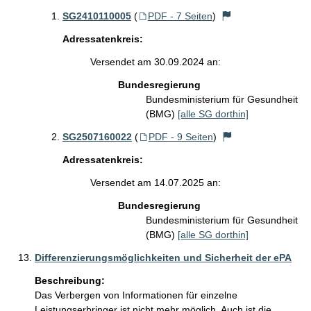
SG2410110005
(
PDF - 7 Seiten
)
Adressatenkreis:
Versendet am 30.09.2024 an:
Bundesregierung
Bundesministerium für Gesundheit
(BMG)
[alle SG dorthin]
SG2507160022
(
PDF - 9 Seiten
)
Adressatenkreis:
Versendet am 14.07.2025 an:
Bundesregierung
Bundesministerium für Gesundheit
(BMG)
[alle SG dorthin]
Differenzierungsmöglichkeiten und Sicherheit der ePA
Beschreibung:
Das Verbergen von Informationen für einzelne 
Leistungserbringer ist nicht mehr möglich. Auch ist die 