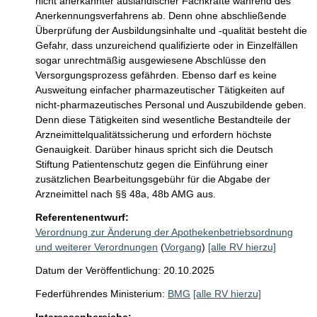
nicht anerkannter ausländischer Fachkräfte während des 
Anerkennungsverfahrens ab. Denn ohne abschließende 
Überprüfung der Ausbildungsinhalte und -qualität besteht die 
Gefahr, dass unzureichend qualifizierte oder in Einzelfällen 
sogar unrechtmäßig ausgewiesene Abschlüsse den 
Versorgungsprozess gefährden. Ebenso darf es keine 
Ausweitung einfacher pharmazeutischer Tätigkeiten auf 
nicht-pharmazeutisches Personal und Auszubildende geben. 
Denn diese Tätigkeiten sind wesentliche Bestandteile der 
Arzneimittelqualitätssicherung und erfordern höchste 
Genauigkeit. Darüber hinaus spricht sich die Deutsch 
Stiftung Patientenschutz gegen die Einführung einer 
zusätzlichen Bearbeitungsgebühr für die Abgabe der 
Arzneimittel nach §§ 48a, 48b AMG aus. 
Referentenentwurf:
Verordnung zur Änderung der Apothekenbetriebsordnung
und weiterer Verordnungen
(
Vorgang
)
[alle RV hierzu]
Datum der Veröffentlichung: 20.10.2025
Federführendes Ministerium:
BMG
[alle RV hierzu]