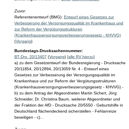
Zuvor:
Referentenentwurf (BMG):
Entwurf eines Gesetzes zur
Verbesserung der Versorgungsqualität im Krankenhaus und
zur Reform der Vergütungsstrukturen
(Krankenhausversorgungsverbesserungsgesetz - KHVVG)
(
Vorgang
)
Bundestags-Drucksachennummer:
BT-Drs. 20/13407
(
Vorgang
)
[alle RV hierzu]
a) zu dem Gesetzentwurf der Bundesregierung - Drucksache
20/11854, 20/12894, 20/13059 Nr. 4 - Entwurf eines
Gesetzes zur Verbesserung der Versorgungsqualität im
Krankenhaus und zur Reform der Vergütungsstrukturen
(Krankenhausversorgungsverbesserungsgesetz - KHVVG) -
b) zu dem Antrag der Abgeordneten Martin Sichert, Jörg
Schneider, Dr. Christina Baum, weiterer Abgeordneter und
der Fraktion der AfD - Drucksache 20/5550 - Geburtshilfe in
Deutschland flächendeckend sicherstellen - Fehlanreize
beseitigen - c)...