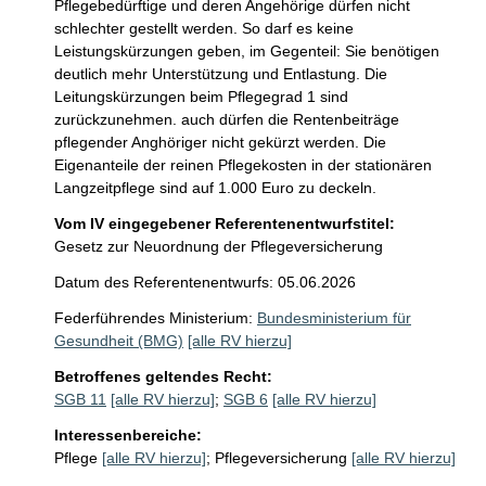
Pflegebedürftige und deren Angehörige dürfen nicht 
schlechter gestellt werden. So darf es keine 
Leistungskürzungen geben, im Gegenteil: Sie benötigen 
deutlich mehr Unterstützung und Entlastung. Die 
Leitungskürzungen beim Pflegegrad 1 sind 
zurückzunehmen. auch dürfen die Rentenbeiträge 
pflegender Anghöriger nicht gekürzt werden. Die 
Eigenanteile der reinen Pflegekosten in der stationären 
Langzeitpflege sind auf 1.000 Euro zu deckeln. 
Vom IV eingegebener Referentenentwurfstitel:
Gesetz zur Neuordnung der Pflegeversicherung
Datum des Referentenentwurfs: 05.06.2026
Federführendes Ministerium:
Bundesministerium für
Gesundheit (BMG)
[alle RV hierzu]
Betroffenes geltendes Recht:
SGB 11
[alle RV hierzu]
;
SGB 6
[alle RV hierzu]
Interessenbereiche:
Pflege
[alle RV hierzu]
;
Pflegeversicherung
[alle RV hierzu]