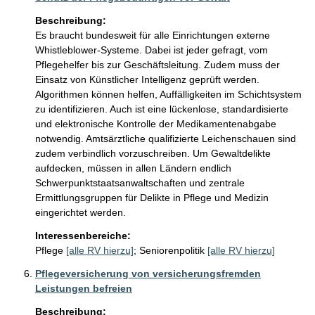
Beschreibung:
Es braucht bundesweit für alle Einrichtungen externe 
Whistleblower-Systeme. Dabei ist jeder gefragt, vom 
Pflegehelfer bis zur Geschäftsleitung. Zudem muss der 
Einsatz von Künstlicher Intelligenz geprüft werden. 
Algorithmen können helfen, Auffälligkeiten im Schichtsystem 
zu identifizieren. Auch ist eine lückenlose, standardisierte 
und elektronische Kontrolle der Medikamentenabgabe 
notwendig. Amtsärztliche qualifizierte Leichenschauen sind 
zudem verbindlich vorzuschreiben. Um Gewaltdelikte 
aufdecken, müssen in allen Ländern endlich 
Schwerpunktstaatsanwaltschaften und zentrale 
Ermittlungsgruppen für Delikte in Pflege und Medizin 
eingerichtet werden. 
Interessenbereiche:
Pflege
[alle RV hierzu]
;
Seniorenpolitik
[alle RV hierzu]
Pflegeversicherung von versicherungsfremden
Leistungen befreien
Beschreibung: