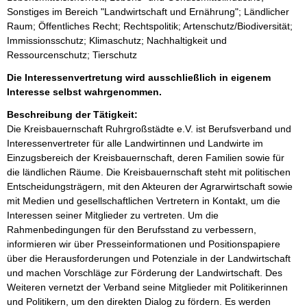
Sonstiges im Bereich "Landwirtschaft und Ernährung"; Ländlicher
Raum; Öffentliches Recht; Rechtspolitik; Artenschutz/Biodiversität;
Immissionsschutz; Klimaschutz; Nachhaltigkeit und
Ressourcenschutz; Tierschutz
Die Interessenvertretung wird ausschließlich in eigenem
Interesse selbst wahrgenommen.
Beschreibung der Tätigkeit:
Die Kreisbauernschaft Ruhrgroßstädte e.V. ist Berufsverband und 
Interessenvertreter für alle Landwirtinnen und Landwirte im 
Einzugsbereich der Kreisbauernschaft, deren Familien sowie für 
die ländlichen Räume. Die Kreisbauernschaft steht mit politischen 
Entscheidungsträgern, mit den Akteuren der Agrarwirtschaft sowie 
mit Medien und gesellschaftlichen Vertretern in Kontakt, um die 
Interessen seiner Mitglieder zu vertreten. Um die 
Rahmenbedingungen für den Berufsstand zu verbessern, 
informieren wir über Presseinformationen und Positionspapiere 
über die Herausforderungen und Potenziale in der Landwirtschaft 
und machen Vorschläge zur Förderung der Landwirtschaft. Des 
Weiteren vernetzt der Verband seine Mitglieder mit Politikerinnen 
und Politikern, um den direkten Dialog zu fördern. Es werden 