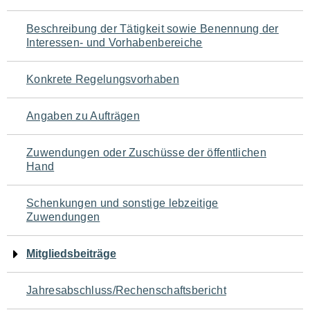
für
Beschreibung der Tätigkeit sowie Benennung der
den
Interessen- und Vorhabenbereiche
Seiteninhalt
Konkrete Regelungsvorhaben
Angaben zu Aufträgen
Zuwendungen oder Zuschüsse der öffentlichen
Hand
Schenkungen und sonstige lebzeitige
Zuwendungen
Mitgliedsbeiträge
Jahresabschluss/Rechenschaftsbericht