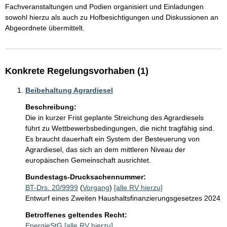
Fachveranstaltungen und Podien organisiert und Einladungen 
sowohl hierzu als auch zu Hofbesichtigungen und Diskussionen an 
Abgeordnete übermittelt.
Konkrete Regelungsvorhaben (1)
Beibehaltung Agrardiesel
Beschreibung:
Die in kurzer Frist geplante Streichung des Agrardiesels 
führt zu Wettbewerbsbedingungen, die nicht tragfähig sind. 
Es braucht dauerhaft ein System der Besteuerung von 
Agrardiesel, das sich an dem mittleren Niveau der 
europäischen Gemeinschaft ausrichtet. 
Bundestags-Drucksachennummer:
BT-Drs. 20/9999
(
Vorgang
)
[alle RV hierzu]
Entwurf eines Zweiten Haushaltsfinanzierungsgesetzes 2024
Betroffenes geltendes Recht:
EnergieStG
[alle RV hierzu]