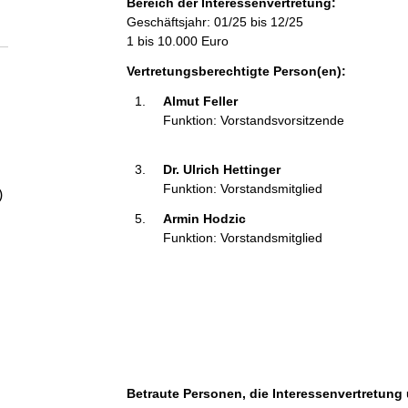
Bereich der Interessenvertretung:
a
Geschäftsjahr: 01/25 bis 12/25
1 bis 10.000 Euro
l
Vertretungsberechtigte Person(en):
t
Almut Feller 
Funktion: Vorstandsvorsitzende
Dr. Ulrich Hettinger 
Funktion: Vorstandsmitglied
)
Armin Hodzic 
Funktion: Vorstandsmitglied
Betraute Personen, die Interessenvertretung 