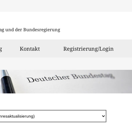
Direkt
zum
ag und der Bundesregierung
Inhalt
g
Kontakt
Registrierung/Login