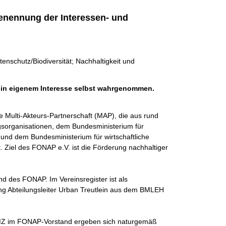
enennung der Interessen- und
rtenschutz/Biodiversität; Nachhaltigkeit und
h in eigenem Interesse selbst wahrgenommen.
 Multi-Akteurs-Partnerschaft (MAP), die aus rund 
gsorganisationen, dem Bundesministerium für 
nd dem Bundesministerium für wirtschaftliche 
Ziel des FONAP e.V. ist die Förderung nachhaltiger 
d des FONAP. Im Vereinsregister ist als 
ng Abteilungsleiter Urban Treutlein aus dem BMLEH 
MZ im FONAP-Vorstand ergeben sich naturgemäß 