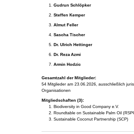
Gudrun Schlöpker 
Steffen Kemper 
Almut Feller 
Sascha Tischer 
Dr. Ulrich Hettinger 
Dr. Reza Azmi 
Armin Hodzic 
Gesamtzahl der Mitglieder:
54 Mitglieder am 23.06.2026, ausschließlich jur
Organisationen
Mitgliedschaften (3):
Biodiversity in Good Company e.V.
Roundtable on Sustainable Palm Oil (RSP
Sustainable Coconut Partnership (SCP)