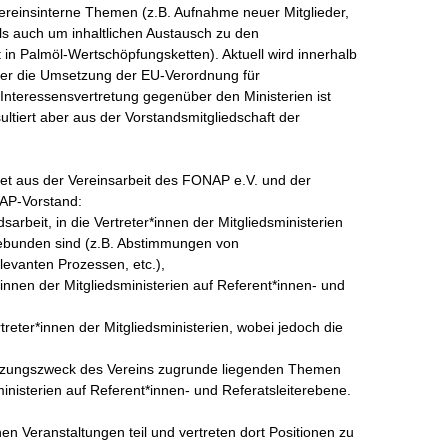
reinsinterne Themen (z.B. Aufnahme neuer Mitglieder, 
ls auch um inhaltlichen Austausch zu den 
n Palmöl-Wertschöpfungsketten). Aktuell wird innerhalb 
er die Umsetzung der EU-Verordnung für 
nteressensvertretung gegenüber den Ministerien ist 
ltiert aber aus der Vorstandsmitgliedschaft der 
t aus der Vereinsarbeit des FONAP e.V. und der 
P-Vorstand:

arbeit, in die Vertreter*innen der Mitgliedsministerien 
bunden sind (z.B. Abstimmungen von 
levanten Prozessen, etc.),

nnen der Mitgliedsministerien auf Referent*innen- und 
ter*innen der Mitgliedsministerien, wobei jedoch die 
Satzungszweck des Vereins zugrunde liegenden Themen 
inisterien auf Referent*innen- und Referatsleiterebene. 

 Veranstaltungen teil und vertreten dort Positionen zu 