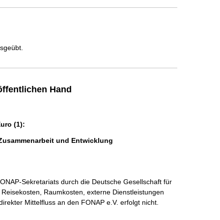
usgeübt.
ffentlichen Hand
ro (1):
e Zusammenarbeit und Entwicklung
NAP-Sekretariats durch die Deutsche Gesellschaft für 
 Reisekosten, Raumkosten, externe Dienstleistungen 
irekter Mittelfluss an den FONAP e.V. erfolgt nicht.