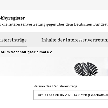
obbyregister
r die Interessenvertretung gegenüber dem
Deutschen Bundest
ausgewählt
istereinträge
Inhalte der Interessenvertretun
Forum Nachhaltiges Palmöl e.V.
Version des Registereintrags