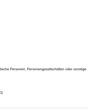
istische Personen, Personengesellschaften oder sonstige
O)