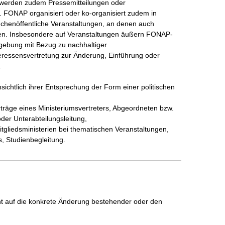
 werden zudem Pressemitteilungen oder 
. FONAP organisiert oder ko-organisiert zudem in 
chenöffentliche Veranstaltungen, an denen auch 
nnen. Insbesondere auf Veranstaltungen äußern FONAP-
gebung mit Bezug zu nachhaltiger 
eressensvertretung zur Änderung, Einführung oder 


ichtlich ihrer Entsprechung der Form einer politischen 
träge eines Ministeriumsvertreters, Abgeordneten bzw. 
der Unterabteilungsleitung,

itgliedsministerien bei thematischen Veranstaltungen, 
, Studienbegleitung.
icht auf die konkrete Änderung bestehender oder den