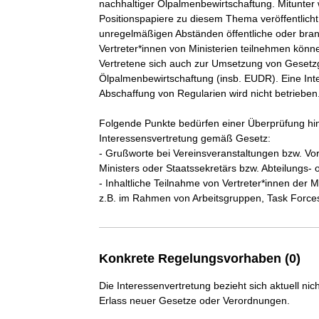
nachhaltiger Ölpalmenbewirtschaftung. Mitunter
Positionspapiere zu diesem Thema veröffentlicht
unregelmäßigen Abständen öffentliche oder bran
Vertreter*innen von Ministerien teilnehmen kö
Vertretene sich auch zur Umsetzung von Gesetz
Ölpalmenbewirtschaftung (insb. EUDR). Eine Int
Abschaffung von Regularien wird nicht betrieben.
Folgende Punkte bedürfen einer Überprüfung hins
Interessensvertretung gemäß Gesetz:

- Grußworte bei Vereinsveranstaltungen bzw. Vor
Ministers oder Staatssekretärs bzw. Abteilungs- o
- Inhaltliche Teilnahme von Vertreter*innen der M
z.B. im Rahmen von Arbeitsgruppen, Task Forces
Konkrete Regelungsvorhaben (0)
Die Interessenvertretung bezieht sich aktuell n
Erlass neuer Gesetze oder Verordnungen.