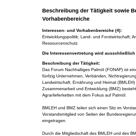
Beschreibung der Tätigkeit sowie B
Vorhabenbereiche
Interessen- und Vorhabenbereiche (4):
Entwicklungspolitik; Land- und Forstwirtschaft; A
Ressourcenschutz
Die Interessenvertretung wird ausschließlic
Beschreibung der Tätigkeit:
Das Forum Nachhaltiges Palmöl (FONAP) ist eine
fünfzig Unternehmen, Verbänden, Nichtregierun
Landwirtschaft, Ernährung und Heimat (BMLEH) u
Zusammenarbeit und Entwicklung (BMZ) besteht. 
Agrarlieferketten mit dem Fokus auf Palmöl. 

BMLEH und BMZ teilen sich einen Sitz im Vorstan
Vorstandsmitglied von Seiten der Bundesregieru
eingetragen. 

Durch die Mitgliedschaft des BMLEH und des B