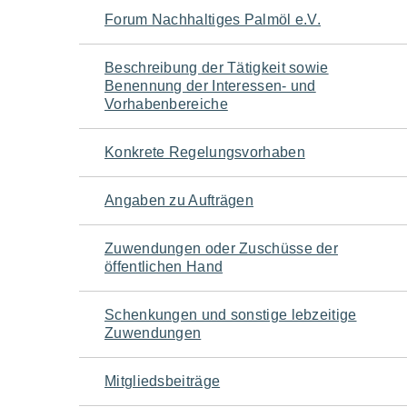
Navigation
Forum Nachhaltiges Palmöl e.V.
für
Beschreibung der Tätigkeit sowie
Benennung der Interessen- und
den
Vorhabenbereiche
Seiteninhalt
Konkrete Regelungsvorhaben
Angaben zu Aufträgen
Zuwendungen oder Zuschüsse der
öffentlichen Hand
Schenkungen und sonstige lebzeitige
Zuwendungen
Mitgliedsbeiträge