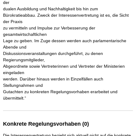
der 

dualen Ausbildung und Nachhaltigkeit bis hin zum 

Bürokratieabbau. Zweck der Interessenvertretung ist es, die Sicht 
der Praxis 

zu vermitteln und Impulse zur Verbesserung der 
gesamtwirtschaftlichen 

Lage zu geben. Im Zuge dessen werden auch parlamentarische 
Abende und 

Diskussionsveranstaltungen durchgeführt, zu denen 
Regierungsmitglieder, 

Abgeordnete sowie Vertreterinnen und Vertreter der Ministerien 
eingeladen 

werden. Darüber hinaus werden in Einzelfällen auch 
Stellungnahmen und 

Gutachten zu konkreten Regelungsvorhaben erarbeitet und 
Konkrete Regelungsvorhaben (0)
Die Interessenvertretung bezieht sich aktuell nicht auf die konkrete