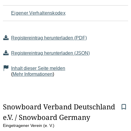
Eigener Verhaltenskodex
Registereintrag herunterladen (PDF)
Registereintrag herunterladen (JSON)
Inhalt dieser Seite melden
(
Mehr Informationen
)
S
Snowboard Verband Deutschland 
e.V. / Snowboard Germany
e
Eingetragener Verein (e. V.)