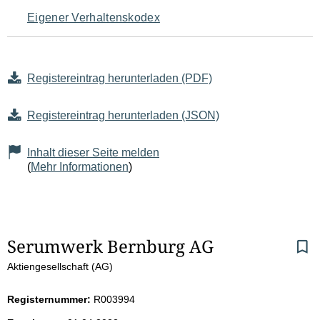
Eigener Verhaltenskodex
Registereintrag herunterladen (PDF)
Registereintrag herunterladen (JSON)
Inhalt dieser Seite melden
(
Mehr Informationen
)
S
Serumwerk Bernburg AG
Aktiengesellschaft (AG)
e
i
Registernummer:
R003994