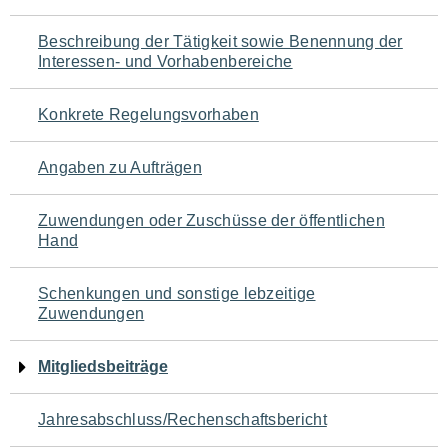
für
Beschreibung der Tätigkeit sowie Benennung der
den
Interessen- und Vorhabenbereiche
Seiteninhalt
Konkrete Regelungsvorhaben
Angaben zu Aufträgen
Zuwendungen oder Zuschüsse der öffentlichen
Hand
Schenkungen und sonstige lebzeitige
Zuwendungen
Mitgliedsbeiträge
Jahresabschluss/Rechenschaftsbericht