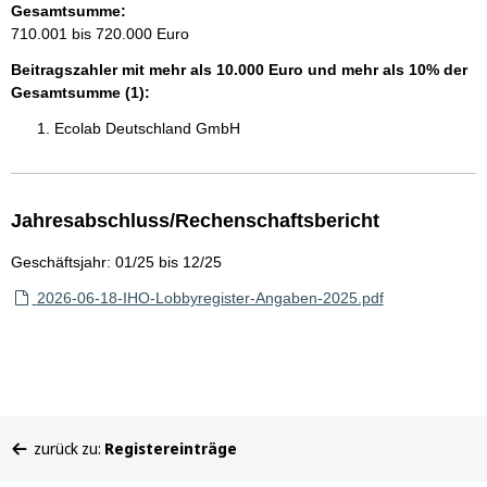
Gesamtsumme:
710.001 bis 720.000 Euro
Beitragszahler mit mehr als 10.000 Euro und mehr als 10% der
Gesamtsumme (1):
Ecolab Deutschland GmbH
Jahresabschluss/Rechenschaftsbericht
Geschäftsjahr: 01/25 bis 12/25
2026-06-18-IHO-Lobbyregister-Angaben-2025.pdf
Sie
zurück zu:
Registereinträge
befinden
sich