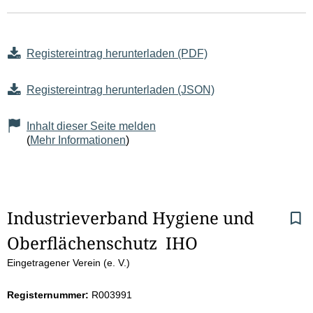
Registereintrag herunterladen (PDF)
Registereintrag herunterladen (JSON)
Inhalt dieser Seite melden
(
Mehr Informationen
)
S
Industrieverband Hygiene und 
Oberflächenschutz  IHO
e
Eingetragener Verein (e. V.)
i
Registernummer:
R003991
t