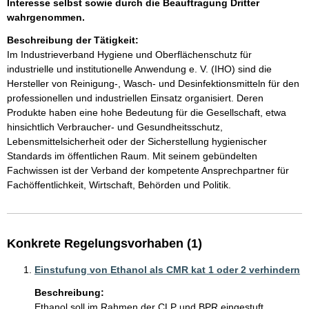
Interesse selbst sowie durch die Beauftragung Dritter
wahrgenommen.
Beschreibung der Tätigkeit:
Im Industrieverband Hygiene und Oberflächenschutz für 
industrielle und institutionelle Anwendung e. V. (IHO) sind die 
Hersteller von Reinigung-, Wasch- und Desinfektionsmitteln für den 
professionellen und industriellen Einsatz organisiert. Deren 
Produkte haben eine hohe Bedeutung für die Gesellschaft, etwa 
hinsichtlich Verbraucher- und Gesundheitsschutz, 
Lebensmittelsicherheit oder der Sicherstellung hygienischer 
Standards im öffentlichen Raum. Mit seinem gebündelten 
Fachwissen ist der Verband der kompetente Ansprechpartner für 
Fachöffentlichkeit, Wirtschaft, Behörden und Politik.
Konkrete Regelungsvorhaben (1)
Einstufung von Ethanol als CMR kat 1 oder 2 verhindern
Beschreibung:
Ethanol soll im Rahmen der CLP und BPR eingestuft 