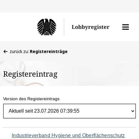
Direk
zum
Men
Lobbyregister
Inhal
öffne
Sie
zurück zu:
Registereinträge
befinden
sich
Registereintrag
hier:
Version des Registereintrags
Navigation
Industrieverband Hygiene und Oberflächenschutz