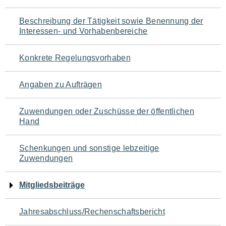
für
Beschreibung der Tätigkeit sowie Benennung der
den
Interessen- und Vorhabenbereiche
Seiteninhalt
Konkrete Regelungsvorhaben
Angaben zu Aufträgen
Zuwendungen oder Zuschüsse der öffentlichen
Hand
Schenkungen und sonstige lebzeitige
Zuwendungen
Mitgliedsbeiträge
Jahresabschluss/Rechenschaftsbericht