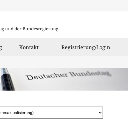
Direkt
zum
ag und der Bundesregierung
Inhalt
g
Kontakt
Registrierung/Login