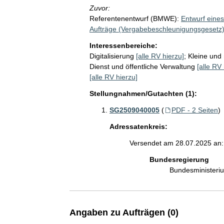
Zuvor:
Referentenentwurf (BMWE):
Entwurf eines
Aufträge (Vergabebeschleunigungsgesetz
Interessenbereiche:
Digitalisierung
[alle RV hierzu]
;
Kleine und
Dienst und öffentliche Verwaltung
[alle RV 
[alle RV hierzu]
Stellungnahmen/Gutachten (1):
SG2509040005
(
PDF - 2 Seiten
)
Adressatenkreis:
Versendet am 28.07.2025 an:
Bundesregierung
Bundesministeri
Angaben zu Aufträgen (0)