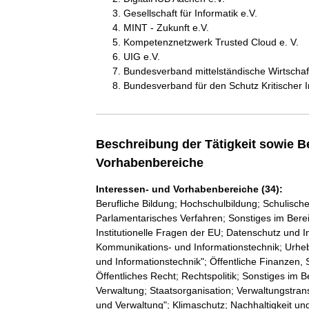
Gesellschaft für Informatik e.V.
MINT - Zukunft e.V.
Kompetenznetzwerk Trusted Cloud e. V.
UIG e.V.
Bundesverband mittelständische Wirtschaft 
Bundesverband für den Schutz Kritischer In
Beschreibung der Tätigkeit sowie B
Vorhabenbereiche
Interessen- und Vorhabenbereiche (34):
Berufliche Bildung; Hochschulbildung; Schulische
Parlamentarisches Verfahren; Sonstiges im Ber
Institutionelle Fragen der EU; Datenschutz und Inf
Kommunikations- und Informationstechnik; Urhe
und Informationstechnik"; Öffentliche Finanzen,
Öffentliches Recht; Rechtspolitik; Sonstiges im Be
Verwaltung; Staatsorganisation; Verwaltungstra
und Verwaltung"; Klimaschutz; Nachhaltigkeit un