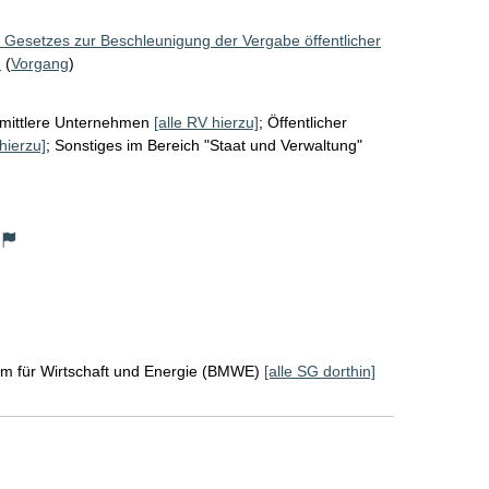
 Gesetzes zur Beschleunigung der Vergabe öffentlicher
)
(
Vorgang
)
 mittlere Unternehmen
[alle RV hierzu]
;
Öffentlicher
hierzu]
;
Sonstiges im Bereich "Staat und Verwaltung"
um für Wirtschaft und Energie (BMWE)
[alle SG dorthin]