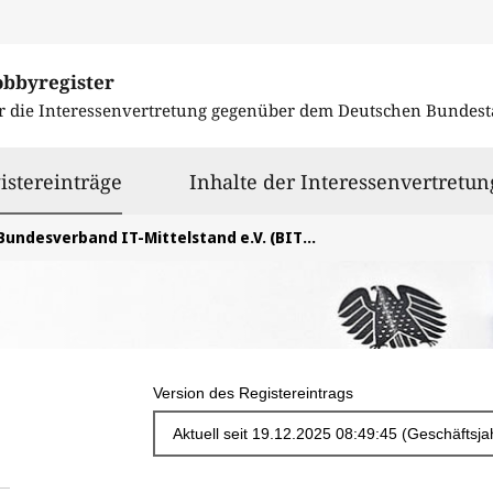
obbyregister
r die Interessenvertretung gegenüber dem
Deutschen Bundest
ausgewählt
istereinträge
Inhalte der Interessenvertretun
Bundesverband IT-Mittelstand e.V. (BITMi)
Version des Registereintrags