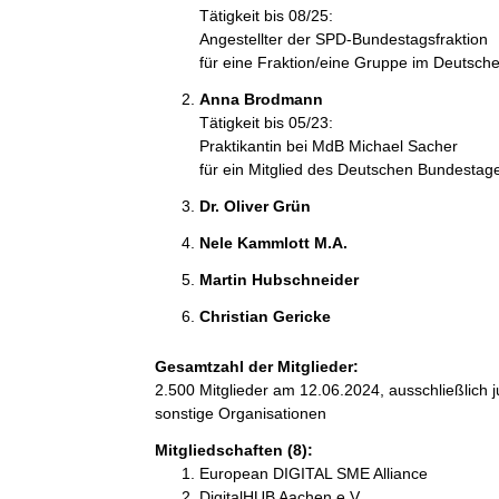
Tätigkeit bis 08/25:
Angestellter der SPD-Bundestagsfraktion
für eine Fraktion/eine Gruppe im Deutsc
Anna Brodmann 
Tätigkeit bis 05/23:
Praktikantin bei MdB Michael Sacher
für ein Mitglied des Deutschen Bundestag
Dr. Oliver Grün 
Nele Kammlott M.A. 
Martin Hubschneider 
Christian Gericke 
Gesamtzahl der Mitglieder:
2.500 Mitglieder am 12.06.2024, ausschließlich 
sonstige Organisationen
Mitgliedschaften (8):
European DIGITAL SME Alliance
DigitalHUB Aachen e.V.