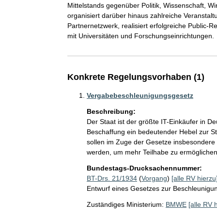
Mittelstands gegenüber Politik, Wissenschaft, Wir
organisiert darüber hinaus zahlreiche Veranstaltu
Partnernetzwerk, realisiert erfolgreiche Public
mit Universitäten und Forschungseinrichtungen.
Konkrete Regelungsvorhaben (1)
Vergabebeschleunigungsgesetz
Beschreibung:
Der Staat ist der größte IT-Einkäufer in De
Beschaffung ein bedeutender Hebel zur St
sollen im Zuge der Gesetze insbesondere 
werden, um mehr Teilhabe zu ermöglichen
Bundestags-Drucksachennummer:
BT-Drs. 21/1934
(
Vorgang
)
[alle RV hierzu
Entwurf eines Gesetzes zur Beschleunigung
Zuständiges Ministerium:
BMWE
[alle RV 