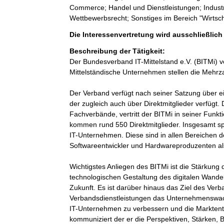
Commerce; Handel und Dienstleistungen; Industri
Wettbewerbsrecht; Sonstiges im Bereich "Wirtsc
Die Interessenvertretung wird ausschließlic
Beschreibung der Tätigkeit:
Der Bundesverband IT-Mittelstand e.V. (BITMi) ver
Mittelständische Unternehmen stellen die Mehrzahl
Der Verband verfügt nach seiner Satzung über e
der zugleich auch über Direktmitglieder verfügt.
Fachverbände, vertritt der BITMi in seiner Funk
kommen rund 550 Direktmitglieder. Insgesamt spr
IT-Unternehmen. Diese sind in allen Bereichen d
Softwareentwickler und Hardwareproduzenten al
Wichtigstes Anliegen des BITMi ist die Stärkung 
technologischen Gestaltung des digitalen Wandel
Zukunft. Es ist darüber hinaus das Ziel des Ver
Verbandsdienstleistungen das Unternehmenswach
IT-Unternehmen zu verbessern und die Marktent
kommuniziert der er die Perspektiven, Stärken