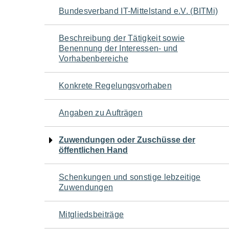
Navigation
Bundesverband IT-Mittelstand e.V. (BITMi)
für
Beschreibung der Tätigkeit sowie
Benennung der Interessen- und
den
Vorhabenbereiche
Seiteninhalt
Konkrete Regelungsvorhaben
Angaben zu Aufträgen
Zuwendungen oder Zuschüsse der
öffentlichen Hand
Schenkungen und sonstige lebzeitige
Zuwendungen
Mitgliedsbeiträge