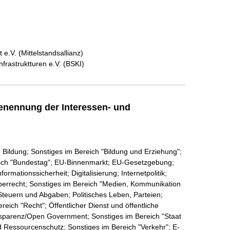
e.V. (Mittelstandsallianz)
frastruktturen e.V. (BSKI)
enennung der Interessen- und
 Bildung; Sonstiges im Bereich "Bildung und Erziehung";
eich "Bundestag"; EU-Binnenmarkt; EU-Gesetzgebung;
ormationssicherheit; Digitalisierung; Internetpolitik;
berrecht; Sonstiges im Bereich "Medien, Kommunikation
 Steuern und Abgaben; Politisches Leben, Parteien;
reich "Recht"; Öffentlicher Dienst und öffentliche
nsparenz/Open Government; Sonstiges im Bereich "Staat
d Ressourcenschutz; Sonstiges im Bereich "Verkehr"; E-