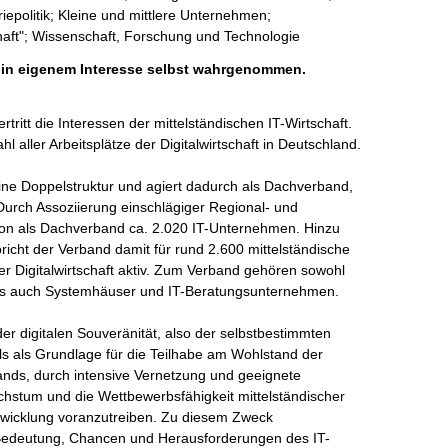
epolitik; Kleine und mittlere Unternehmen;
haft"; Wissenschaft, Forschung und Technologie
h in eigenem Interesse selbst wahrgenommen.
tritt die Interessen der mittelständischen IT-Wirtschaft. 
 aller Arbeitsplätze der Digitalwirtschaft in Deutschland.

ine Doppelstruktur und agiert dadurch als Dachverband, 
 Durch Assoziierung einschlägiger Regional- und 
tion als Dachverband ca. 2.020 IT-Unternehmen. Hinzu 
icht der Verband damit für rund 2.600 mittelständische 
er Digitalwirtschaft aktiv. Zum Verband gehören sowohl 
s auch Systemhäuser und IT-Beratungsunternehmen. 

der digitalen Souveränität, also der selbstbestimmten 
s als Grundlage für die Teilhabe am Wohlstand der 
bands, durch intensive Vernetzung und geeignete 
stum und die Wettbewerbsfähigkeit mittelständischer 
wicklung voranzutreiben. Zu diesem Zweck 
, Bedeutung, Chancen und Herausforderungen des IT-