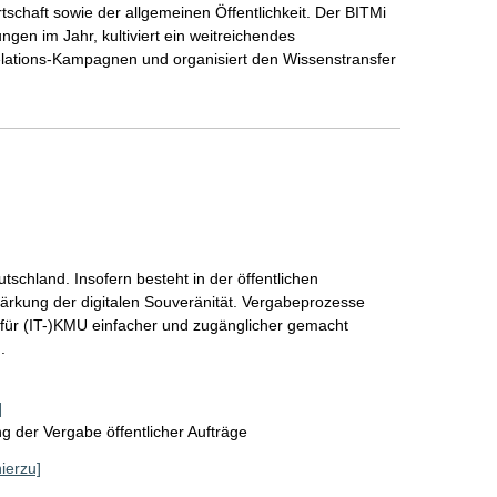
tschaft sowie der allgemeinen Öffentlichkeit. Der BITMi 
ngen im Jahr, kultiviert ein weitreichendes 
-Relations-Kampagnen und organisiert den Wissenstransfer 
utschland. Insofern besteht in der öffentlichen 
ärkung der digitalen Souveränität. Vergabeprozesse 
für (IT-)KMU einfacher und zugänglicher gemacht 
.
]
 der Vergabe öffentlicher Aufträge
hierzu]