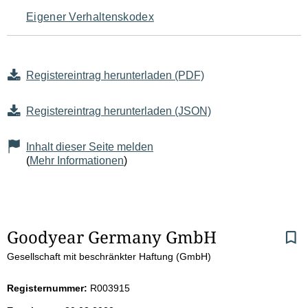
Eigener Verhaltenskodex
Registereintrag herunterladen (PDF)
Registereintrag herunterladen (JSON)
Inhalt dieser Seite melden
(
Mehr Informationen
)
S
Goodyear Germany GmbH
Gesellschaft mit beschränkter Haftung (GmbH)
e
i
Registernummer:
R003915