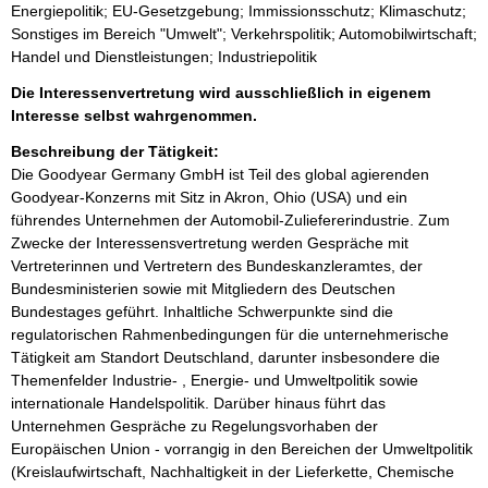
Energiepolitik; EU-Gesetzgebung; Immissionsschutz; Klimaschutz;
Sonstiges im Bereich "Umwelt"; Verkehrspolitik; Automobilwirtschaft;
Handel und Dienstleistungen; Industriepolitik
Die Interessenvertretung wird ausschließlich in eigenem
Interesse selbst wahrgenommen.
Beschreibung der Tätigkeit:
Die Goodyear Germany GmbH ist Teil des global agierenden 
Goodyear-Konzerns mit Sitz in Akron, Ohio (USA) und ein 
führendes Unternehmen der Automobil-Zuliefererindustrie. Zum 
Zwecke der Interessensvertretung werden Gespräche mit 
Vertreterinnen und Vertretern des Bundeskanzleramtes, der 
Bundesministerien sowie mit Mitgliedern des Deutschen 
Bundestages geführt. Inhaltliche Schwerpunkte sind die 
regulatorischen Rahmenbedingungen für die unternehmerische 
Tätigkeit am Standort Deutschland, darunter insbesondere die 
Themenfelder Industrie- , Energie- und Umweltpolitik sowie 
internationale Handelspolitik. Darüber hinaus führt das 
Unternehmen Gespräche zu Regelungsvorhaben der 
Europäischen Union - vorrangig in den Bereichen der Umweltpolitik 
(Kreislaufwirtschaft, Nachhaltigkeit in der Lieferkette, Chemische 