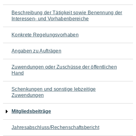
für
Beschreibung der Tätigkeit sowie Benennung der
den
Interessen- und Vorhabenbereiche
Seiteninhalt
Konkrete Regelungsvorhaben
Angaben zu Aufträgen
Zuwendungen oder Zuschüsse der öffentlichen
Hand
Schenkungen und sonstige lebzeitige
Zuwendungen
Mitgliedsbeiträge
Jahresabschluss/Rechenschaftsbericht