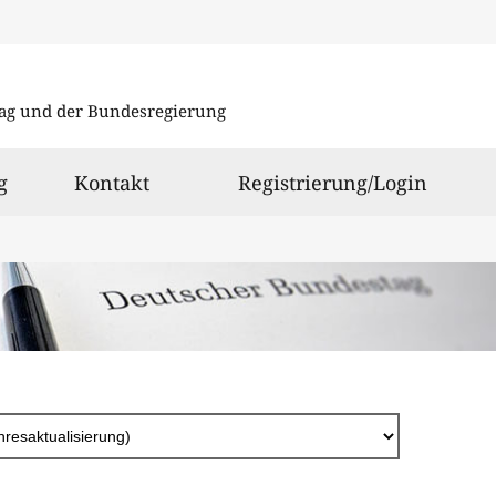
Direkt
zum
ag und der Bundesregierung
Inhalt
g
Kontakt
Registrierung/Login