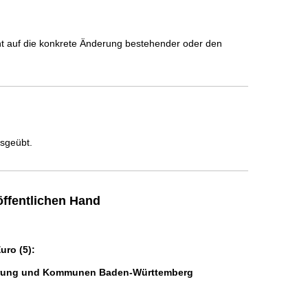
icht auf die konkrete Änderung bestehender oder den
usgeübt.
ffentlichen Hand
ro (5):
isierung und Kommunen Baden-Württemberg