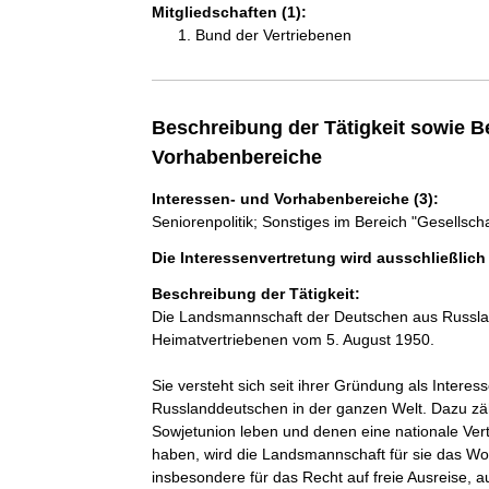
Mitgliedschaften (1):
Bund der Vertriebenen
Beschreibung der Tätigkeit sowie B
Vorhabenbereiche
Interessen- und Vorhabenbereiche (3):
Seniorenpolitik; Sonstiges im Bereich "Gesellscha
Die Interessenvertretung wird ausschließlic
Beschreibung der Tätigkeit:
Die Landsmannschaft der Deutschen aus Russlan
Heimatvertriebenen vom 5. August 1950.

Sie versteht sich seit ihrer Gründung als Interess
Russlanddeutschen in der ganzen Welt. Dazu zäh
Sowjetunion leben und denen eine nationale Vertr
haben, wird die Landsmannschaft für sie das Wort
insbesondere für das Recht auf freie Ausreise, a