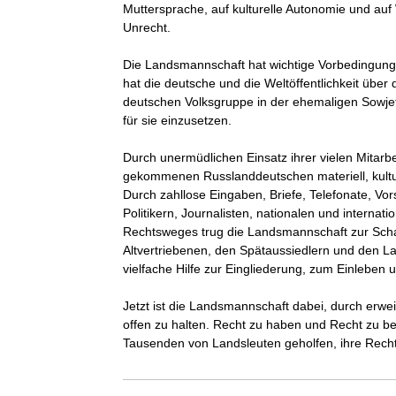
Muttersprache, auf kulturelle Autonomie und auf
Unrecht.

Die Landsmannschaft hat wichtige Vorbedingung
hat die deutsche und die Weltöffentlichkeit über 
deutschen Volksgruppe in der ehemaligen Sowjetun
für sie einzusetzen.

Durch unermüdlichen Einsatz ihrer vielen Mitarbe
gekommenen Russlanddeutschen materiell, kulture
Durch zahllose Eingaben, Briefe, Telefonate, Vo
Politikern, Journalisten, nationalen und interna
Rechtsweges trug die Landsmannschaft zur Scha
Altvertriebenen, den Spätaussiedlern und den Lan
vielfache Hilfe zur Eingliederung, zum Einleben 
Jetzt ist die Landsmannschaft dabei, durch erwe
offen zu halten. Recht zu haben und Recht zu be
Tausenden von Landsleuten geholfen, ihre Rech