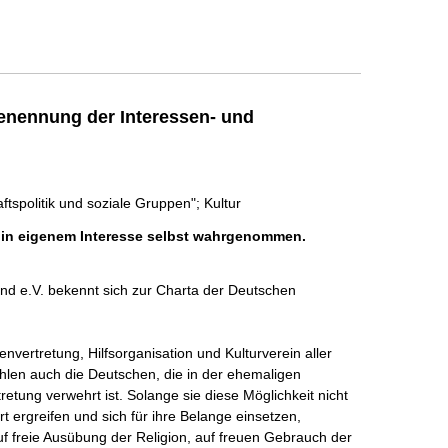
enennung der Interessen- und
ftspolitik und soziale Gruppen"; Kultur
h in eigenem Interesse selbst wahrgenommen.
d e.V. bekennt sich zur Charta der Deutschen 
envertretung, Hilfsorganisation und Kulturverein aller 
len auch die Deutschen, die in der ehemaligen 
etung verwehrt ist. Solange sie diese Möglichkeit nicht 
 ergreifen und sich für ihre Belange einsetzen, 
uf freie Ausübung der Religion, auf freuen Gebrauch der 