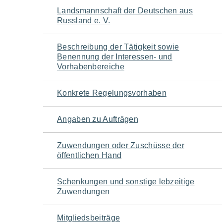
Navigation
Landsmannschaft der Deutschen aus
Russland e. V.
für
Beschreibung der Tätigkeit sowie
den
Benennung der Interessen- und
Vorhabenbereiche
Seiteninhalt
Konkrete Regelungsvorhaben
Angaben zu Aufträgen
Zuwendungen oder Zuschüsse der
öffentlichen Hand
Schenkungen und sonstige lebzeitige
Zuwendungen
Mitgliedsbeiträge