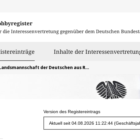
obbyregister
r die Interessenvertretung gegenüber dem
Deutschen Bundest
ausgewählt
istereinträge
Inhalte der Interessenvertretun
Landsmannschaft der Deutschen aus Russland e. V.
Version des Registereintrags