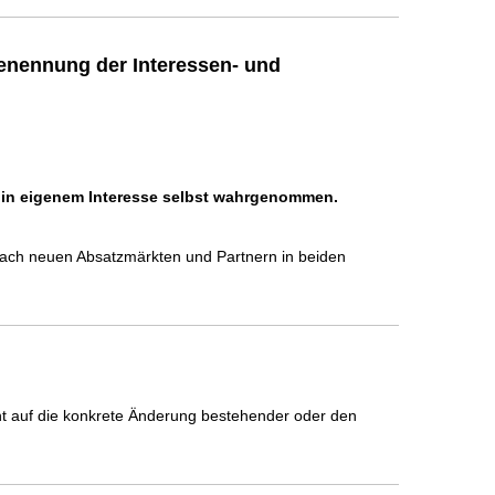
enennung der Interessen- und
h in eigenem Interesse selbst wahrgenommen.
nach neuen Absatzmärkten und Partnern in beiden 
icht auf die konkrete Änderung bestehender oder den