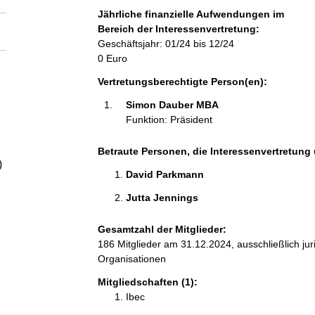
a
Jährliche finanzielle Aufwendungen im
Bereich der Interessenvertretung:
l
Geschäftsjahr: 01/24 bis 12/24
0 Euro
t
Vertretungsberechtigte Person(en):
Simon Dauber MBA 
Funktion: Präsident
Betraute Personen, die Interessenvertretung 
)
David Parkmann 
Jutta Jennings 
Gesamtzahl der Mitglieder:
186 Mitglieder am 31.12.2024, ausschließlich ju
Organisationen
Mitgliedschaften (1):
Ibec