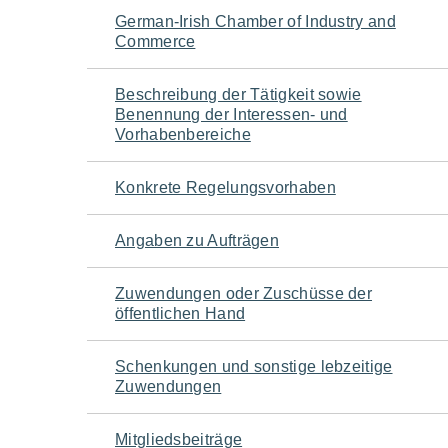
Navigation
German-Irish Chamber of Industry and
Commerce
für
Beschreibung der Tätigkeit sowie
den
Benennung der Interessen- und
Vorhabenbereiche
Seiteninhalt
Konkrete Regelungsvorhaben
Angaben zu Aufträgen
Zuwendungen oder Zuschüsse der
öffentlichen Hand
Schenkungen und sonstige lebzeitige
Zuwendungen
Mitgliedsbeiträge