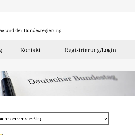
Direkt
zum
ag und der Bundesregierung
Inhalt
g
Kontakt
Registrierung/Login