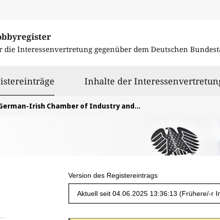
obbyregister
r die Interessenvertretung gegenüber dem
Deutschen Bundest
ausgewählt
istereinträge
Inhalte der Interessenvertretun
German-Irish Chamber of Industry and Commerce
Version des Registereintrags