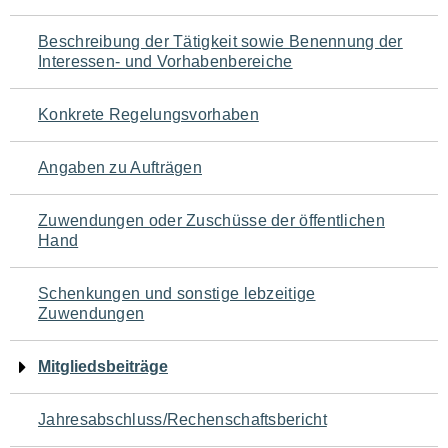
für
Beschreibung der Tätigkeit sowie Benennung der
den
Interessen- und Vorhabenbereiche
Seiteninhalt
Konkrete Regelungsvorhaben
Angaben zu Aufträgen
Zuwendungen oder Zuschüsse der öffentlichen
Hand
Schenkungen und sonstige lebzeitige
Zuwendungen
Mitgliedsbeiträge
Jahresabschluss/Rechenschaftsbericht