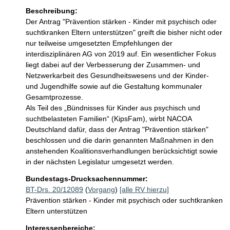
Beschreibung:
Der Antrag "Prävention stärken - Kinder mit psychisch oder 
suchtkranken Eltern unterstützen" greift die bisher nicht oder 
nur teilweise umgesetzten Empfehlungen der 
interdisziplinären AG von 2019 auf. Ein wesentlicher Fokus 
liegt dabei auf der Verbesserung der Zusammen- und 
Netzwerkarbeit des Gesundheitswesens und der Kinder- 
und Jugendhilfe sowie auf die Gestaltung kommunaler 
Gesamtprozesse.

Als Teil des „Bündnisses für Kinder aus psychisch und 
suchtbelasteten Familien“ (KipsFam), wirbt NACOA 
Deutschland dafür, dass der Antrag "Prävention stärken" 
beschlossen und die darin genannten Maßnahmen in den 
anstehenden Koalitionsverhandlungen berücksichtigt sowie 
in der nächsten Legislatur umgesetzt werden. 
Bundestags-Drucksachennummer:
BT-Drs. 20/12089
(
Vorgang
)
[alle RV hierzu]
Prävention stärken - Kinder mit psychisch oder suchtkranken
Eltern unterstützen
Interessenbereiche: