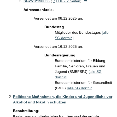
SG2512150033
(
PDF - 2 Seiten
)
Adressatenkreis:
Versendet am 08.12.2025 an:
Bundestag
Mitglieder des Bundestages
[alle
SG dorthin]
Versendet am 16.12.2025 an:
Bundesregierung
Bundesministerium für Bildung,
Familie, Senioren, Frauen und
Jugend (BMBFSFJ)
[alle SG
dorthin]
Bundesministerium für Gesundheit
(BMG)
[alle SG dorthin]
Politische Maßnahmen, die Kinder und Jugendliche vor
Alkohol und Nikotin schützen
Beschreibung:
Kinder aus suchtbelasteten Familien sind die größte 