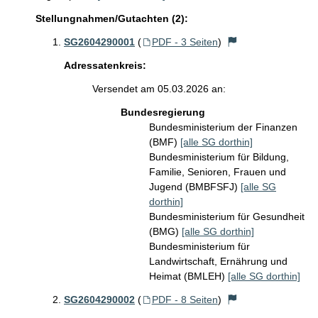
Stellungnahmen/Gutachten (2):
SG2604290001
(
PDF - 3 Seiten
)
Adressatenkreis:
Versendet am 05.03.2026 an:
Bundesregierung
Bundesministerium der Finanzen
(BMF)
[alle SG dorthin]
Bundesministerium für Bildung,
Familie, Senioren, Frauen und
Jugend (BMBFSFJ)
[alle SG
dorthin]
Bundesministerium für Gesundheit
(BMG)
[alle SG dorthin]
Bundesministerium für
Landwirtschaft, Ernährung und
Heimat (BMLEH)
[alle SG dorthin]
SG2604290002
(
PDF - 8 Seiten
)