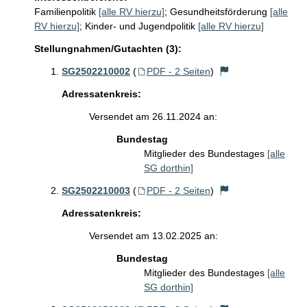
Familienpolitik
[alle RV hierzu]
;
Gesundheitsförderung
[alle
RV hierzu]
;
Kinder- und Jugendpolitik
[alle RV hierzu]
Stellungnahmen/Gutachten (3):
SG2502210002
(
PDF - 2 Seiten
)
Adressatenkreis:
Versendet am 26.11.2024 an:
Bundestag
Mitglieder des Bundestages
[alle
SG dorthin]
SG2502210003
(
PDF - 2 Seiten
)
Adressatenkreis:
Versendet am 13.02.2025 an:
Bundestag
Mitglieder des Bundestages
[alle
SG dorthin]